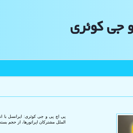
و جی كوئری
پی اچ پی و جی کوئری: ایرانسل با انتش
الملل مشترکان اپراتورها، از حجم بس