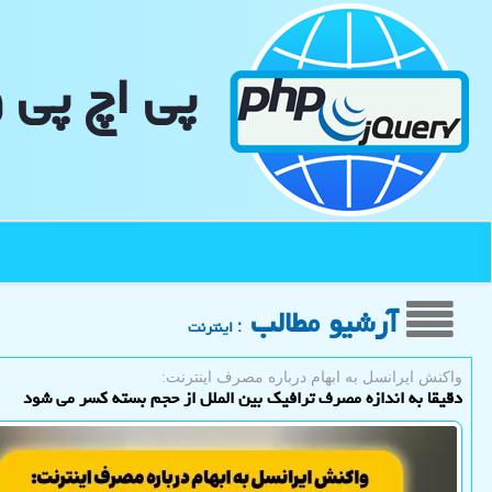
پی اچ پی 
آرشیو مطالب
: اینترنت
واكنش ایرانسل به ابهام درباره مصرف اینترنت:
دقیقا به اندازه مصرف ترافیک بین الملل از حجم بسته کسر می شود