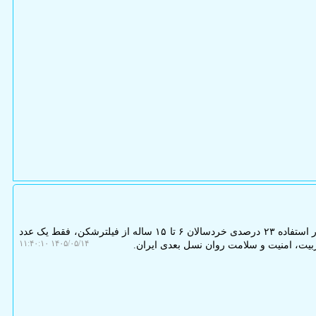
به گزارش پی اچ پی و جی کوئری، آمار استفاده ۲۳ درصدی خردسالان ۶ تا ۱۵ ساله از فیلترشکن، فقط یک عدد
۱۴۰۵/۰۵/۱۴ ۱۱:۴۰:۱۰
بیت، امنیت و سلامت روان نسل بعدی ایران.