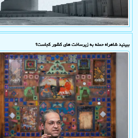
ببینید شاهراه حمله به زیرساخت های کشور کجاست؟