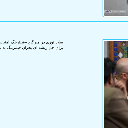
میلاد نوری در میزگرد «فیلترینگ امنیت 
برای حل ریشه ای بحران فیلترینگ ندا