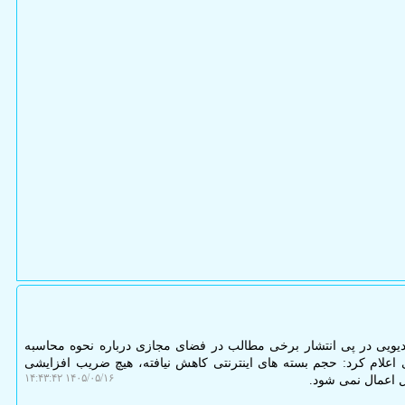
دیویی در پی انتشار برخی مطالب در فضای مجازی درباره نحوه محاسبه
ی اعلام کرد: حجم بسته های اینترنتی کاهش نیافته، هیچ ضریب افزایشی
۱۴۰۵/۰۵/۱۶ ۱۴:۴۳:۴۲
 اعمال نمی شود.