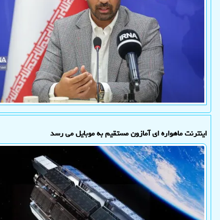
اینترنت ماهواره ای آمازون مستقیم به موبایل می رسد