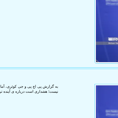
نیست؛ هشداری است درباره ی آینده تر