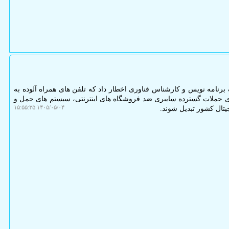
رنامه نویس و کارشناس فناوری اخطار داد که تلفن های همراه آلوده به
رای حملات گسترده سایبری ضد فروشگاه های اینترنتی، سیستم های حمل و
۱۴۰۵/۰۵/۰۴ ۱۵:۵۵:۳۵
تال کشور تبدیل شوند.