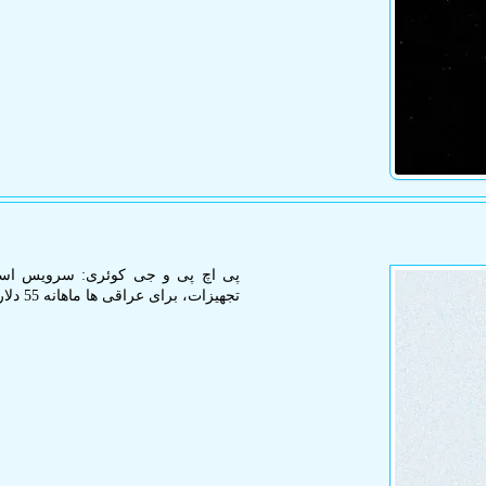
تجهیزات، برای عراقی ها ماهانه 55 دلار تمام می شود.