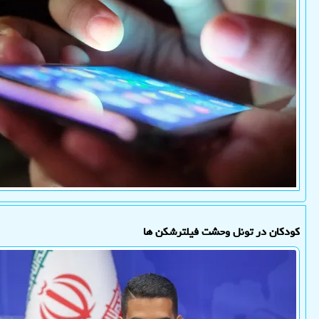
کودکان در تونل وحشت فیلترشکن ها