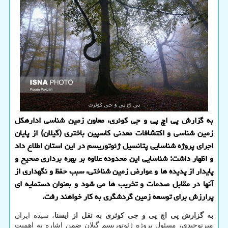
به گزارش پی اچ پی و جی کوئری، معاون زمین شناسی اداره‎کل
زمین شناسی و اکتشافات معدنی کاسپین باختری (گیلان) از پایان
اجرای پروژه شناسایی پتانسیل ژئوتوریسم در این استان اطلاع داد
و اظهار داشت: شناسایی این محدوده علاوه بر بهره برداری صحیح و
پایدار از پدیده ها و عوارض زمین شناختی، سبب حفظ و نگهداری از
آنها در مقابل صدمات و تخریب ها می شود و بعنوان دستمایه ای
پرارزش برای توسعه زمین گردشگری به کار خواهند رفت.
به گزارش پی اچ پی و جی کوئری به نقل از ایسنا
، سیده ایران
میرتوحیدی، مسئول پروژه ژئوتوریسم گیلان ضمن اشاره به اهمیت