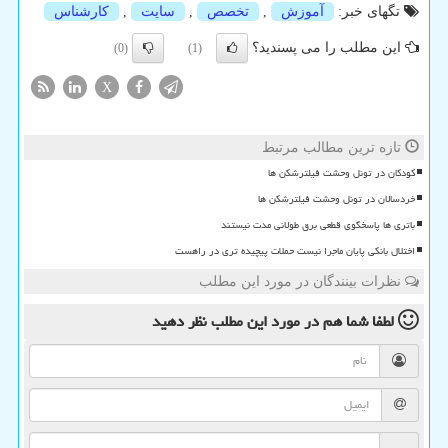
تگهای خبر:
آموزش
,
تخصص
,
سایت
,
كارشناس
این مطلب را می پسندید؟
(0)
(1)
X
تازه ترین مطالب مرتبط
کودکان در تونل وحشت فیلترشکن ها
خردسالان در تونل وحشت فیلترشکن ها
باتری ها پاسخگوی قطعی برق طولانی مدت نیستند
اختلال بانکی پایان ماجرا نیست حملات پیچیده تری در راهست
نظرات بینندگان در مورد این مطلب
لطفا شما هم
در مورد این مطلب
نظر دهید