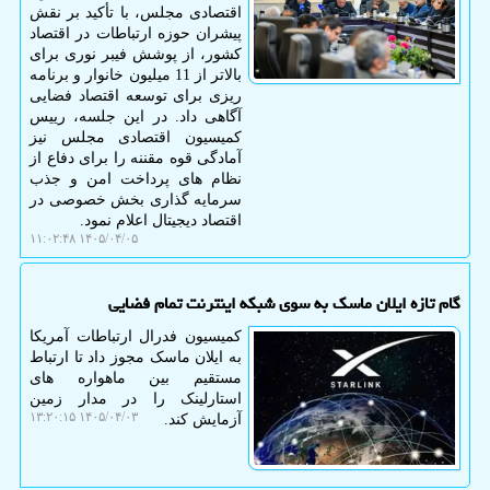
اقتصادی مجلس، با تأکید بر نقش
پیشران حوزه ارتباطات در اقتصاد
کشور، از پوشش فیبر نوری برای
بالاتر از 11 میلیون خانوار و برنامه
ریزی برای توسعه اقتصاد فضایی
آگاهی داد. در این جلسه، رییس
کمیسیون اقتصادی مجلس نیز
آمادگی قوه مقننه را برای دفاع از
نظام های پرداخت امن و جذب
سرمایه گذاری بخش خصوصی در
اقتصاد دیجیتال اعلام نمود.
۱۴۰۵/۰۴/۰۵ ۱۱:۰۲:۴۸
گام تازه ایلان ماسک به سوی شبکه اینترنت تمام فضایی
کمیسیون فدرال ارتباطات آمریکا
به ایلان ماسک مجوز داد تا ارتباط
مستقیم بین ماهواره های
استارلینک را در مدار زمین
۱۴۰۵/۰۴/۰۳ ۱۳:۲۰:۱۵
آزمایش کند.