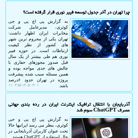
چرا تهران در آخر جدول توسعه فیبر نوری قرار گرفته است؟
به گزارش پی اچ پی و جی
کوئری، مدیرعامل شرکت
مخابرات ایران اظهار داشت:
تهران یکی از محروم ترین شهر
های کشور از نظر کیفیت
ارتباطات است. در حوزه فیبر
نوری هم طی بیشتر از یک سال
قبل صدور مجوزهای حفاری با
چالش های جدی مواجه بوده و
همین مسئله سبب شده پیشرفت
پروژه در تهران حدود ۶درصد
۱۴۰۵/۰۴/۰۱ ۱۱:۰۳:۵۵
باشد.
آذربایجان با انتقال ترافیک اینترنت ایران در رده بندی جهانی
مصرف ChatGPT سوم شد
به گزارش پی اچ پی و جی
کوئری، بنظر می رسد ایرانیها حالا
تحت عنوان کاربران آذربایجانی در
حال استفاده از ChatGPT هستند.