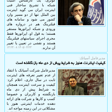
کوئری، یک کارشناس امنیت
شبکه با تشریح ساختار فنی
اینترنت ایران می گوید اینترنت
بین الملل تنها از دو مسیر وارد
کشور می شود و سامانه های
فیلترینگ هم در دروازه های
ورودی و شبکه اپراتورها مستقر
هستند؛ به قول او، اپراتورها فقط
مجری اجرای سیاستهای فیلترینگ
هستند و نقشی در تعیین یا تغییر
۱۴۰۵/۰۴/۲۳ ۱۴:۲۴:۰۸
آن ندارند.
مدیرعامل آسیاتك:
کیفیت اینترنت هنوز به شرایط پیش از دی ماه بازنگشته است
مدیرعامل شرکت آسیاتک با انتقاد
از عدم تغییر تعرفه های اینترنت
ثابت در سال جاری، اعلام کرد:
کیفیت و سرعت اینترنت همچنان
به شرایط پیش از دی ماه
بازنگشته و کاربران و خصوصا
کسب و کارها و شرکت های ارائه
دهنده خدمات اینترنتی هنوز با
مشکلاتی در این زمینه مواجه اند.