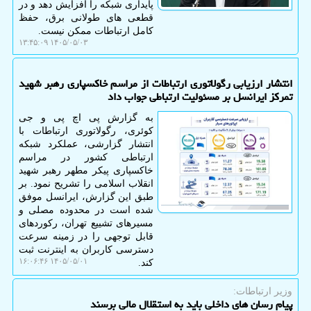
پایداری شبکه را افزایش دهد و در
قطعی های طولانی برق، حفظ
کامل ارتباطات ممکن نیست.
۱۴۰۵/۰۵/۰۳ ۱۳:۴۵:۰۹
انتشار ارزیابی رگولاتوری ارتباطات از مراسم خاکسپاری رهبر شهید
تمرکز ایرانسل بر مسئولیت ارتباطی جواب داد
به گزارش پی اچ پی و جی
کوئری، رگولاتوری ارتباطات با
انتشار گزارشی، عملکرد شبکه
ارتباطی کشور در مراسم
خاکسپاری پیکر مطهر رهبر شهید
انقلاب اسلامی را تشریح نمود. بر
طبق این گزارش، ایرانسل موفق
شده است در محدوده مصلی و
مسیرهای تشییع تهران، رکوردهای
قابل توجهی را در زمینه سرعت
دسترسی کاربران به اینترنت ثبت
۱۴۰۵/۰۵/۰۱ ۱۶:۰۶:۴۶
کند.
وزیر ارتباطات:
پیام رسان های داخلی باید به استقلال مالی برسند