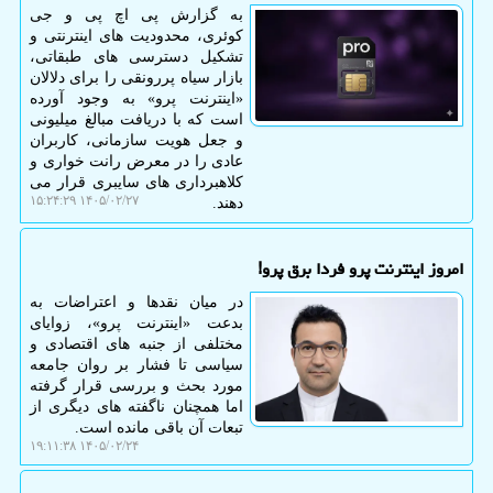
به گزارش پی اچ پی و جی
کوئری، محدودیت های اینترنتی و
تشکیل دسترسی های طبقاتی،
بازار سیاه پررونقی را برای دلالان
«اینترنت پرو» به وجود آورده
است که با دریافت مبالغ میلیونی
و جعل هویت سازمانی، کاربران
عادی را در معرض رانت خواری و
کلاهبرداری های سایبری قرار می
۱۴۰۵/۰۲/۲۷ ۱۵:۲۴:۲۹
دهند.
امروز اینترنت پرو فردا برق پرو!
در میان نقدها و اعتراضات به
بدعت «اینترنت پرو»، زوایای
مختلفی از جنبه های اقتصادی و
سیاسی تا فشار بر روان جامعه
مورد بحث و بررسی قرار گرفته
اما همچنان ناگفته های دیگری از
تبعات آن باقی مانده است.
۱۴۰۵/۰۲/۲۴ ۱۹:۱۱:۳۸