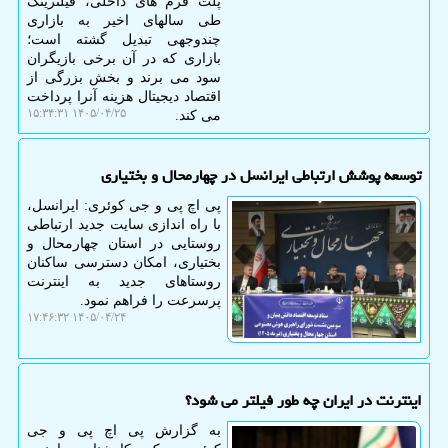
پلت فرم های داخلی، فیلترینگ
طی سالهای اخیر به بازاری
چندوجهی تبدیل گشته است؛
بازاری که در آن برخی بازیگران
سود می برند و بخش بزرگی از
اقتصاد دیجیتال هزینه آنرا پرداخت
۱۴۰۵/۰۴/۲۵ ۱۵:۳۴:۳۱
می کند.
توسعه پوشش ارتباطی ایرانسل در چهارمحال و بختیاری
پی اچ پی و جی کوئری: ایرانسل،
با راه اندازی سایت جدید ارتباطی
روستایی در استان چهارمحال و
بختیاری، امکان دسترسی ساکنان
روستاهای جدید به اینترنت
پرسرعت را فراهم نمود.
۱۴۰۵/۰۴/۲۴ ۱۷:۴۶:۳۲
اینترنت در ایران چه طور فیلتر می شود؟
به گزارش پی اچ پی و جی