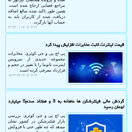
مراجع قضایی ارجاع شده است.
همین طور تاکید شده مبالغ اضافه
دریافت شده از کاربران باید به
حساب آنها بازگردد.
۱۴۰۵/۰۴/۱۴ ۲۲:۴۳:۰۱
قیمت اینترنت ثابت مخابرات افزایش پیدا کرد
پی اچ پی و جی کوئری: مخابرات
مجموعه جدیدی از سرویس
اینترنت تانوما را با تغییر در حجم و
قرارداد معرفی کرده است.
۱۴۰۵/۰۴/۱۳ ۱۵:۴۴:۲۵
گردش مالی فیلترشکن ها ماهانه به 3 و هفتاد صدم0 میلیارد
تومان رسید
پی اچ پی و جی کوئری: بررسی
بازار فیلترشکن در کشور نشان
میدهد که چه طور حتی با فروکش