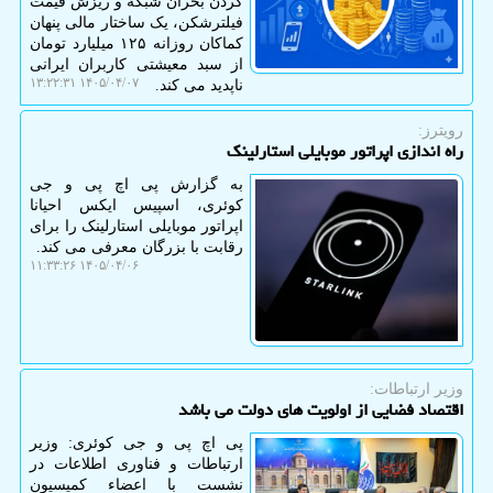
کردن بحران شبکه و ریزش قیمت
فیلترشکن، یک ساختار مالی پنهان
کماکان روزانه ۱۲۵ میلیارد تومان
از سبد معیشتی کاربران ایرانی
۱۴۰۵/۰۴/۰۷ ۱۳:۲۲:۳۱
ناپدید می کند.
رویترز:
راه اندازی اپراتور موبایلی استارلینک
به گزارش پی اچ پی و جی
کوئری، اسپیس ایکس احیانا
اپراتور موبایلی استارلینک را برای
رقابت با بزرگان معرفی می کند.
۱۴۰۵/۰۴/۰۶ ۱۱:۳۳:۲۶
وزیر ارتباطات:
اقتصاد فضایی از اولویت های دولت می باشد
پی اچ پی و جی کوئری: وزیر
ارتباطات و فناوری اطلاعات در
نشست با اعضاء کمیسیون