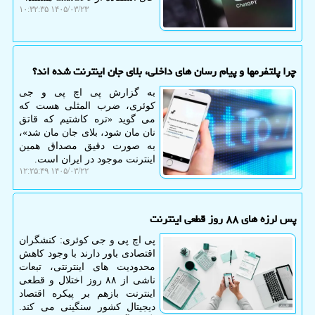
۱۴۰۵/۰۳/۲۳ ۱۰:۳۲:۳۵
چرا پلتفرمها و پیام رسان های داخلی، بلای جان اینترنت شده اند؟
به گزارش پی اچ پی و جی
کوئری، ضرب المثلی هست که
می گوید «تره کاشتیم که قاتق
نان مان شود، بلای جان مان شد»،
به صورت دقیق مصداق همین
اینترنت موجود در ایران است.
۱۴۰۵/۰۳/۲۲ ۱۲:۲۵:۴۹
پس لرزه های ۸۸ روز قطعی اینترنت
پی اچ پی و جی کوئری: کنشگران
اقتصادی باور دارند با وجود کاهش
محدودیت های اینترنتی، تبعات
ناشی از ۸۸ روز اختلال و قطعی
اینترنت بازهم بر پیکره اقتصاد
دیجیتال کشور سنگینی می کند.