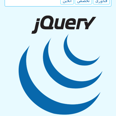
فناوری
تخصص
آنلاین