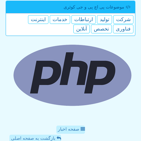
موضوعات پی اچ پی و جی كوئری
شركت
تولید
ارتباطات
خدمات
اینترنت
فناوری
تخصص
آنلاین
صفحه اخبار
بازگشت به صفحه اصلی