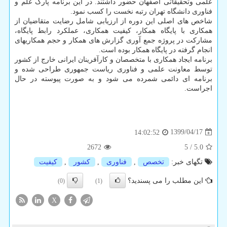
علمی وتحقیقاتی اصفهان حضور داشتند. در این برنامه پارک علم و
فناوری دانشگاه تهران رتبه نخست را کسب نمود.
شاخص های اصلی این دوره از ارزیابی شامل رضایت متقاضیان از
همکاری با پایگاه همکار، کیفیت همکاری، عملکرد رابط پایگاه،
مشارکت در پروژه جمع آوری گزارش های همکار و حجم همکاریهای
انجام گرفته در پایگاه همکار بوده است.
برنامه ایجاد همکاری با متخصصان و کارآفرینان ایرانی خارج از کشور
توسط معاونت علمی و فناوری ریاست جمهوری طراحی شده و
برنامه ای دائمی شمرده می شود و به صورت پیوسته در حال
اجراست.
1399/04/17
14:02:52
2672
5
/
5.0
تگهای خبر:
تخصص
,
فناوری
,
كشور
,
كیفیت
این مطلب را می پسندید؟
(0)
(1)
X