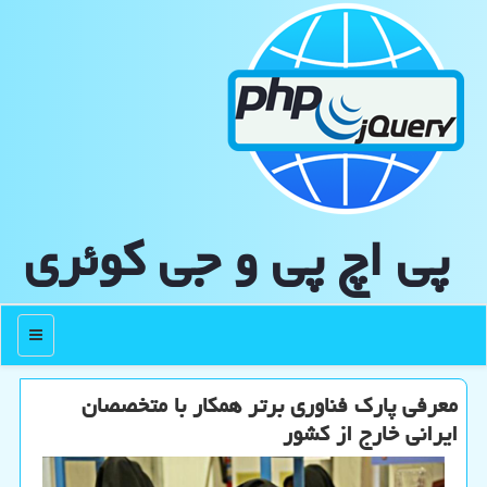
پی اچ پی و جی كوئری
منو
معرفی پارك فناوری برتر همكار با متخصصان
ایرانی خارج از كشور