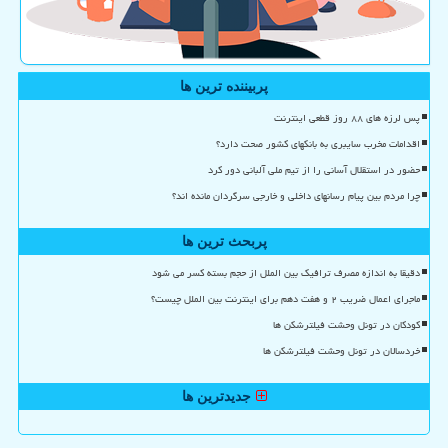
پربیننده ترین ها
پس لرزه های ۸۸ روز قطعی اینترنت
اقدامات مخرب سایبری به بانکهای کشور صحت دارد؟
حضور در استقلال آسانی را از تیم ملی آلبانی دور کرد
چرا مردم بین پیام رسانهای داخلی و خارجی سرگردان مانده اند؟
پربحث ترین ها
دقیقا به اندازه مصرف ترافیک بین الملل از حجم بسته کسر می شود
ماجرای اعمال ضریب ۲ و هفت دهم برای اینترنت بین الملل چیست؟
کودکان در تونل وحشت فیلترشکن ها
خردسالان در تونل وحشت فیلترشکن ها
جدیدترین ها