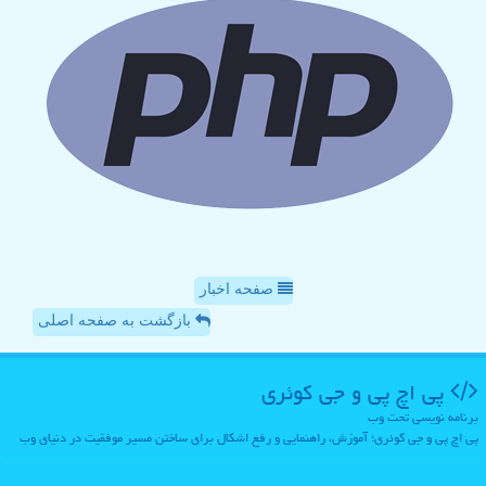
صفحه اخبار
بازگشت به صفحه اصلی
پی اچ پی و جی كوئری
برنامه نویسی تحت وب
پی اچ پی و جی کوئری؛ آموزش، راهنمایی و رفع اشکال برای ساختن مسیر موفقیت در دنیای وب