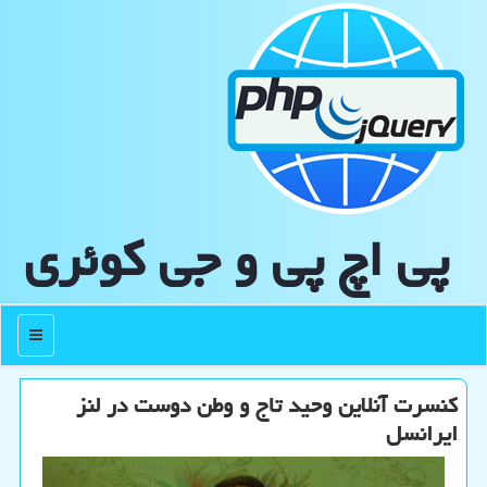
پی اچ پی و جی كوئری
منو
كنسرت آنلاین وحید تاج و وطن دوست در لنز
ایرانسل