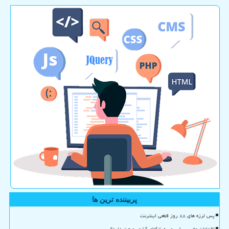
پربیننده ترین ها
پس لرزه های ۸۸ روز قطعی اینترنت