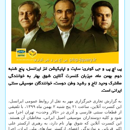
پی اچ پی و جی کوئری: سایت و اپلیکیشن لنز ایرانسل، پنج شنبه
دوم بهمن ماه، میزبان کنسرت آنلاین شوق بهار به خوانندگی
مشترک وحید تاج و رشید وطن دوست، خوانندگان موسیقی سنتی
ایرانی است.
به گزارش تجاری خبرگزاری مهر به نقل از روابط عمومی ایرانسل،
این کنسرت آنلاین، ساعت ۲۱ پنج شنبه ۲ بهمن ماه ۱۳۹۹، با تلفیقی
از قطعات سنتی فارسی و آذری در «تالار وحدت» تهران اجرا می
شود و کلیه دوستداران موسیقی اصیل ایرانی، مخاطبان آن هستند.
این کنسرت آنلاین که شوق بهار نام دارد، به رهبری ارکستر علی
اکبر قربانی و نوازندگی اعضای ارکستر سازهای ملی ایران، اجرا