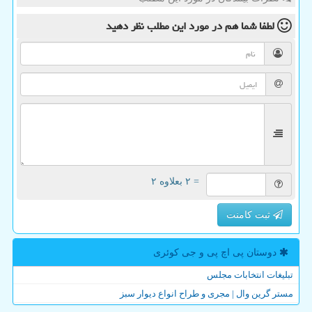
لطفا شما هم
در مورد این مطلب
نظر دهید
= ۲ بعلاوه ۲
ثبت کامنت
دوستان پی اچ پی و جی كوئری
تبلیغات انتخابات مجلس
مستر گرین وال | مجری و طراح انواع دیوار سبز