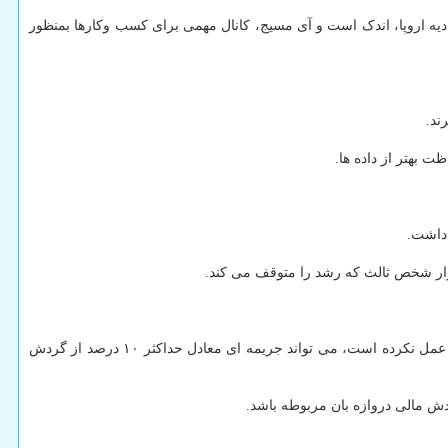
یه اروپا، اندک است و آی مسیج، کانال مهمی برای کسب وکارها بمنظور
ند.
ت بهتر از داده ها.
 داشت.
وار شخص ثالث که رشد را متوقف می کند.
کمیسیون اروپا، نهاد انحصاری برای اعمال قانون بازارهای دیجیتال است. اگر این کمیسیون، متوجه شود دروازه بانی، به تمهیدات قانون بازارهای دیجیتال عمل نکرده است، می تواند جریمه ای معادل حداکثر ۱۰ درصد از گردش