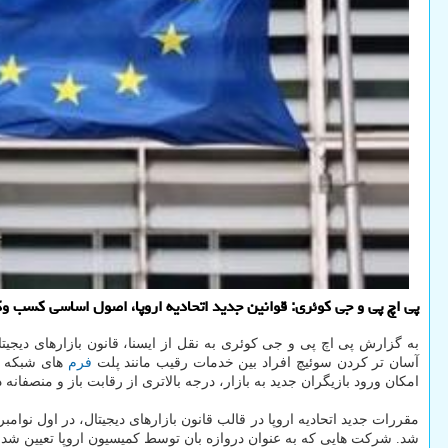
پی اچ پی و جی کوئری: قوانین جدید اتحادیه اروپا، اصول اساسی کسب وک
آسان تر کردن سوئیچ افراد بین خدمات رقیب مانند پلت
فرم
های شبکه اج
امکان ورود بازیگران جدید به بازار، درجه بالاتری از رقابت باز و منصفانه د
شد. شرکت هایی که به عنوان دروازه بان توسط کمیسیون اروپا تعیین شدند هم تا مارس سال ۲۰۲۴ مهلت یافتند تا عملکر