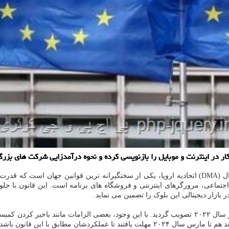
ار در اینترنت و موبایل را بازنویسی کرده و نحوه درآمدزایی شرکت های بزر
به گزارش پی اچ پی و جی کوئری به نقل از ایسنا، قانون بازارهای دیجیتال (DMA) اتحادیه اروپا، یکی از
تماعی، مرورگرهای اینترنتی و فروشگاه های برنامه است. این قانون با جل
ر بازار دیجیتالی این بلوک را تضمین می نماید.
دشان مطابق با این قانون باشد.