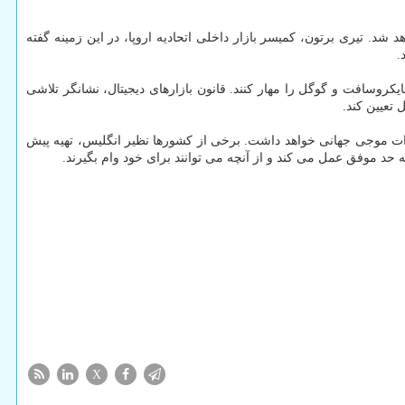
د. تیری برتون، کمیسر بازار داخلی اتحادیه اروپا، در این زمینه گفته
.
کروسافت و گوگل را مهار کنند. قانون بازارهای دیجیتال، نشانگر تلاشی
 تعیین کند.
ثرات موجی جهانی خواهد داشت. برخی از کشورها نظیر انگلیس، تهیه پیش
 چه حد موفق عمل می کند و از آنچه می توانند برای خود وام بگیرند.
X