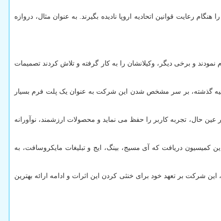
نگام رعایت قوانین اتحادیه اروپا نادیده بگیرند. به عنوان مثال، دروازه
نمودند و برخی دیگر، وکیلانشان را به کار گرفته و تلاش کردند تصمیمات
ر ژوئیه گذشته، بر سر مشخص شدن این شرکت به عنوان یک پلت فرم بسیار
 عین حال، تجربه کاربر را حفظ می نماید و محصولات ارزشمند، نوآورانه
این کمیسیون دریافت که آی مسیج، بینگ، ایج و تبلیغات مایکروسافت، به
 این شرکت بر تعهد خود برای خنثی کردن این اثرات و ادامه ارائه بهترین