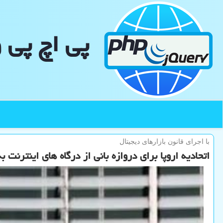
پی اچ پی 
با اجرای قانون بازارهای دیجیتال
اتحادیه اروپا برای دروازه بانی از درگاه های اینترنت ب