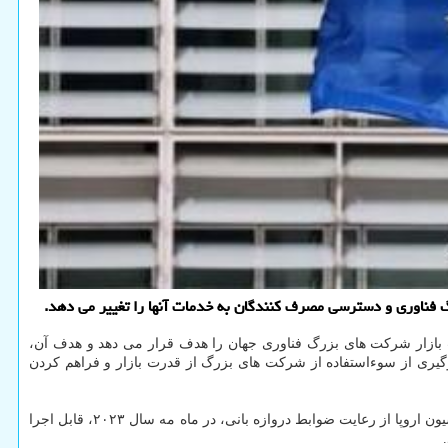
گ فناوری و دسترسی مصرف کنندگان به خدمات آنها را تغییر می دهد.
 سختگیرانه ترین قوانین جهان است که قدرت بازار شرکت های بزرگ فناوری جهان را هدف قرار می دهد و هدف آن،
وگیری از سوءاستفاده از شرکت های بزرگ از قدرت بازار و فراهم کردن
مقررات جدید اتحادیه اروپا در قالب قانون بازارهای دیجیتال، در اول نوامبر سال ۲۰۲۲ تصویب گردید. با این وجود، بعضی الزامات مانند باخبر کردن کمیسیون اروپا از رعایت ضوابط دروازه بانی، در ماه مه سال ۲۰۲۳، قابل اجرا