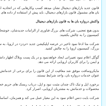
قانون جدید بازارهای دیجیتال نشان میدهد کسب وکارهایی که در اتحادیه ارو
بان های مشمول قانون بازارهای دیجیتال، باید پیش از استفاده از داده های
واکنش دروازه بان ها به قانون بازارهای دیجیتال
بدون هیچ تعجبی، شرکت های بزرگ فناوری از الزامات جدیدشان، خوشحال نیس
کمیسیون را به چالش بکشیند.
شرکت متا ادعا نمود تاخیر در عرضه اپلیکیشن جدید «تردز» در اروپا، ب
بزرگ، کمیسیون اروپا را به چالش کشید.
گوگل اعلام نمود تغییراتی ایجاد خواهدنمود و در یک پست وبلاگ اظهار د
و ایمن را برای کاربران اروپایی ارائه می دهد.
مایکروسافت موفق شد معافیت از این قانون را برای برخی از خدماتش دریا
عنوان خدمات دروازه بان، واجد شرایط نیستند.
برخورد اپل و تیک تاک چندان مثبت نبود و اپل، درباب ریسک های حریم خصوص
محصولات و خدماتش به مشتریان اروپایی، اصرار کرد.
شرکت بایت دنس اعلام نمود به این معیار عمل می کند و همزمان، اساسا