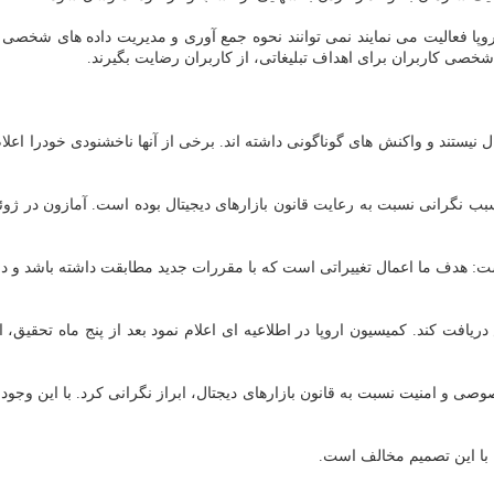
پا فعالیت می نمایند نمی توانند نحوه جمع آوری و مدیریت داده های شخصی را ه
 شخصی کاربران برای اهداف تبلیغاتی، از کاربران رضایت بگیرند.
تند و واکنش های گوناگونی داشته اند. برخی از آنها ناخشنودی خودرا اعلام 
ه سبب نگرانی نسبت به رعایت قانون بازارهای دیجیتال بوده است. آمازون د
اشت: هدف ما اعمال تغییراتی است که با مقررات جدید مطابقت داشته باشد و در
فت کند. کمیسیون اروپا در اطلاعیه ای اعلام نمود بعد از پنج ماه تحقیق، 
ی و امنیت نسبت به قانون بازارهای دیجتال، ابراز نگرانی کرد. با این وجود،
 با این تصمیم مخالف است.