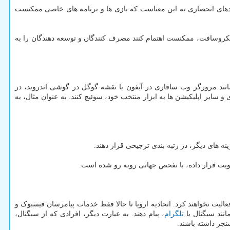
دادهای انحصاری به این معناست که بازی ها و برنامه های خاصی ممکنست
روسافت، ممکنست اهتمام کنند مصرف کنندگان و توسعه دهندگان را به
نند مرورگر وب سافاری در آیفون یا نقشه گوگل در گوشی اندروید، در
 سایر اپلیکیشن ها به ابزار منتخب خود، سوئیچ کنند. به عنوان مثال، به
های دیگر، در رتبه بندی ترجیحی قرار دهند.
یت قرار داده، با تفحص جهانی روبه رو شده است.
الیت نخواهند کرد. اتحادیه اروپا تا حالا فقط خدمات پیامرسان فیسبوک و
انند سیگنال یا
تلگرام
، پیام دهند. به عبارت دیگر، افرادی که از سیگنال،
نجر داشته باشند.