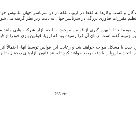
ان و کسب وکارها نه فقط در اروپا، بلکه در در سرتاسر جهان ملموس خواهد ش
تنظیم مقررات فناوری بزرگ، در سرتاسر جهان به دقت زیر نظر گرفته می شود
ده اند تا با بهره گیری از قوانین موجود، سلطه بازار شرکت هایی مانند مای
زمینه گفته است: زمان آن فرا رسیده بود که اروپا، قوانین بازی خودرا از قبل
 جدید با مشکل مواجه خواهند شد و رعایت این قوانین توسط آنها، احتمالاً ا
اتحادیه اروپا را با دقت رصد خواهند کرد تا ببینند قانون بازارهای دیجیتال، تا
765