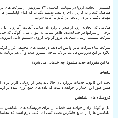
کمیسیون اتحادیه اروپا در سپتامبر
هماهنگ کنند و به کاربران اجازه دهند تصمیم بگیرند که کدام اپلیکیشن ها 
مهلت یافتند تا برای رعایت این قانون، آماده شوند.
هنگامی که اتحادیه اروپا از شش دروازه بان شامل آلفابت، آمازون، اپل
برخی از شرکتها در چند لیست، ظاهر شدند. به عنوان مثال، گوگل که خدم
شرکت سیستم ارسال تبلیغات، مرورگر وب کروم، سیستم عامل اندروید، مو
شرکت متا (شرکت مادر واتس اپ) هم در دسته های مختلفی قرار گرفته 
علاوه بر این سرویس ها، متا در یک شاخه، پیشرو است و آن هم برنامه 
اما این مقررات جدید مشمول چه خدماتی می شود؟
تبلیغات
تحت این قانون، خدمات دروازه بان حالا باید پیش از ردیابی کاربر برای 
همین طور این اختیار را خواهند داشت که داده های جمع آوری شده در ارتبا
فروشگاه های اپلیکیشن
اپلیکیشن ها را از منابع جایگزین نصب کنند، اما اغلب لازم است که تنظیم