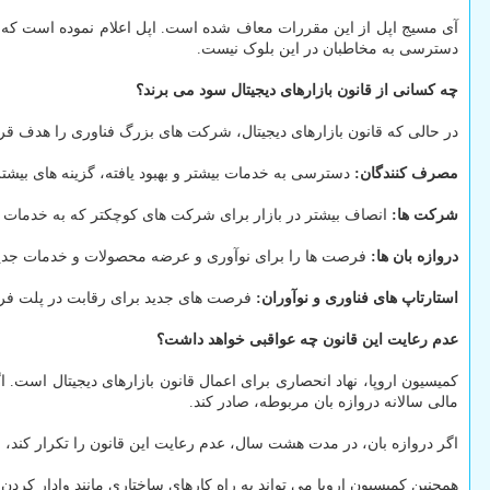
آی مسیج اپل از این مقررات معاف شده است. اپل اعلام نموده است که ا
دسترسی به مخاطبان در این بلوک نیست.
چه کسانی از قانون بازارهای دیجیتال سود می برند؟
در حالی که قانون بازارهای دیجیتال، شرکت های بزرگ فناوری را هدف قرا
مصرف کنندگان:
دسترسی به خدمات بیشتر و بهبود یافته، گزینه های بیشت
شرکت ها:
انصاف بیشتر در بازار برای شرکت های کوچکتر که به خدمات ا
دروازه بان ها:
فرصت ها را برای نوآوری و عرضه محصولات و خدمات جدید
استارتاپ های فناوری و نوآوران:
فرصت های جدید برای رقابت در پلت فرم
عدم رعایت این قانون چه عواقبی خواهد داشت؟
مالی سالانه دروازه بان مربوطه، صادر کند.
اگر دروازه بان، در مدت هشت سال، عدم رعایت این قانون را تکرار کند، جریمه صادره از طرف کمیسی
همچنین کمیسیون اروپا می تواند به راه کارهای ساختاری مانند وادار کر