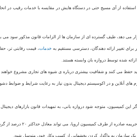
ستفاده از آی مسیج حتی در دستگاه هایش در مقایسه با خدمات رقیب در اتحاد
ر می دهد، طیف گسترده ای از سازمان ها از الزامات قانون مذکور سود می بر
ر برای تغییر ارائه دهندگان، دسترسی مستقیم به
خدمات
، قیمت رقابتی تر، حفاظ
رائه شده توسط دروازه بان وابسته هستند.
 حفظ می کنند و شفافیت بیشتری درباره ی شیوه های تجاری مشروع خواهند
 های آنلاین و در اکوسیستم دیجیتال بدون نیاز به رعایت شرایط و ضوابط دش
ون اروپا، می تواند معادل حداکثر ۲۰ درصد از گردش مالی دروازه بان مربوطه باشد.
دن یک سازمان به واگذار کردن بخشهایی از کسب وکار خود، متوسل شود.