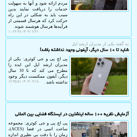
مردم ارائه شود و آنها به سهولت
خدمات را دریافت نمایند بدین
سبب باید به شکلی در این راه
حرکت کرد که هرسال قسمتی از
فرآیندها هرسال هوشمند شوند.
۱۴۰۴/۰۲/۲۱ ۱۰:۲۲:۴۸
به گفته یكی از مدیران ارشد اپل
شاید تا ۱۰ سال دیگر، آیفونی وجود نداشته باشد!
پی اچ پی و جی کوئری: یکی از
مدیران ارشد اپل این ایده را
مطرح می کند که تا 10 سال
دیگر، آیفون ممکنست دیگر وجود
۱۴۰۴/۰۲/۱۸ ۱۲:۳۵:۵۱
نداشته باشد.
آزمایش نظریه ۱۰۰ ساله اینشتین در ایستگاه فضایی بین المللی
پی اچ پی و جی کوئری: مجموعه
ساعت اتمی در فضا (ACES)،
زمان را با دقت بی نظیری اندازه