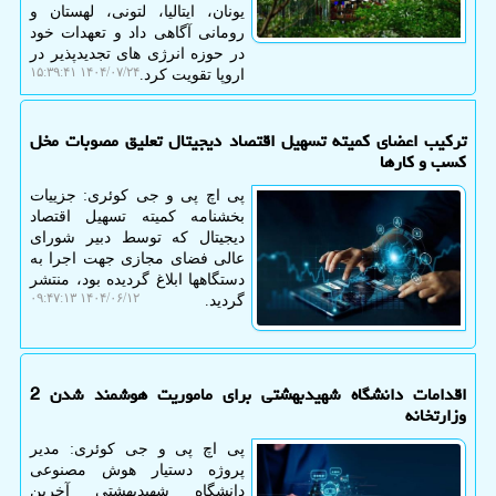
یونان، ایتالیا، لتونی، لهستان و
رومانی آگاهی داد و تعهدات خود
در حوزه انرژی های تجدیدپذیر در
۱۴۰۴/۰۷/۲۴ ۱۵:۳۹:۴۱
اروپا تقویت کرد.
ترکیب اعضای کمیته تسهیل اقتصاد دیجیتال تعلیق مصوبات مخل
کسب و کارها
پی اچ پی و جی کوئری: جزییات
بخشنامه کمیته تسهیل اقتصاد
دیجیتال که توسط دبیر شورای
عالی فضای مجازی جهت اجرا به
دستگاهها ابلاغ گردیده بود، منتشر
۱۴۰۴/۰۶/۱۲ ۰۹:۴۷:۱۳
گردید.
اقدامات دانشگاه شهیدبهشتی برای ماموریت هوشمند شدن 2
وزارتخانه
پی اچ پی و جی کوئری: مدیر
پروژه دستیار هوش مصنوعی
دانشگاه شهیدبهشتی آخرین