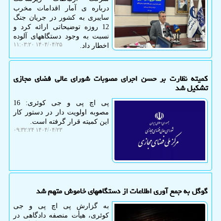
درباره ی آمار اقدامات مخرب
سایبری به کشور در جریان جنگ
12 روزه توضیحاتی ارائه کرد و
نسبت به وجود دستگاههای آلوده
۱۴۰۴/۰۴/۲۵ ۱۱:۰۳:۲۰
اخطار داد.
کمیته نظارت بر حسن اجرای مصوبات شورای عالی فضای مجازی
تشکیل شد
پی اچ پی و جی کوئری: 16
مصوبه اولویت دار در دستور کار
این کمیته قرار گرفته است.
۱۴۰۴/۰۴/۲۳ ۰۹:۳۲:۲۴
گوگل به جمع آوری اطلاعات از دستگاههای خاموش متهم شد
به گزارش پی اچ پی و جی
کوئری، هیأت منصفه دادگاهی در