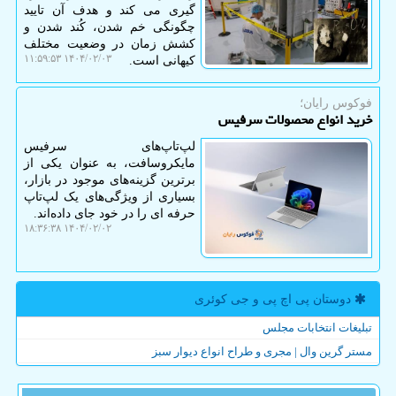
گیری می کند و هدف آن تایید
چگونگی خم شدن، کُند شدن و
کشش زمان در وضعیت مختلف
۱۴۰۴/۰۲/۰۳ ۱۱:۵۹:۵۳
کیهانی است.
فوکوس رایان؛
خرید انواع محصولات سرفیس
لپ‌تاپ‌های سرفیس
مایکروسافت، به عنوان یکی از
برترین گزینه‌های موجود در بازار،
بسیاری از ویژگی‌های یک لپ‌تاپ
حرفه ای را در خود جای داده‌اند.
۱۴۰۴/۰۲/۰۲ ۱۸:۳۶:۳۸
دوستان پی اچ پی و جی كوئری
تبلیغات انتخابات مجلس
مستر گرین وال | مجری و طراح انواع دیوار سبز