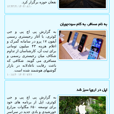
نفعان حوزه برگزار کرد.
۱۴۰۴/۰۸/۱۰ ۱۲:۴۳:۳۱
به نام مسافر، به کام سودجویان
به گزارش پی اچ پی و جی
کوئری، با آغاز رجیستری رسمی
آیفون ۱۷ پرو در سامانه گمرک و
اعلام هزینه ۴۳ میلیون تومانی
برای ثبت آن، کارشناسان از تداوم
شکاف میان رجیستری رسمی و
مسافری می گویند. شکافی که
باعث رقابت ناعادلانه در بازار
گوشیهای هوشمند شده است.
۱۴۰۴/۰۷/۲۶ ۱۰:۱۸:۴۰
اپل در اروپا سبز شد
به گزارش پی اچ پی و جی
کوئری، اپل از برنامه های خود
برای توسعه ۶۵۰ مگاوات مزارع
خورشیدی و بادی جدید در سراسر