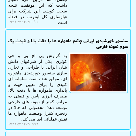
داشت که این موفقیت نتیجه
سخت کوشی این شرکت برای
«بازسازی کل اینترنت در فضا»
۱۴۰۴/۱۰/۰۶ ۰۹:۱۳:۴۴
است.
سنسور خورشیدی ایرانی چشم ماهواره ها با دقت بالا و قیمت یک
سوم نمونه خارجی
به گزارش پی اچ پی و جی
کوئری، یکی از شرکتهای دانش
بنیان ایرانی با طراحی و تجاری
سازی سنسور خورشیدی ماهواره
ای، موفق شده است سامانه ای
کلیدی را برای تعیین جهت و
پایداری ماهواره ها با دقت بالا،
مصرف انرژی پایین و قیمتی به
مراتب کمتر از نمونه های خارجی
توسعه دهد؛ محصولی که حالا در
زنجیره کنترل وضعیت ماهواره ها
نقش عملیاتی ایفا می کند.
۱۴۰۴/۰۹/۲۸ ۱۷:۱۸:۵۲