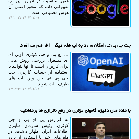
همین مناسبت در ادیتور این اپ
تغییراتی داده که محور اصلی آن
هوش مصنوعی است.
۱۴۰۴/۰۳/۰۹ ۱۴:۱۰:۲۷
چت جی پی تی امکان ورود به اپ های دیگر را فراهم می آورد
پی اچ پی و جی کوئری: اوپن ای
آی مشغول بررسی روش هایی
برای کاربران است تا آنها بتوانند با
استفاده از حساب کاربری چت
جی پی تی خود وارد اپ های
طرف ثالث شوند.
۱۴۰۴/۰۳/۰۷ ۱۴:۱۷:۴۹
با داده های دقیق، گامهای مؤثری در رفع ناترازی ها برداشتیم
به گزارش پی اچ پی و جی
کوئری، رئیس سازمان فناوری
اطلاعات ایران اظهار داشت: در
ماه های اخیر با استفاده از داده