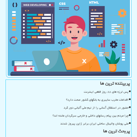
پربیننده ترین ها
پس لرزه های ۸۸ روز قطعی اینترنت
اقدامات مخرب سایبری به بانکهای کشور صحت دارد؟
حضور در استقلال آسانی را از تیم ملی آلبانی دور کرد
چرا مردم بین پیام رسانهای داخلی و خارجی سرگردان مانده اند؟
ملی پوشان والیبال ساحلی ایران برابر ژاپن پیروز شدند
پربحث ترین ها