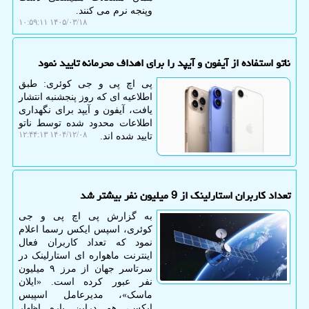
وپنجه نرم می کنند.
۱۴۰۵/۰۳/۱۸ ۱۰:۵۹:۱۱
ناتو استفاده از آیفون و آیپد را برای اهداف محرمانه تایید نمود
پی اچ پی و جی کوئری: طبق
اطلاعیه ای که روز پنجشنبه انتشار
یافت، آیفون و آیپد برای نگهداری
اطلاعات محدود شده توسط ناتو
۱۴۰۴/۱۲/۰۸ ۱۲:۴۴:۱۳
تایید شده اند.
تعداد کاربران استارلینک از 9 میلیون نفر بیشتر شد
به گزارش پی اچ پی و جی
کوئری، اسپس ایکس رسما اعلام
نمود که تعداد کاربران فعال
اینترنت ماهواره ای استارلینک در
سرتاسر جهان از مرز ۹ میلیون
نفر عبور کرده است. «ایلان
ماسک»، مدیرعامل اسپیس
ایکس، هم دراین باره اظهار