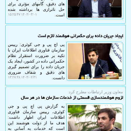
های دقیق، گامهای مؤثری برای
حل ناترازی ها برداشته شده
۱۴۰۴/۰۳/۰۱ ۱۵:۲۵:۴۷
است.
ایجاد جریان داده برای حکمرانی هوشمند لازم است
پی اچ پی و جی کوئری: رییس
سازمان فناوری اطلاعات ایران با
تکیه بر ضرورت استقرار نظام
حکمرانی داده در کشور، ایجاد یک
جریان داده را برای تصمیم گیری
های دقیق و شفاف ضروری
۱۴۰۴/۰۲/۳۱ ۱۳:۲۷:۳۸
دانست.
معاون وزیر ارتباطات مطرح كرد
لزوم هوشمندسازی قسمتی از خدمات سازمان ها در هر سال
به گزارش پی اچ پی و جی
کوئری، رییس سازمان فناوری
اطلاعات ایران اظهار داشت:
هدف ما از دولت هوشمند این
است که خدمات به آسانی به