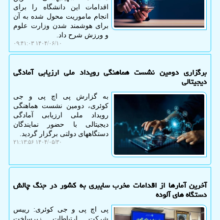
اقدامات این دانشگاه را برای
انجام ماموریت محول شده به آن
برای هوشمند شدن وزارت علوم
و ورزش شرح داد.
۱۴۰۴/۰۶/۱۰ ۰۹:۴۱:۰۳
برگزاری دومین نشست هماهنگی رویداد ملی ارزیابی آمادگی
دیجیتالی
به گزارش پی اچ پی و جی
کوئری، دومین نشست هماهنگی
رویداد ملی ارزیابی آمادگی
دیجیتالی با حضور نمایندگان
دستگاههای دولتی برگزار گردید.
۱۴۰۴/۰۵/۳۰ ۲۱:۱۳:۵۶
آخرین آمارها از اقدامات مخرب سایبری به کشور در جنگ چالش
دستگاه های آلوده
پی اچ پی و جی کوئری: رییس
شرکت ارتباطات زیرساخت