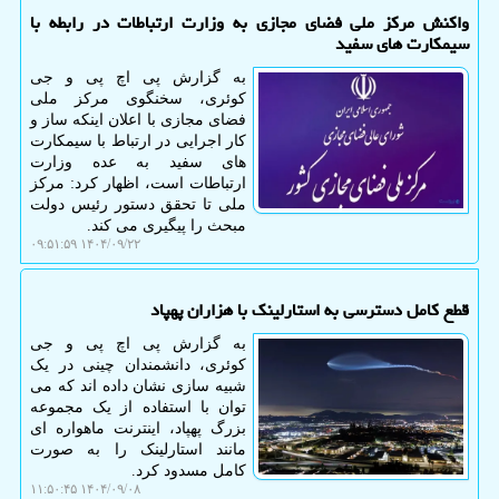
واکنش مرکز ملی فضای مجازی به وزارت ارتباطات در رابطه با
سیمکارت های سفید
به گزارش پی اچ پی و جی
کوئری، سخنگوی مرکز ملی
فضای مجازی با اعلان اینکه ساز و
کار اجرایی در ارتباط با سیمکارت
های سفید به عده وزارت
ارتباطات است، اظهار کرد: مرکز
ملی تا تحقق دستور رئیس دولت
مبحث را پیگیری می کند.
۱۴۰۴/۰۹/۲۲ ۰۹:۵۱:۵۹
قطع کامل دسترسی به استارلینک با هزاران پهپاد
به گزارش پی اچ پی و جی
کوئری، دانشمندان چینی در یک
شبیه سازی نشان داده اند که می
توان با استفاده از یک مجموعه
بزرگ پهپاد، اینترنت ماهواره ای
مانند استارلینک را به صورت
کامل مسدود کرد.
۱۴۰۴/۰۹/۰۸ ۱۱:۵۰:۴۵