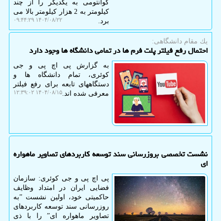
کوانتومی به یکدیگر را از چند
کیلومتر به 2 هزار کیلومتر بالا می
۱۴۰۴/۰۸/۲۲ ۰۹:۴۴:۲۹
برد.
یك مقام دانشگاهی:
احتمال رفع فیلتر پلت فرم ها در تمامی دانشگاه ها وجود دارد
به گزارش پی اچ پی و جی
کوئری، تمام دانشگاه ها و
دستگاههای تابعه برای رفع فیلتر
۱۴۰۴/۰۸/۱۵ ۱۲:۳۹:۰۲
معرفی شده اند.
نشست تخصصی بروزرسانی سند توسعه کاربردهای تصاویر ماهواره
ای
پی اچ پی و جی کوئری: سازمان
فضایی ایران در امتداد وظایف
حاکمیتی خود، اولین نشست ˮبه
روزرسانی سند توسعه کاربردهای
تصاویر ماهواره ایˮ را با ذی