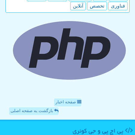
فناوری
تخصص
آنلاین
صفحه اخبار
بازگشت به صفحه اصلی
پی اچ پی و جی كوئری