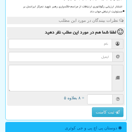
انتشار ارزیابی رگولاتوری ارتباطات از مراسم خاکسپاری رهبر شهید تمرکز ایرانسل بر
مسئولیت ارتباطی جواب داد
نظرات بینندگان در مورد این مطلب
لطفا شما هم
در مورد این مطلب
نظر دهید
= ۸ بعلاوه ۵
ثبت کامنت
دوستان پی اچ پی و جی كوئری