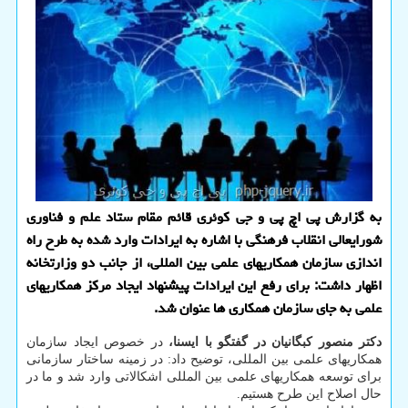
به گزارش پی اچ پی و جی كوئری قائم مقام ستاد علم و فناوری
شورایعالی انقلاب فرهنگی با اشاره به ایرادات وارد شده به طرح راه
اندازی سازمان همكاریهای علمی بین المللی، از جانب دو وزارتخانه
اظهار داشت: برای رفع این ایرادات پیشنهاد ایجاد مركز همكاریهای
علمی به جای سازمان همكاری ها عنوان شد.
دکتر منصور کبگانیان در گفتگو با ایسنا،
در خصوص ایجاد سازمان
همکاریهای علمی بین المللی، توضیح داد: در زمینه ساختار سازمانی
برای توسعه همکاریهای علمی بین المللی اشکالاتی وارد شد و ما در
حال اصلاح این طرح هستیم.