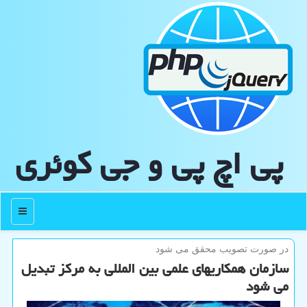
پی اچ پی و جی كوئری
منو
در صورت تصویب محقق می شود
سازمان همكاریهای علمی بین المللی به مركز تبدیل
می شود