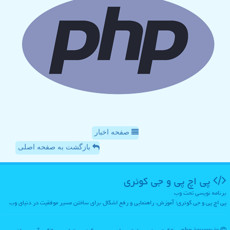
صفحه اخبار
بازگشت به صفحه اصلی
پی اچ پی و جی كوئری
برنامه نویسی تحت وب
پی اچ پی و جی کوئری؛ آموزش، راهنمایی و رفع اشکال برای ساختن مسیر موفقیت در دنیای وب