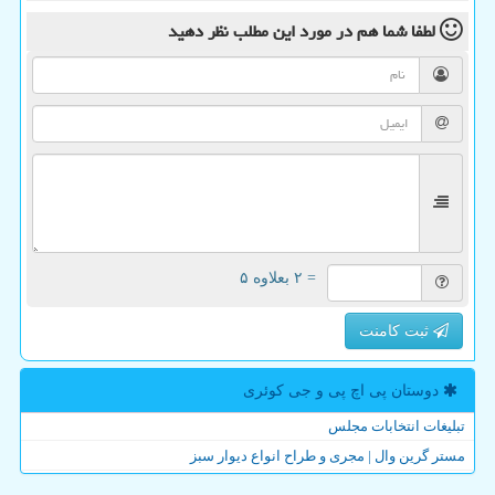
لطفا شما هم
در مورد این مطلب
نظر دهید
= ۲ بعلاوه ۵
ثبت کامنت
دوستان پی اچ پی و جی كوئری
تبلیغات انتخابات مجلس
مستر گرین وال | مجری و طراح انواع دیوار سبز