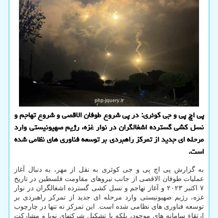
پی اچ پی و جی کوئری: در پی شروع طوفان الاقصی و شروع تهاجم و
نسل کشی گسترده اشغالگران در نوار غزه، رژیم صهیونیستی وارد
مرحله ای جدید از تمرکز راهبردی بر توسعه فناوری های نظامی شده
است.
به گزارش پی اچ پی و جی کوئری به نقل از مهر، به دنبال آغاز
عملیات طوفان الاقصی از جانب نیروهای مقاومت فلسطین در تاریخ
۷ اکتبر ۲۰۲۳ و آغاز تهاجم و نسل کشی گسترده اشغالگران در نوار
غزه، رژیم صهیونیستی وارد مرحله ای جدید از تمرکز راهبردی بر
توسعه فناوری های نظامی شده است. این تمرکز نه تنها در چارچوب
ارتقاء سامانه های موجود، بلکه با تشکیل شرکتهای نوپا و مشارکت