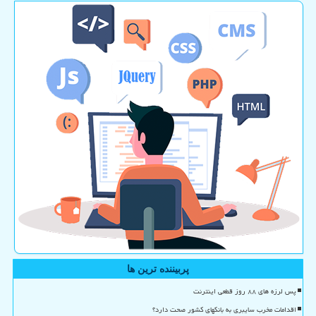
پربیننده ترین ها
پس لرزه های ۸۸ روز قطعی اینترنت
اقدامات مخرب سایبری به بانکهای کشور صحت دارد؟