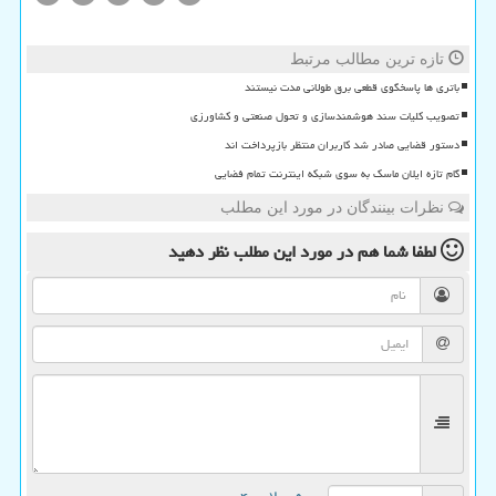
تازه ترین مطالب مرتبط
باتری ها پاسخگوی قطعی برق طولانی مدت نیستند
تصویب کلیات سند هوشمندسازی و تحول صنعتی و کشاورزی
دستور قضایی صادر شد کاربران منتظر بازپرداخت اند
گام تازه ایلان ماسک به سوی شبکه اینترنت تمام فضایی
نظرات بینندگان در مورد این مطلب
لطفا شما هم
در مورد این مطلب
نظر دهید