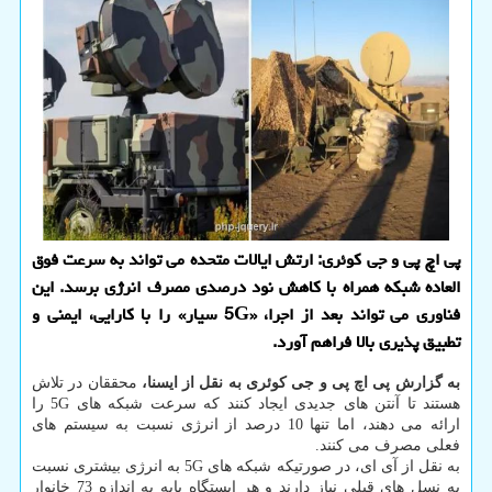
پی اچ پی و جی کوئری: ارتش ایالات متحده می تواند به سرعت فوق
العاده شبکه همراه با کاهش نود درصدی مصرف انرژی برسد. این
فناوری می تواند بعد از اجرا، «5G سیار» را با کارایی، ایمنی و
تطبیق پذیری بالا فراهم آورد.
به گزارش پی اچ پی و جی کوئری به نقل از ایسنا،
محققان در تلاش
هستند تا آنتن های جدیدی ایجاد کنند که سرعت شبکه های 5G را
ارائه می دهند، اما تنها 10 درصد از انرژی نسبت به سیستم های
فعلی مصرف می کنند.
به نقل از آی ای، در صورتیکه شبکه های 5G به انرژی بیشتری نسبت
به نسل های قبلی نیاز دارند و هر ایستگاه پایه به اندازه 73 خانوار