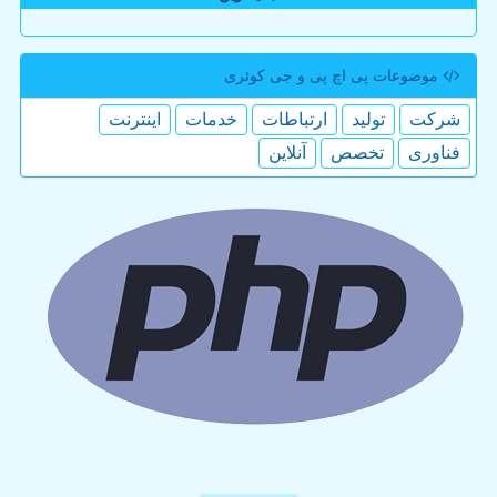
موضوعات پی اچ پی و جی كوئری
شركت
تولید
ارتباطات
خدمات
اینترنت
فناوری
تخصص
آنلاین