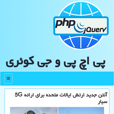
پی اچ پی و جی كوئری
منو
آنتن جدید ارتش ایالات متحده برای ارائه 5G
سیار