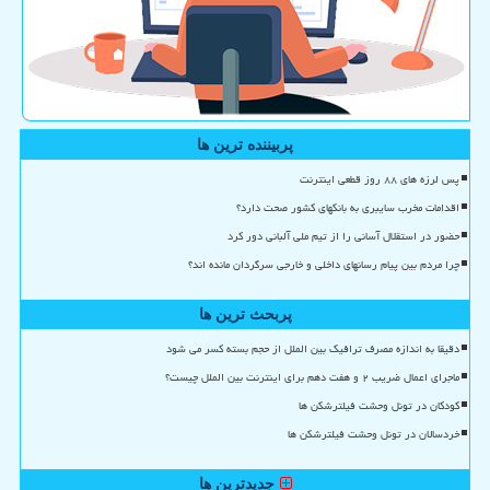
پربیننده ترین ها
پس لرزه های ۸۸ روز قطعی اینترنت
اقدامات مخرب سایبری به بانکهای کشور صحت دارد؟
حضور در استقلال آسانی را از تیم ملی آلبانی دور کرد
چرا مردم بین پیام رسانهای داخلی و خارجی سرگردان مانده اند؟
پربحث ترین ها
دقیقا به اندازه مصرف ترافیک بین الملل از حجم بسته کسر می شود
ماجرای اعمال ضریب ۲ و هفت دهم برای اینترنت بین الملل چیست؟
کودکان در تونل وحشت فیلترشکن ها
خردسالان در تونل وحشت فیلترشکن ها
جدیدترین ها