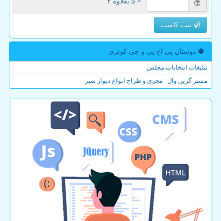
= ۵ بعلاوه ۴
ثبت کامنت
دوستان پی اچ پی و جی كوئری
تبلیغات انتخابات مجلس
مستر گرین وال | مجری و طراح انواع دیوار سبز