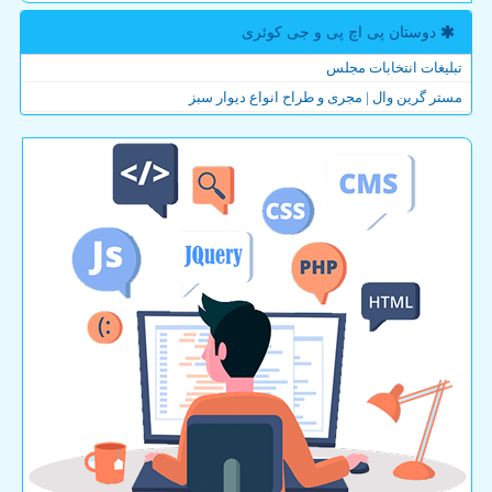
دوستان پی اچ پی و جی كوئری
تبلیغات انتخابات مجلس
مستر گرین وال | مجری و طراح انواع دیوار سبز