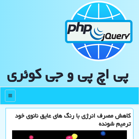
پی اچ پی و جی كوئری
منو
کاهش مصرف انرژی با رنگ های عایق نانوی خود
ترمیم شونده