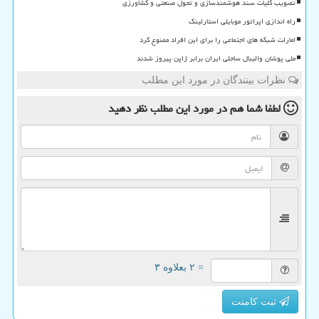
تصویب کلیات سند هوشمندسازی و تحول صنعتی و کشاورزی
راه اندازی اپراتور موبایلی استارلینک
امارات شبکه های اجتماعی را برای این افراد ممنوع کرد
ملی پوشان والیبال ساحلی ایران برابر ژاپن پیروز شدند
نظرات بینندگان در مورد این مطلب
لطفا شما هم
در مورد این مطلب
نظر دهید
= ۲ بعلاوه ۳
ثبت کامنت