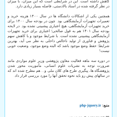
کاهش داشته است. این در شرایطی است که این میزان، با میزان
در نظر گرفته شده در اسناد بالادستی، فاصله بسیار زیادی دارد.
همچنین یکی از اشکالات دانشگاه ها در سال ۱۴۰۰ هزینه خرید و
تعمیرات تجهیزات آزمایشگاهی بود. چون در بودجه سال ۱۴۰۰ برای
خرید تجهیزات آزمایشگاهی، هیچ اعتباری پیشبینی نشده بود. در لایحه
بودجه سال ۱۴۰۱ هم به قول صالحی؛ اعتباری برای خرید تجهیزات
آزمایشگاهی پیشبینی نشده است. با شرایط موجود و با کاهش سهم
پژوهش و فناوری از تولید ناخالص داخلی به نظر می آید، بهترین
شرایط؛ حفظ وضع موجود باشد که البته وضع موجود، وضعیت خوبی
نیست!
در دوره سه ماهه فعالیت معاون پژوهشی وزیر علوم مواردی مانند
ضرورت توجه به نشریات علوم انسانی، مأموریت محور شدن
پژوهشگاه ها، پیگیری طرح های کلان ملی و... هم مطرح شده اند که
در سالهای پیش رو باید نحوه تحقق آنها را مورد بررسی قرار داد.
منبع:
php-jquery.ir