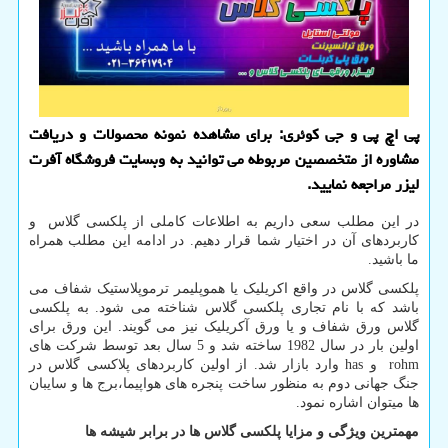
پی اچ پی و جی کوئری: برای مشاهده نمونه محصولات و دریافت
مشاوره از متخصصین مربوطه می توانید به وبسایت فروشگاه آفرت
لیزر مراجعه نمایید.
در این مطلب سعی داریم به اطلاعات کاملی از پلکسی گلاس و
کاربردهای آن در اختیار شما قرار دهیم. در ادامه این مطلب همراه
ما باشید.
پلکسی گلاس در واقع اکریلیک یا هموپلیمر ترموپلاستیک شفاف می
باشد که با نام تجاری پلکسی گلاس شناخته می شود. به پلکسی
گلاس ورق شفاف و یا ورق آکریلیک نیز می گویند. این ورق برای
اولین بار در سال 1982 ساخته شد و 5 سال بعد توسط شرکت های
rohm
و
has
وارد بازار شد. از اولین کاربردهای پلاکسی گلاس در
جنگ جهانی دوم به منظور ساخت پنجره های هواپیما،برج ها و سایبان
ها میتوان اشاره نمود.
مهمترین ویژگی و مزایا پلکسی گلاس ها در برابر شیشه ها