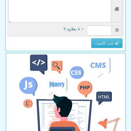
= ۸ بعلاوه ۳
ثبت کامنت