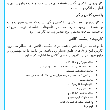
کاربردهای پلکسی گلاس شیشه ای در ساخت ماکت،جواهرسازی و
لوازم خانگی و... است.
پلکسی گلاس رنگی
پرکاربردترین نوع پلکسی ،پلکسی رنگی است که به دو صورت مات
و شفاف وجود دارد که در تابلوهای تبلیغاتی،تولید حروف
برجسته،ساخت تندیس،لوح تقدیر و... به کار می رود.
کاربردهای پلکسی گلاس
با توجه به مزایای عنوان شده برای پلکسی گلاس ها انتظار می رود
کاربرد این ورق های طلق بسیار زیاد باشد. در ادامه ما به مهمترین و
رایج ترین موارد کاربرد پلکسی گلاس ها اشاره کرده ایم.
ساخت نورگیر و سقف کاذب
ساخت فضاهایی مانند گلخانه و یا سقف سوله و انبار
ساخت استندهای تبلیغاتی
از پلکسی گلاس ها در شیشه هواپیماهای جنگی استفاده می شود
ساخت پاسیو
تابلوهای تبلیغاتی و
LED
ساخت اکواریوم
ساخت قفسه، کتابخانه و...
ساخت لوگو، لوح تقدیر و....
پارتیشن بندی در فضاهای اداری
فرم عینک