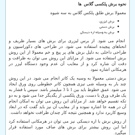
نحوه برش پلکسی گلاس ها
معمولا برش طلق پلکس گلاس به سه شیوه
برش لیزری،
برش دستی
برش به وسیله اره دیسکی
انجام می شود. از برس لیزری برای برش های بسیار ظریف و
انحناهای پیچیده استفاده می شود. در طراحی های دکوراسیون و
طراحی داخلی به دلیل برش های پر پیچ و خم معمولا از این روش
برش استفاده می شود. از مزایای این روش می توان به ظرافت و
دقت آن شاره کرد و از معایب آن عدم وجود دستگاه لیزر در
هرمکانی اشاره نمود.
برش دستی معمولا به وسیه یک کاتر انجام می شود. در این روش
چند بار به وسیله شی تیزی همچون کاتر خطوطی روی ورق ایجاد
می شود. عمق خطوط باید بین 1 تا 3 میلیمتر باشد. سپس با فشار به
یک طرف ورق با دست، ورق پلکسی از یگدیگر جدا می شود و به دو
تکه تقسیم خواهد شد. از مزایای این روش می توان به امکان انجام
آن در همه جا اشاره نموده و از معایب آن نیز باید گفت که در ابعاد
وسیع کاربرد ندارد و همچنین نتیجه کار چندان ظرافت نخواهد داشت.
از روش برش با اره دیسکی نیز می توان در هرمکانی استفاده کرد
اما این روش بیشتر برای برش های صاف مورد استفاده قرار
میگیرد.