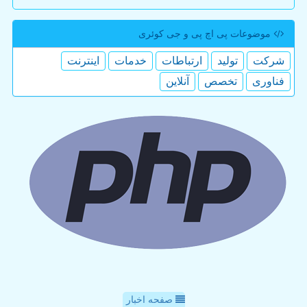
موضوعات پی اچ پی و جی كوئری
شركت
تولید
ارتباطات
خدمات
اینترنت
فناوری
تخصص
آنلاین
صفحه اخبار