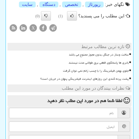
تگهای خبر:
رپورتاژ
,
تخصص
,
دستگاه
,
سایت
این مطلب را می پسندید؟
(0)
(1)
X
تازه ترین مطالب مرتبط
ساخت وساز در جنگل بدون مجوز ممنوع می باشد
باتری ها پاسخگوی قطعی برق طولانی مدت نیستند
جلوی بهمن فیلترینگ را با چسب زخم نمی توان گرفت
پشت پرده کندی این روزهای اینترنت فیلترینگی پنهان در جریان است؟
نظرات بینندگان در مورد این مطلب
لطفا شما هم
در مورد این مطلب
نظر دهید