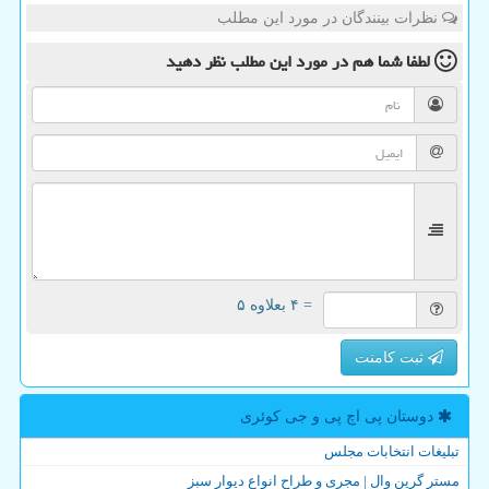
نظرات بینندگان در مورد این مطلب
لطفا شما هم
در مورد این مطلب
نظر دهید
= ۴ بعلاوه ۵
ثبت کامنت
دوستان پی اچ پی و جی كوئری
تبلیغات انتخابات مجلس
مستر گرین وال | مجری و طراح انواع دیوار سبز