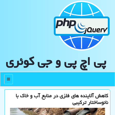
پی اچ پی و جی كوئری
منو
كاهش آلاینده های فلزی در منابع آب و خاك با
نانوساختار تركیبی