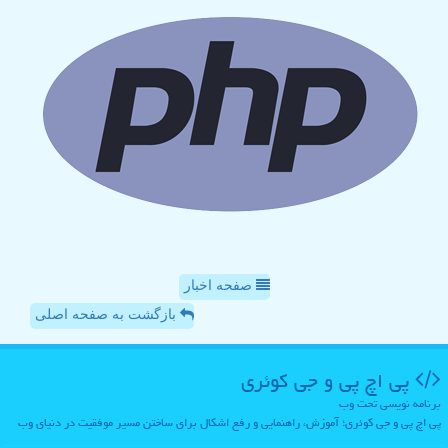
صفحه اخبار
بازگشت به صفحه اصلی
پی اچ پی و جی كوئری
برنامه نویسی تحت وب
پی اچ پی و جی کوئری؛ آموزش، راهنمایی و رفع اشکال برای ساختن مسیر موفقیت در دنیای وب