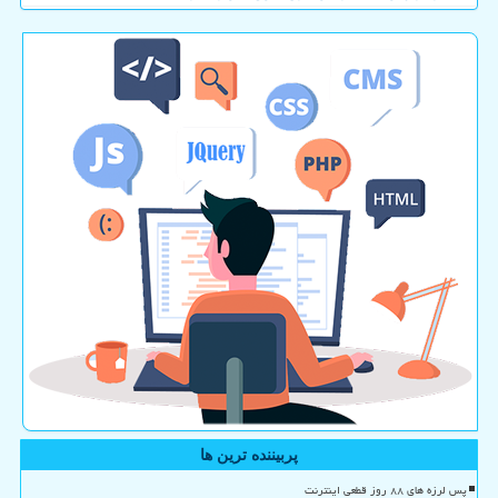
پربیننده ترین ها
پس لرزه های ۸۸ روز قطعی اینترنت