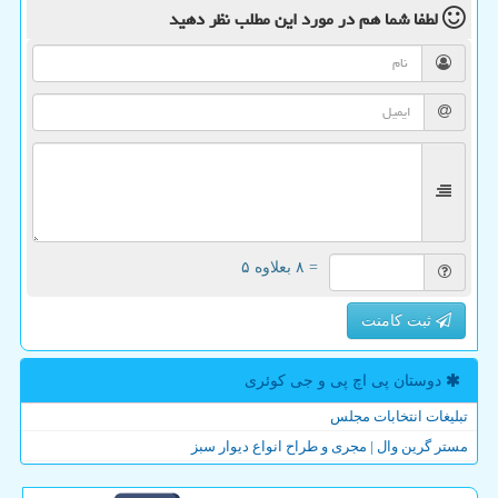
لطفا شما هم
در مورد این مطلب
نظر دهید
= ۸ بعلاوه ۵
ثبت کامنت
دوستان پی اچ پی و جی كوئری
تبلیغات انتخابات مجلس
مستر گرین وال | مجری و طراح انواع دیوار سبز