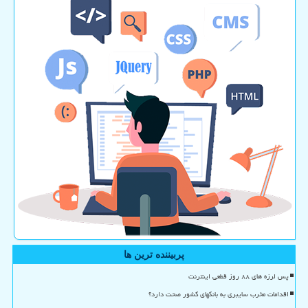
پربیننده ترین ها
پس لرزه های ۸۸ روز قطعی اینترنت
اقدامات مخرب سایبری به بانکهای کشور صحت دارد؟