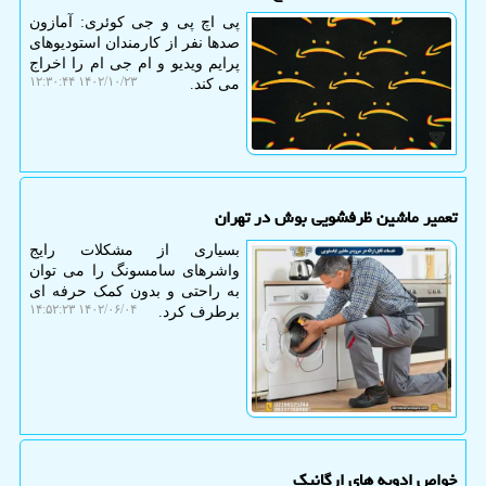
پی اچ پی و جی کوئری: آمازون
صدها نفر از کارمندان استودیوهای
پرایم ویدیو و ام جی ام را اخراج
۱۴۰۲/۱۰/۲۳ ۱۲:۳۰:۴۴
می کند.
تعمیر ماشین ظرفشویی بوش در تهران
بسیاری از مشکلات رایج
واشرهای سامسونگ را می توان
به راحتی و بدون کمک حرفه ای
۱۴۰۲/۰۶/۰۴ ۱۴:۵۲:۲۳
برطرف کرد.
خواص ادویه های ارگانیک