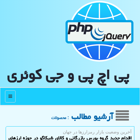
پی اچ پی و جی كوئری
منو
آرشیو مطالب
: محصولات
آخرین وضعیت بازار رمزارزها در جهان
اقدام جدید گروه بورس بازرگانی و کالای شیکاگو در حوزه ارزهای