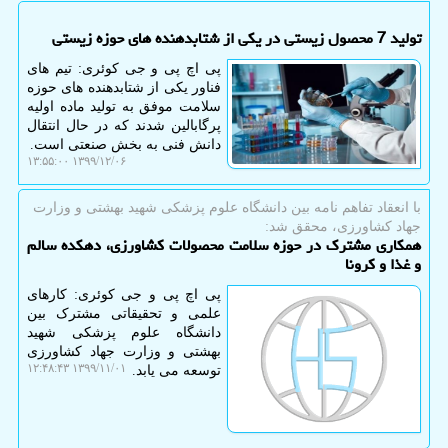
تولید 7 محصول زیستی در یكی از شتابدهنده های حوزه زیستی
پی اچ پی و جی کوئری: تیم های
فناور یکی از شتابدهنده های حوزه
سلامت موفق به تولید ماده اولیه
پرگابالین شدند که در حال انتقال
دانش فنی به بخش صنعتی است.
۱۳۹۹/۱۲/۰۶ ۱۳:۵۵:۰۰
با انعقاد تفاهم نامه بین دانشگاه علوم پزشكی شهید بهشتی و وزارت
جهاد كشاورزی، محقق شد:
همكاری مشترك در حوزه سلامت محصولات كشاورزی، دهكده سالم
و غذا و كرونا
پی اچ پی و جی کوئری: کارهای
علمی و تحقیقاتی مشترک بین
دانشگاه علوم پزشکی شهید
بهشتی و وزارت جهاد کشاورزی
۱۳۹۹/۱۱/۰۱ ۱۲:۴۸:۴۳
توسعه می یابد.