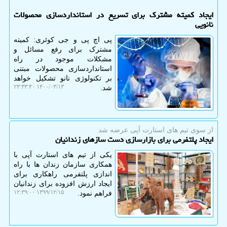
ایجاد كمیته مشترك برای تسریع در استانداردسازی محصولات
نانویی
پی اچ پی و جی کوئری: کمیته
مشترک برای رفع مسائل و
مشکلات موجود در راه
استانداردسازی محصولات مبتنی
بر تکنولوژی نانو تشکیل خواهد
۱۴۰۰/۰۳/۱۳ ۲۳:۳۳:۴۰
شد.
از سوی تیم های استارت آپی عرضه شد
ایجاد پلتفرمی برای بازارسازی دست سازهای زندانیان
یکی از تیم های استارت آپی با
همکاری سازمان زندان ها با راه
اندازی پلتفرمی راهکاری برای
ایجاد ارزش افزوده برای زندانیان
۱۳۹۹/۱۲/۱۵ ۱۲:۳۹:۰۰
فراهم نمود.