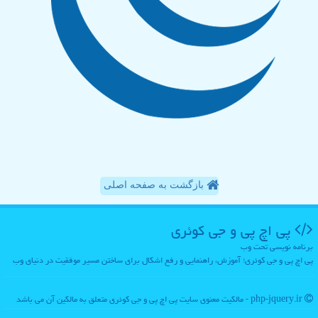
بازگشت به صفحه اصلی
پی اچ پی و جی كوئری
برنامه نویسی تحت وب
پی اچ پی و جی کوئری؛ آموزش، راهنمایی و رفع اشکال برای ساختن مسیر موفقیت در دنیای وب
php-jquery.ir - مالکیت معنوی سایت پی اچ پی و جی كوئری متعلق به مالکین آن می باشد