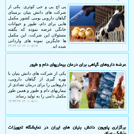
پی اچ پی و جی کوئری: یکی از
شرکت های دانش بنیان برمبنای
گیاهان دارویی بومی کشور مکمل
هایی برای دام، طیور و حیوانات
خانگی عرضه نموده که بگفته
مسئولان این شرکت، این مکمل
ها جایگزین نمونه های وارداتی
۱۴۰۱/۰۵/۱۷ ۲۲:۲۴:۱۶
شده اند.
عرضه داروهای گیاهی برای درمان بیماریهای دام و طیور
یکی از شرکت های دانش بنیان با
بهره گیری از گیاهان دارویی،
داروهایی را برای درمان تعدادی از
بیماریهای دام و طیور و همین طور
مکمل دامی را به تولید رساند.
۱۴۰۱/۰۵/۱۱ ۱۴:۳۳:۳۷
برگزاری پاویون دانش بنیان های ایران در نمایشگاه تجهیزات
پزشکی عراق