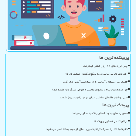
پربیننده ترین ها
پس لرزه های ۸۸ روز قطعی اینترنت
اقدامات مخرب سایبری به بانکهای کشور صحت دارد؟
حضور در استقلال آسانی را از تیم ملی آلبانی دور کرد
چرا مردم بین پیام رسانهای داخلی و خارجی سرگردان مانده اند؟
ملی پوشان والیبال ساحلی ایران برابر ژاپن پیروز شدند
پربحث ترین ها
ماهواره های جدید استارلینک به مدار رسیدند
اینترنت در تسخیر روبات ها
دقیقا به اندازه مصرف ترافیک بین الملل از حجم بسته کسر می شود