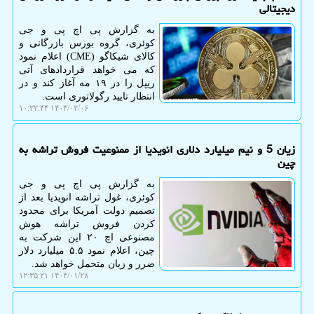
دیجیتالی
به گزارش پی اچ پی و جی
کوئری، گروه بورس بازرگانی و
کالای شیکاگو (CME) اعلام نمود
که می خواهد قراردادهای آتی
ریپل را در ۱۹ مه آغاز کند و در
انتظار تایید رگولاتوری است.
۱۴۰۴/۰۲/۰۶ ۱۰:۲۲:۴۴
زیان 5 و نیم میلیارد دلاری انویدیا از ممنوعیت فروش تراشه به
چین
به گزارش پی اچ پی و جی
کوئری، غول تراشه انویدیا بعد از
تصمیم دولت آمریکا برای محدود
کردن فروش تراشه هوش
مصنوعی اچ ۲۰ این شرکت به
چین، اعلام نمود ۵.۵ میلیارد دلار
ضرر و زیان متحمل خواهد شد.
۱۴۰۴/۰۱/۲۸ ۱۲:۳۵:۲۱