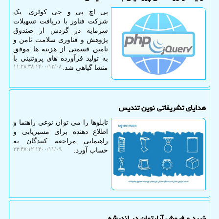
پی اچ پی و جی کوئری: یک
شرکت فناور با دریافت تسهیلات
سرمایه در گردش از صندوق
پژوهش و فناوری سلامت ثامن و
تامین قسمتی از هزینه ها موفق
به تولید فرآورده های پروتئینی با
۱۴۰۰/۱۲/۰۸ ۱۱:۲۸:۳۸
منشا گیاهی شد.
هدایای تشریفاتی نوین تندیس
تابلوها را می توان نوعی راهنما و
اطلاع دهنده برای مسیریابی و
راهنمایی مراجعه‌ کنندگان به
۱۴۰۰/۱۱/۰۹ ۲۳:۴۷:۱۲
حساب آورد.
خرید و فروش آپارتمان در اندیشه