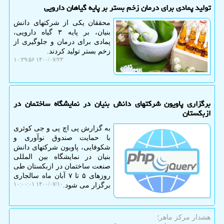
تولید پمادی برای درمان زخم بستر بر پایه گیاهان دارویی
محققان یکی از شرکتهای دانش
بنیان، بر پایه ۳ گیاه دارویی،
پمادی برای درمان و جلوگیری از
زخم بستر تولید کردند.
۱۴۰۰/۰۷/۲۳ ۱۰:۲۹:۵۶
برگزاری پاویون شرکتهای دانش بنیان در نمایشگاه ساختمان در
ازبکستان
به گزارش پی اچ پی و جی کوئری
با حمایت صندوق نوآوری و
شکوفایی، پاویون شرکتهای دانش
بنیان در نمایشگاه بین المللی
صنعت ساختمان در ازبکستان طی
روزهای ۵ تا ۷ آبان ماه سالجاری
۱۴۰۰/۰۷/۱۰ ۱۰:۰۰:۰۱
برگزار می شود.
هشدار مركز ماهر؛