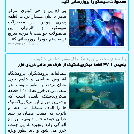
محصولات سیسکو را بروزرسانی کنید
پی اچ پی و جی کوئری: مرکز
ماهر با بیان هشدار درباب لطمه
پذیری موجود در محصولات
سیسکو، از کاربران این
محصولات خواست تا هرچه سریع
تر سیستم خودرا بروزرسانی کنند.
۱۴۰۰/۰۶/۰۹ ۲۱:۲۷:۲۴
یافته های محققان پژوهشگاه اقیانوس شناسی حاكیست؛
بلعیدن ۱ ۴۷ قطعه میکروپلاستیک از طرف هر ماهی دریای خزر
مطالعات پژوهشگران پژوهشگاه
اقیانوس شناسی و علوم جوی
نشان میدهد به طور متوسط هر
ماهی دریای خزر تعداد 1.47 قطعه
میکروپلاستیک بلعیده است که
بیشترین میزان این میکروپلاستیک
ها را الیاف تشکیل می دهد و
باتوجه به اهمیت ماهیان در سبد
غذایی حوضه خزر جنوبی، این نوع
آلودگی وارد زنجیره غذایی جنوب
خزر می شود و باید بطور ویژه