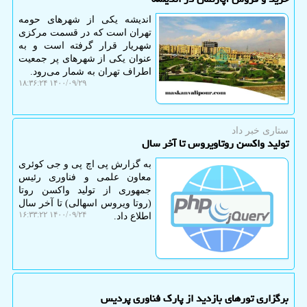
اندیشه یکی از شهرهای حومه
تهران است که در قسمت مرکزی
شهریار قرار گرفته است و به
عنوان یکی از شهرهای پر جمعیت
اطراف تهران به شمار می‌رود.
۱۴۰۰/۰۹/۲۹ ۱۸:۳۶:۲۴
ستاری خبر داد
تولید واکسن روتاویروس تا آخر سال
به گزارش پی اچ پی و جی کوئری
معاون علمی و فناوری رئیس
جمهوری از تولید واکسن روتا
(روتا ویروس اسهالی) تا آخر سال
۱۴۰۰/۰۹/۲۴ ۱۶:۳۳:۲۲
اطلاع داد.
برگزاری تورهای بازدید از پارک فناوری پردیس