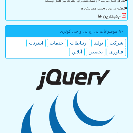
ماجرای اعمال ضریب ۲ و هفت دهم برای اینترنت بین الملل چیست؟
کودکان در تونل وحشت فیلترشکن ها
جدیدترین ها
موضوعات پی اچ پی و جی كوئری
شركت
تولید
ارتباطات
خدمات
اینترنت
فناوری
تخصص
آنلاین