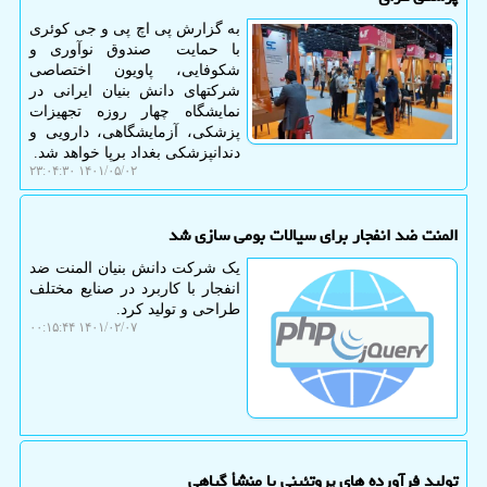
به گزارش پی اچ پی و جی کوئری
با حمایت ‎ صندوق نوآوری و
شکوفایی، پاویون اختصاصی
شرکتهای دانش بنیان ایرانی در
نمایشگاه چهار روزه تجهیزات
پزشکی، آزمایشگاهی، دارویی و
دندانپزشکی بغداد برپا خواهد شد.
۱۴۰۱/۰۵/۰۲ ۲۳:۰۴:۳۰
المنت ضد انفجار برای سیالات بومی سازی شد
یک شرکت دانش بنیان المنت ضد
انفجار با کاربرد در صنایع مختلف
طراحی و تولید کرد.
۱۴۰۱/۰۲/۰۷ ۰۰:۱۵:۴۴
تولید فرآورده های پروتئینی با منشأ گیاهی