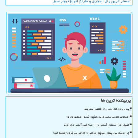
مستر گرین وال | مجری و طراح انواع دیوار سبز
پربیننده ترین ها
پس لرزه های ۸۸ روز قطعی اینترنت
اقدامات مخرب سایبری به بانکهای کشور صحت دارد؟
حضور در استقلال آسانی را از تیم ملی آلبانی دور کرد
چرا مردم بین پیام رسانهای داخلی و خارجی سرگردان مانده اند؟