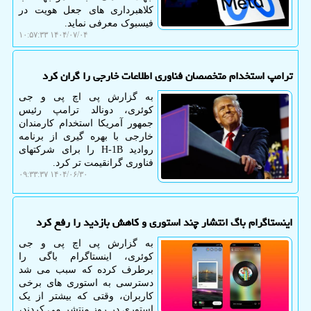
کلاهبرداری های جعل هویت در
فیسبوک معرفی نماید.
۱۴۰۴/۰۷/۰۴ ۱۰:۵۷:۳۳
ترامپ استخدام متخصصان فناوری اطلاعات خارجی را گران کرد
به گزارش پی اچ پی و جی
کوئری، دونالد ترامپ رئیس
جمهور آمریکا استخدام کارمندان
خارجی با بهره گیری از برنامه
روادید H-1B را برای شرکتهای
فناوری گرانقیمت تر کرد.
۱۴۰۴/۰۶/۳۰ ۰۹:۳۳:۳۷
اینستاگرام باگ انتشار چند استوری و کاهش بازدید را رفع کرد
به گزارش پی اچ پی و جی
کوئری، اینستاگرام باگی را
برطرف کرده که سبب می شد
دسترسی به استوری های برخی
کاربران، وقتی که بیشتر از یک
استوری در روز منتشر می کردند،