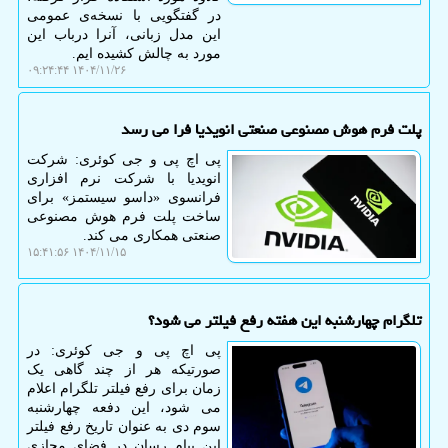
در گفتگویی با نسخه‌ی عمومی
این مدل زبانی، آنرا درباب این
مورد به چالش کشیده ایم.
۱۴۰۴/۱۱/۲۶ ۰۹:۲۴:۴۴
پلت فرم هوش مصنوعی صنعتی انویدیا فرا می رسد
پی اچ پی و جی کوئری: شرکت
انویدیا با شرکت نرم افزاری
فرانسوی «داسو سیستمز» برای
ساخت پلت فرم هوش مصنوعی
صنعتی همکاری می کند.
۱۴۰۴/۱۱/۱۵ ۱۵:۴۱:۵۶
تلگرام چهارشنبه این هفته رفع فیلتر می شود؟
پی اچ پی و جی کوئری: در
صورتیکه هر از چند گاهی یک
زمان برای رفع فیلتر تلگرام اعلام
می شود، این دفعه چهارشنبه
سوم دی به عنوان تاریخ رفع فیلتر
این پیام رسان در فضای مجازی