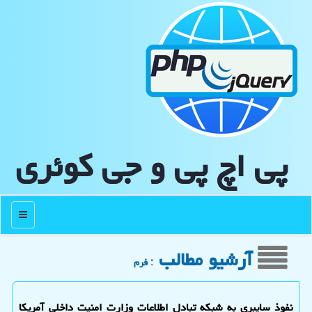
پی اچ پی و جی كوئری
منو
آرشیو مطالب
: فرم
نفوذ سایبری به شبکه تبادل اطلاعات وزارت امنیت داخلی آمریکا