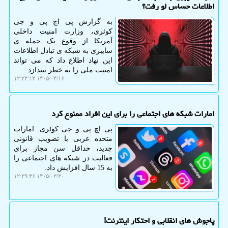
اطلاعات حساس لو رفت؟
به گزارش پی اچ پی و جی
کوئری، وزارت امنیت داخلی
آمریکا از وقوع یک حمله ی
سایبری به شبکه ی تبادل اطلاعات
این نهاد اطلاع داد که می تواند
امنیت ملی را به خطر بیندازد.
۱۴۰۵/۰۴/۱۶ ۱۲:۲۴:۱۴
امارات شبکه های اجتماعی را برای این افراد ممنوع کرد
پی اچ پی و جی کوئری: امارات
متحده عربی با تصویب قانونی
جدید، حداقل سن مجاز برای
فعالیت در شبکه های اجتماعی را
به 15 سال افزایش داد.
۱۴۰۵/۰۳/۳۰ ۱۲:۳۹:۳۶
پاجوش های انقلابی و احتکار اینترنت!