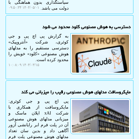
سیاستگذاری بدون هماهنگی با
۱۴۰۴/۰۵/۰۱ ۰۹:۵۰:۳۴
دولت می باشد.
دسترسی به هوش مصنوعی کلود محدود می شود
به گزارش پی اچ پی و جی
کوئری، شرکت «آنتروپیک»
دسترسی مستقیم را به مدلهای
هوش مصنوعی «کلود» خویش را
محدود کرده است.
۱۴۰۴/۰۳/۱۵ ۱۰:۰۸:۰۹
مایکروسافت مدلهای هوش مصنوعی رقیب را میزبانی می کند
پی اچ پی و جی کوئری:
مایکروسافت از همکاری با
شرکت xAI ایلان ماسک و
میزبانی مدلهای هوش مصنوعی
آن در پلت فرم ابر رایانشی آزور
آگاهی داد و بدین سان تعداد
مدلهای هوش مصنوعی پلت فرم