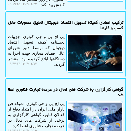
۱۴۰۴/۰۶/۲۳ ۰۹:۱۹:۴۵
کاهش پیدا کند.
ترکیب اعضای کمیته تسهیل اقتصاد دیجیتال تعلیق مصوبات مخل
کسب و کارها
پی اچ پی و جی کوئری: جزییات
بخشنامه کمیته تسهیل اقتصاد
دیجیتال که توسط دبیر شورای
عالی فضای مجازی جهت اجرا به
دستگاهها ابلاغ گردیده بود، منتشر
۱۴۰۴/۰۶/۱۲ ۰۹:۴۷:۱۳
گردید.
گواهی کارگزاری به شرکت های فعال در عرصه تجارت فناوری اعطا
شد
پی اچ پی و جی کوئری: شبکه فن
بازار ملی ایران در امتداد دفاع از
فعالان فناور، گواهی کارگزاری به
برخی از شرکت های فعال در
عرصه تجارت فناوری اعطا کرد.
۱۴۰۴/۰۵/۰۹ ۱۱:۳۲:۱۶