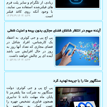
زیادی، از تلگرام و سایر پلت فرم
های فیلترشده استفاده می نمایند،
با وجود آنکه روی کاغذ فیلتر
۱۴۰۴/۰۸/۲۹ ۱۲:۳۹:۲۹
است.
آینده مبهم در انتظار شاغلان فضای مجازی بدون بیمه و امنیت شغلی
پی اچ پی و جی کوئری: به اعتقاد
یک کارشناس، افراد شاغل در
فضای مجازی که تعداد آنها روز به
روز در حال افزایش می باشد
آینده ای پر چالش خواهند داشت.
۱۴۰۴/۰۸/۲۳ ۱۰:۵۴:۲۸
سنگاپور متا را با جریمه تهدید کرد
پی اچ پی و جی کوئری: دولت
سنگاپور به شرکت متا پلتفرمز تا
پایان ماه مهلت داده تا تدابیری
همچون فناوری تشخیص چهره را
جهت کمک به مواجهه با