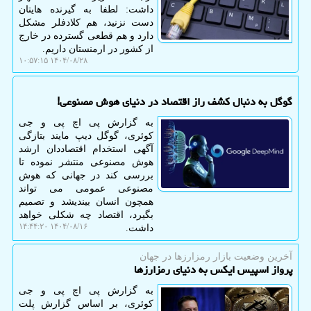
داشت: لطفا به گیرنده هایتان
دست نزنید، هم کلادفلر مشکل
دارد و هم قطعی گسترده در خارج
از کشور در ارمنستان داریم.
۱۴۰۴/۰۸/۲۸ ۱۰:۵۷:۱۵
گوگل به دنبال کشف راز اقتصاد در دنیای هوش مصنوعی!
به گزارش پی اچ پی و جی
کوئری، گوگل دیپ مایند بتازگی
آگهی استخدام اقتصاددان ارشد
هوش مصنوعی منتشر نموده تا
بررسی کند در جهانی که هوش
مصنوعی عمومی می تواند
همچون انسان بیندیشد و تصمیم
بگیرد، اقتصاد چه شکلی خواهد
۱۴۰۴/۰۸/۱۶ ۱۴:۴۴:۲۰
داشت.
آخرین وضعیت بازار رمزارزها در جهان
پرواز اسپیس ایکس به دنیای رمزارزها
به گزارش پی اچ پی و جی
کوئری، بر اساس گزارش پلت