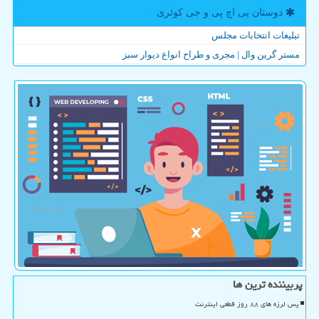
دوستان پی اچ پی و جی كوئری
تبلیغات انتخابات مجلس
مستر گرین وال | مجری و طراح انواع دیوار سبز
پربیننده ترین ها
پس لرزه های ۸۸ روز قطعی اینترنت