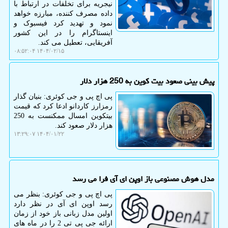
نیجریه برای تخلفات در ارتباط با
داده مصرف کننده، مبارزه خواهد
نمود و تهدید کرد فیسبوک و
اینستاگرام را در این کشور
آفریقایی، تعطیل می کند.
۱۴۰۴/۰۲/۱۵ ۰۸:۵۲:۰۴
پیش بینی صعود بیت کوین به 250 هزار دلار
پی اچ پی و جی کوئری: بنیان گذار
رمزارز کاردانو ادعا کرد که قیمت
بیتکوین امسال ممکنست به 250
هزار دلار صعود کند.
۱۴۰۴/۰۱/۲۲ ۱۳:۲۹:۰۷
مدل هوش مصنوعی باز اوپن ای آی فرا می رسد
پی اچ پی و جی کوئری: بنظر می
رسد اوپن ای آی در نظر دارد
اولین مدل زبانی باز خود از زمان
ارائه جی پی تی 2 را در ماه های