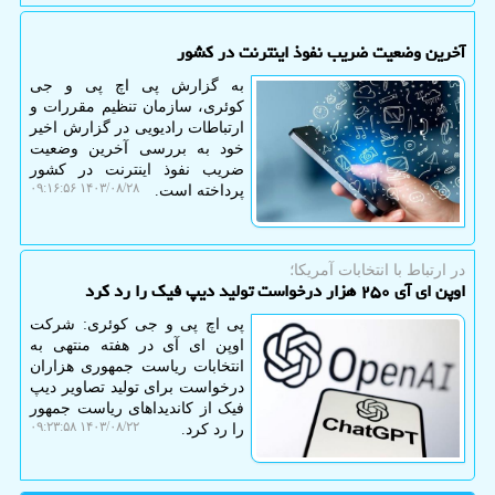
آخرین وضعیت ضریب نفوذ اینترنت در کشور
به گزارش پی اچ پی و جی
کوئری، سازمان تنظیم مقررات و
ارتباطات رادیویی در گزارش اخیر
خود به بررسی آخرین وضعیت
ضریب نفوذ اینترنت در کشور
۱۴۰۳/۰۸/۲۸ ۰۹:۱۶:۵۶
پرداخته است.
در ارتباط با انتخابات آمریكا؛
اوپن ای آی ۲۵۰ هزار درخواست تولید دیپ فیک را رد کرد
پی اچ پی و جی کوئری: شرکت
اوپن ای آی در هفته منتهی به
انتخابات ریاست جمهوری هزاران
درخواست برای تولید تصاویر دیپ
فیک از کاندیداهای ریاست جمهور
۱۴۰۳/۰۸/۲۲ ۰۹:۲۳:۵۸
را رد کرد.