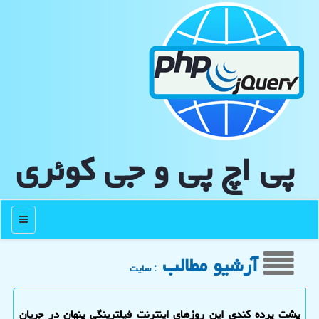
پی اچ پی و جی كوئری
منو
آرشیو مطالب
: سایت
پشت پرده کندی این روزهای اینترنت فیلترینگی پنهان در جریان