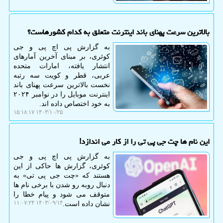
بالاترین سرعت پهنای باند اینترنت متعلق به کدام کشورهاست؟
به گزارش پی اچ پی و جی
کوئری، بر مبنای آخرین آمارهای
انتشار یافته، امارات متحده
عربی، قطر و کویت سه رتبه
نخست بالاترین سرعت پهنای باند
اینترنت موبایل را در نوامبر ۲۰۲۴
به خود اختصاص داده اند.
۱۴۰۳/۱۰/۲۵ ۱۵:۱۸:۱۷
این نام ها چت جی پی تی را از کار می اندازد!
به گزارش پی اچ پی و جی
کوئری، گزارش ها حاکی از این
هستند که «چت جی پی تی» به
دنبال روبه رو شدن با برخی نام ها
متوقف می شود و پیام خطا را
۱۴۰۳/۰۹/۱۴ ۱۱:۰۷:۲۴
نشان داده است.