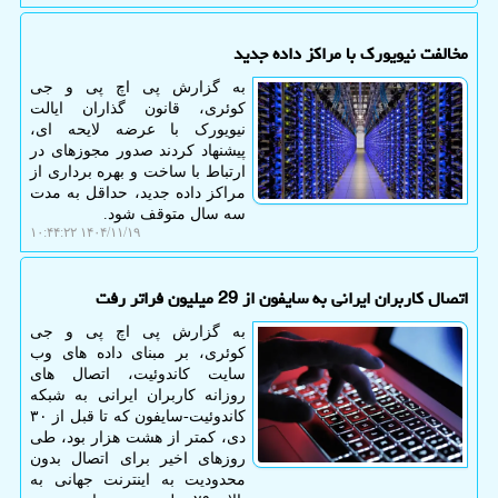
مخالفت نیویورک با مراکز داده جدید
به گزارش پی اچ پی و جی
کوئری، قانون گذاران ایالت
نیویورک با عرضه لایحه ای،
پیشنهاد کردند صدور مجوزهای در
ارتباط با ساخت و بهره برداری از
مراکز داده جدید، حداقل به مدت
سه سال متوقف شود.
۱۴۰۴/۱۱/۱۹ ۱۰:۴۴:۲۲
اتصال کاربران ایرانی به سایفون از 29 میلیون فراتر رفت
به گزارش پی اچ پی و جی
کوئری، بر مبنای داده های وب
سایت کاندوئیت، اتصال های
روزانه کاربران ایرانی به شبکه
کاندوئیت-سایفون که تا قبل از ۳۰
دی، کمتر از هشت هزار بود، طی
روزهای اخیر برای اتصال بدون
محدودیت به اینترنت جهانی به