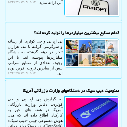
۱۴۰۴/۰۱/۱۴ ۱۵:۴۶:۲۹
آتی ارائه نماید.
کدام صنایع بیشترین میلیاردرها را تولید کرده اند؟
پی اچ پی و جی کوئری: از رسانه
و سرگرمی گرفته تا مد، هزاران
تاجر در دهه گذشته به باشگاه
میلیاردرها پیوسته اند. با این
وجود، تعدادی از صنایع بمراتب
بیش از سایرین ثروت آفرین بوده
۱۴۰۴/۰۱/۱۲ ۱۲:۲۹:۲۵
اند.
ممنوعیت دیپ سیک در دستگاههای وزارت بازرگانی آمریکا
به گزارش پی اچ پی و جی
کوئری، دفاتر وزارت بازرگانی
آمریکا در هفته های اخیر به
کارکنان اطلاع داده اند که مدل
هوش مصنوعی چینی «دیپ سیک»
(DeepSeek)، در دستگاههای دولتی