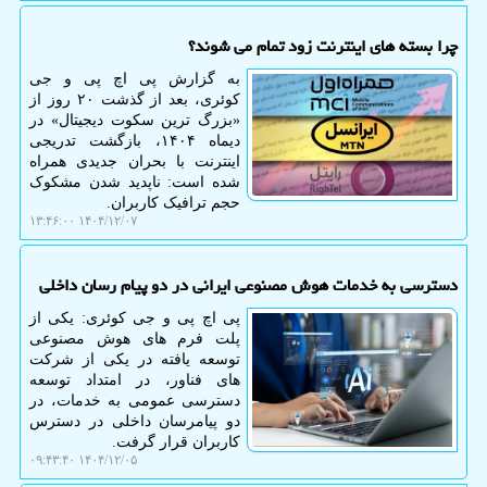
چرا بسته های اینترنت زود تمام می شوند؟
به گزارش پی اچ پی و جی
کوئری، بعد از گذشت ۲۰ روز از
«بزرگ ترین سکوت دیجیتال» در
دیماه ۱۴۰۴، بازگشت تدریجی
اینترنت با بحران جدیدی همراه
شده است: ناپدید شدن مشکوک
حجم ترافیک کاربران.
۱۴۰۴/۱۲/۰۷ ۱۳:۴۶:۰۰
دسترسی به خدمات هوش مصنوعی ایرانی در دو پیام رسان داخلی
پی اچ پی و جی کوئری: یکی از
پلت فرم های هوش مصنوعی
توسعه یافته در یکی از شرکت
های فناور، در امتداد توسعه
دسترسی عمومی به خدمات، در
دو پیامرسان داخلی در دسترس
کاربران قرار گرفت.
۱۴۰۴/۱۲/۰۵ ۰۹:۴۳:۴۰