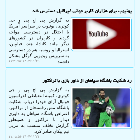
یوتیوب برای هزاران کاربر جهانی غیرقابل دسترس شد
به گزارش پی اچ پی و جی
کوئری، یوتیوب در سراسر آمریکا
با اختلال در دسترسی مواجه
گردید و کاربران در کشورهای
دیگر مانند کانادا، هند، فیلیپین،
استرالیا و روسیه هم در دسترسی
به سرویس ویدیویی گوگل مشکل
۱۴۰۴/۱۱/۲۹ ۱۱:۴۱:۵۷
داشتند.
رد شکایت باشگاه سپاهان از داور بازی با تراکتور
به گزارش پی اچ پی و جی
کوئری، کمیته انضباطی فدراسیون
فوتبال آرای خودرا درباب شکایت
باشگاه مس رفسنجان از تراکتور،
اعتراض باشگاه سپاهان به داوری
دیدار با تراکتور و همینطور
گزارش تخلف منتسب به مربی
تیم پیکان صادر کرد.
۱۴۰۴/۱۱/۲۱ ۱۱:۰۸:۵۶