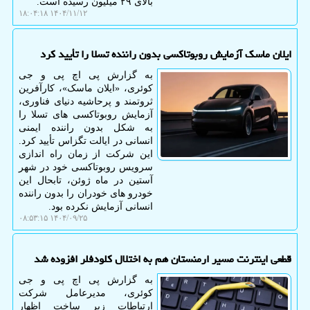
بالای ۲۹ میلیون رسیده است.
۱۴۰۴/۱۱/۱۲ ۱۸:۰۴:۱۸
ایلان ماسک آزمایش روبوتاکسی بدون راننده تسلا را تأیید کرد
به گزارش پی اچ پی و جی
کوئری، «ایلان ماسک»، کارآفرین
ثروتمند و پرحاشیه دنیای فناوری،
آزمایش روبوتاکسی های تسلا را
به شکل بدون راننده ایمنی
انسانی در ایالت تگزاس تأیید کرد.
این شرکت از زمان راه اندازی
سرویس روبوتاکسی خود در شهر
آستین در ماه ژوئن، تابحال این
خودرو های خودران را بدون راننده
انسانی آزمایش نکرده بود.
۱۴۰۴/۰۹/۲۵ ۰۸:۵۳:۱۵
قطعی اینترنت مسیر ارمنستان هم به اختلال کلودفلر افزوده شد
به گزارش پی اچ پی و جی
کوئری، مدیرعامل شرکت
ارتباطات زیر ساخت اظهار