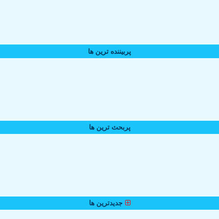
پربیننده ترین ها
پربحث ترین ها
جدیدترین ها