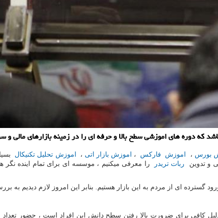
 كه دوره های اموزشی سطح بالا و حرفه ای را در زمینه بازارهای مالی و سرم
 بورس
،
اموزش فارکس
،
اموزش بازار اتی
،
اموزش تحلیل تکنیکال
بسیار
حی و تدوین
ربات تریدر
را معرفی میکنیم ، موسسه ای برای تمام اینده نگر 
رود گسترده ای از مردم به این بازار هستیم. بنابر این امروز لازم دیدیم به ب
م در بازار بورس ، دلیل کافی برای ضرورت بالا رفتن سطح دانش این افراد است ، حضو