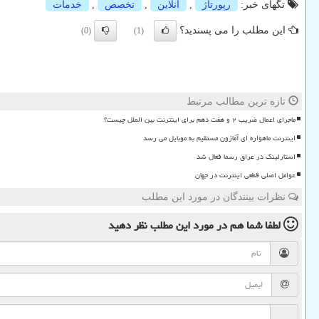
تگهای خبر:
رپورتاژ
,
آنلاین
,
تخصص
,
خدمات
این مطلب را می پسندید؟
(0)
(1)
تازه ترین مطالب مرتبط
ماجرای اعمال ضریب ۲ و هفت دهم برای اینترنت بین الملل چیست؟
اینترنت ماهواره ای آمازون مستقیم به موبایل می رسد
استارلینک در عراق رسما فعال شد
عوامل اصلی قطعی اینترنت در جهان
نظرات بینندگان در مورد این مطلب
لطفا شما هم
در مورد این مطلب
نظر دهید