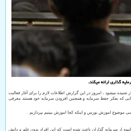
ایه گذاری ارائه میكند.
 شنیده میشود ، امروز در این گزارش اطلاعات لازم را برای آغاز فعالیت
هایی که بفکر حفظ سرمایه و همچنین افزودن سرمایه خود هستند معرفی
ررسی موضوع اموزش بورس و اینکه کجا اموزش ببینیم بپردازیم .
ر تعداد انبوه از سرمایه گذاران باعث شده است که این افراد بدون علم و دانش