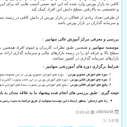
کافی به بازار بورس وارد شده که این خود ضمن آسیب هایی که برای این باز
و تخصصی به بالارفتن سطح دانش این افراد کمک کند.
از طرفی تعداد زیادی از فعالان در بازار بورس از دانش کافی در زمینه م
و سرمایه گذاران در بازار بورس باشد .
بررسی و معرفی مرکز آموزش عالی سهامیر :
موسسه سهامیر
و همچنین طبق نظرات کاربران و عموم افراد همچنین
سطح بالا و حرفه ای را در زمینه بازارهای مالی و سرمایه گذاری ارائه می
بازارهای سرمایه گذاری در کشور میباشد.
شرایط برگزاری دوره های آمورزشی سهامیر :
دوره های اموزش حضوری بورس :
دوره های اموزش حضوری بورس در این مجموعه بصورت 
دوره های اموزش انلاین بورس :
دوره های آموزش بورس در این حالت بصورت آنلاین و غی
پکیج های اموزش افلاین بورس :
پکیج های اموزشی بورس بصورت بسته های اموزشی تدوین
نتیجه گیری : طبق بررسی های انجام شده پیشنهاد ما به علاقه مندان به
راه های ارتباطی : بمنظور ارتباط با این موسسه میتوانید از طریق مراجعه به سایت رسم
1400/04/08
13:03:43
5
/
5.0