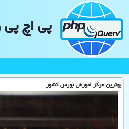
پی اچ پی 
بهترین مركز اموزش بورس كشور