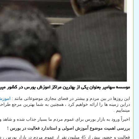
موسسه سهامیر بعنوان یكی از بهترین مراكز اموزش بورس در كشور میباشد
این روزها در بین مردم و بیشتر در فضای مجازی موضوعاتی مانند :
اموزش
دراین زمینه ها را ارائه خواهیم کرد ، همچنین به شما بهترین مرجع طرا
مینماییم .
اخیرا‌ً ورود به بازار بورس برای عموم مردم ما بسیار جذاب شده و شاهد و
بررسی اهمیت موضوع آموزش اصولی و استاندارد فعالیت در بورس !
فعالیت و حضور بیش از 45 میلیون نفر از عموم مرد