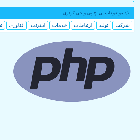
موضوعات پی اچ پی و جی كوئری
شركت
تولید
ارتباطات
خدمات
اینترنت
فناوری
ت