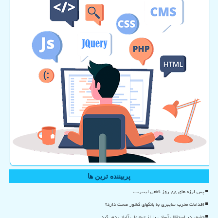
پربیننده ترین ها
پس لرزه های ۸۸ روز قطعی اینترنت
اقدامات مخرب سایبری به بانکهای کشور صحت دارد؟
حضور در استقلال آسانی را از تیم ملی آلبانی دور کرد