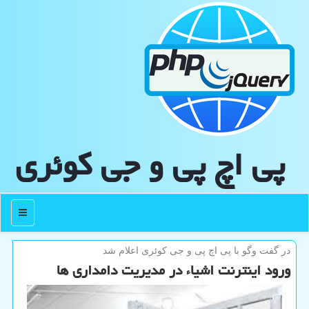
پی اچ پی و جی كوئری
منو
در گفت وگو با پی اچ پی و جی كوئری اعلام شد
ورود اینترنت اشیاء در مدیریت دامداری ها