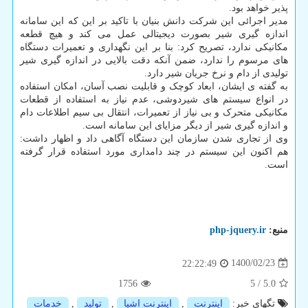
پذیر خواهد بود.
مدیر اجرائی این شرکت دانش بنیان با تاکید بر این که این سامانه
اندازه گیری شیر بصورت دیجیتالی عمل می کند و هیچ قطعه
مکانیکی ندارد، تصریح کرد: بنا بر این نگهداری و تعمیرات دستگاه
های مرسوم را ندارد، ضمن آنکه دقت بالایی در اندازه گیری شیر
تولیدی از دام و نرخ جریان شیر دارد.
به گفته ی ایشان، ابعاد کوچک و قابلیت نصب آسان، امکان استفاده
در انواع سیستم های شیردوشی، عدم نیاز به استفاده از قطعات
مکانیکی متحرک و بی نیاز از تعمیرات، انتقال بی سیم اطلاعات دام
و اندازه گیری شیر از دیگر مزایای این سامانه است.
وی از تجاری شدن سازمان این دستگاه آگاهی داد و اظهار داشت:
هم اکنون این سیستم در چند دامداری مورد استفاده قرار گرفته
است.
منبع:
php-jquery.ir
1400/02/23
22:22:49
1756
5
/
5.0
تگهای خبر:
اینترنت
,
اینترنت اشیا
,
تولید
,
خدمات