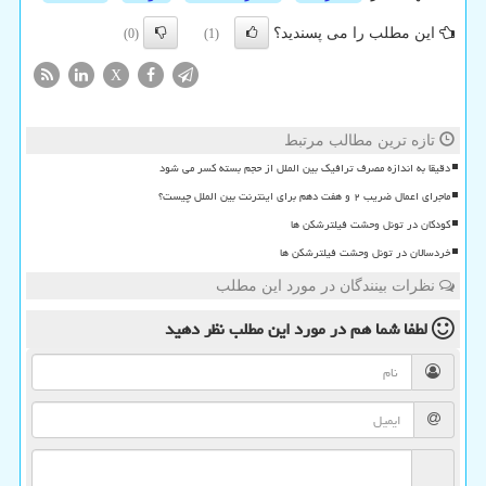
این مطلب را می پسندید؟
(0)
(1)
X
تازه ترین مطالب مرتبط
دقیقا به اندازه مصرف ترافیک بین الملل از حجم بسته کسر می شود
ماجرای اعمال ضریب ۲ و هفت دهم برای اینترنت بین الملل چیست؟
کودکان در تونل وحشت فیلترشکن ها
خردسالان در تونل وحشت فیلترشکن ها
نظرات بینندگان در مورد این مطلب
لطفا شما هم
در مورد این مطلب
نظر دهید