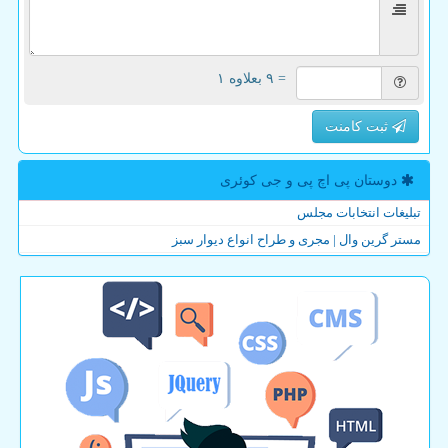
= ۹ بعلاوه ۱
ثبت کامنت
دوستان پی اچ پی و جی كوئری
تبلیغات انتخابات مجلس
مستر گرین وال | مجری و طراح انواع دیوار سبز