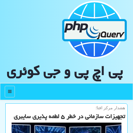
پی اچ پی و جی كوئری
منو
هشدار مركز افتا؛
تجهیزات سازمانی در خطر ۵ لطمه پذیری سایبری