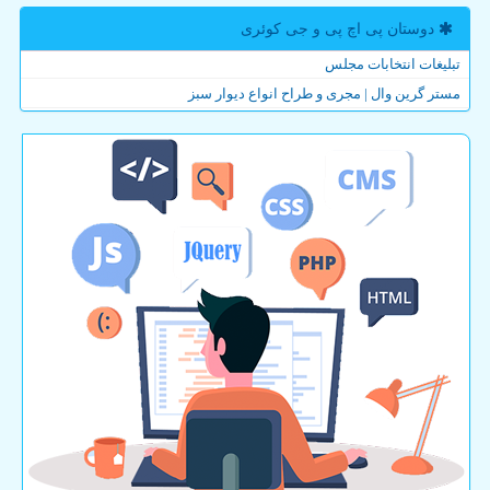
دوستان پی اچ پی و جی كوئری
تبلیغات انتخابات مجلس
مستر گرین وال | مجری و طراح انواع دیوار سبز