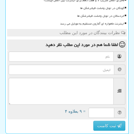
ماجرای اعمال ضریب ۲ و هفت دهم برای اینترنت بین الملل چیست؟
کودکان در تونل وحشت فیلترشکن ها
خردسالان در تونل وحشت فیلترشکن ها
اینترنت ماهواره ای آمازون مستقیم به موبایل می رسد
نظرات بینندگان در مورد این مطلب
لطفا شما هم
در مورد این مطلب
نظر دهید
= ۹ بعلاوه ۴
ثبت کامنت