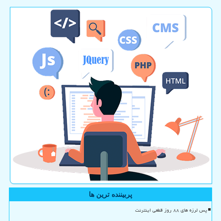
پربیننده ترین ها
پس لرزه های ۸۸ روز قطعی اینترنت