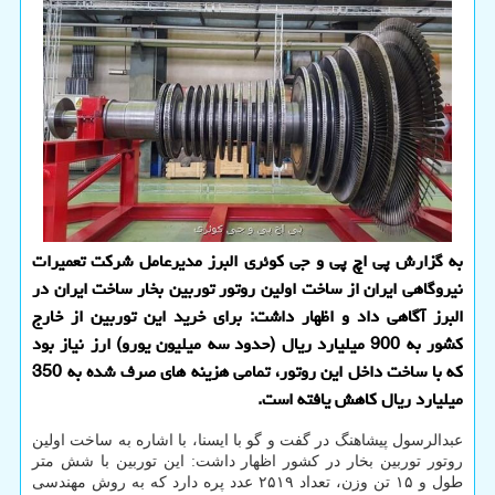
به گزارش پی اچ پی و جی کوئری البرز مدیرعامل شرکت تعمیرات
نیروگاهی ایران از ساخت اولین روتور توربین بخار ساخت ایران در
البرز آگاهی داد و اظهار داشت: برای خرید این توربین از خارج
کشور به 900 میلیارد ریال (حدود سه میلیون یورو) ارز نیاز بود
که با ساخت داخل این روتور، تمامی هزینه های صرف شده به 350
میلیارد ریال کاهش یافته است.
عبدالرسول پیشاهنگ در گفت و گو با ایسنا، با اشاره به ساخت اولین
روتور توربین بخار در کشور اظهار داشت: این توربین با شش متر
طول و ۱۵ تن وزن، تعداد ۲۵۱۹ عدد پره دارد که به روش مهندسی