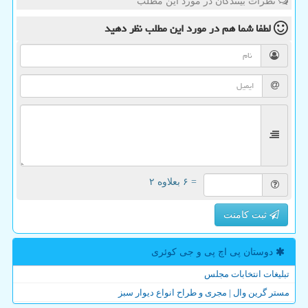
نظرات بینندگان در مورد این مطلب
لطفا شما هم
در مورد این مطلب
نظر دهید
= ۶ بعلاوه ۲
ثبت کامنت
دوستان پی اچ پی و جی كوئری
تبلیغات انتخابات مجلس
مستر گرین وال | مجری و طراح انواع دیوار سبز