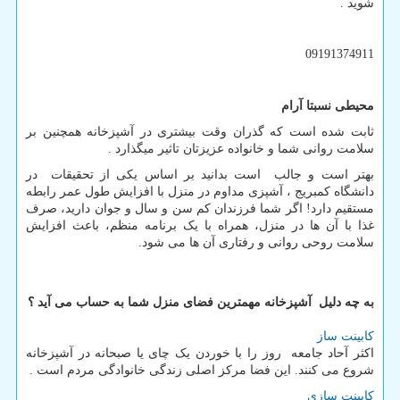
شوید .
09191374911
محیطی نسبتا آرام
ثابت شده است که گذران وقت بیشتری در آشپزخانه همچنین بر
سلامت روانی شما و خانواده عزیزتان تاثیر میگذارد .
بهتر است و جالب است بدانید بر اساس یکی از تحقیقات در
دانشگاه کمبریج ، آشپزی مداوم در منزل با افزایش طول عمر رابطه
مستقیم دارد! اگر شما فرزندان کم سن و سال و جوان دارید، صرف
غذا با آن ها در منزل، همراه با یک برنامه منظم، باعث افزایش
سلامت روحی روانی و رفتاری آن ها می شود.
به چه دلیل آشپزخانه مهمترین فضای منزل شما به حساب می آید ؟
کابینت ساز
اکثر آحاد جامعه روز را با خوردن یک چای یا صبحانه در آشپزخانه
شروع می کنند. این فضا مرکز اصلی زندگی خانوادگی مردم است .
کابینت سازی