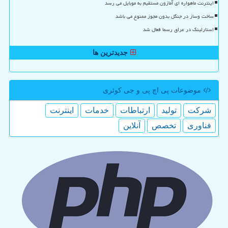
اینترنت ماهواره ای آمازون مستقیم به موبایل می رسد
ساخت وساز در جنگل بدون مجوز ممنوع می باشد
استارلینک در عراق رسما فعال شد
جدیدترین ها
موضوعات پی اچ پی و جی كوئری
شركت
تولید
ارتباطات
خدمات
اینترنت
فناوری
تخصص
آنلاین