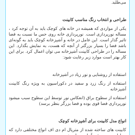
می‌طلبد.
طراحی و انتخاب رنگ مناسب کابینت
یکی از مواردی که همیشه در خانه های کوچک باید به آن توجه کرد ،
مساله نورپردازی است. نورپردازی خانه روی حس ما نسبت به فضا
تاثیر گذار است. این عامل در خانه و آشپزخانه کوچک باید به گونه‌ای
باشد فضا را بسیار بزرگتر از آنچه که هست، به نمایش بگذارد. این
مساله را در طراحی کابینت آشپزخانه می توان اعمال کرد. برای این
کار بهتر است موارد زیر رعایت شود:
استفاده از روشنایی و نور زیاد در آشپزخانه
استفاده از رنگ زرد و سفید در دکوراسیون به ویژه رنگ کابینت
آشپزخانه
استفاده از سطوح براق (انعکاس نور توسط این سطوح سبب میشود
نورپردازی فضا قوی بوده و فضا بزرگر بنظر برسد)
انواع مدل کابینت برای آشپزخانه کوچک
کابینت های ساخته شده از متریال ام دی اف انواع مختلفی دارد که