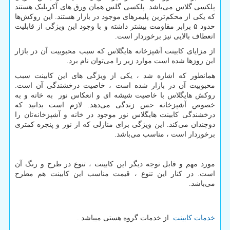
پلکسی گلاس می‌باشد. پلکسی گلس همان ورق ‌های آکریلیک هستند
که یکی از محکم‌ترین پلیمرهای موجود در بازار هستند. این روکش‌ها
حدود ۵ برابر مقاومت بیشتر داشته و با وجود این ویژگی از قابلیت
انعطاف بالایی نیز برخوردار است.
از مزایای کابینت آشپزخانه هایگلاس که سبب محبوبیت آن در بازار
این روزها شده است موارد زیر را می
توان نام برد.
همانطور که اشاره شد ، یکی از ویژگی ‌های این کابینت سبب
محبوبیت آن در بازار شده است ، خاصیت درخشندگی آن است.
روکش هایگلاس با خاصیت شیشه ای و انعکاس نور به خانه و به
خصوص آشپزخانه حس زندگی می‌دهد. لازم است بدانید که
درخشندگی کابینت هایگلاس نور موجود در خانه و آشپزخانه
تان را
دوچندان می
کند. این ویژگی برای منازلی که از نور و پنجره کمتری
برخوردار است ، مناسب می‌باشد.
مورد مهم و قابل توجه دیگر این کابینت ، تنوع در طرح و رنگ آن
است. در کنار این تنوع ، قیمت مناسب این کابینت هم مطرح
می‌باشد.
خدمات کابینت
از خدمات گروه هستی میباشد .