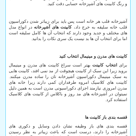
و رنگ کابینت های آشپزخانه حسابی دقت کنید.
آشپزخانه قلب هر خانه است پس باید برای زیباتر شدن دکوراسیون
قلب خانه سلیقه به خرج داد،
کابینت های آشپرخانه
در انواع مدل
های مختلف و جدید وجود دارند که انتخاب آن ها کامل سلیقه است
اما برای انتخاب آن ها بد نیست یک سری نکات را بدانید.
کابینت های مدرن و مینیمال انتخاب کنید
برای
انتخاب کابینت
بهتر است سراغ کابینت های مدرن و مینیمال
بروید زیرا این سبک از کابینت هیچوقت از مد نمی افتد، کابینت هایی
به سبک مینیمال دکوراسیون آشپزخانه تان را ساده مدرن میکنند.
کابینت های کلاسیک امروه طرفداران کمی دارند زیرا خانه های
مدرن امروزی نیازمند اجزای دکوراسیونی مدرن است به همین دلیل
نمیتوان در آشپزخانه های مد روز و باکلاس از کابینت های کلاسیک
استفاده کرد.
قفسه بندی باز کابینت ها
قفسه بندی های باز وظیفه نشان دادن وسایل و دکوری های
آشپزخانه را دارند، درست است که باعث زیباتر به نظر رسیدن