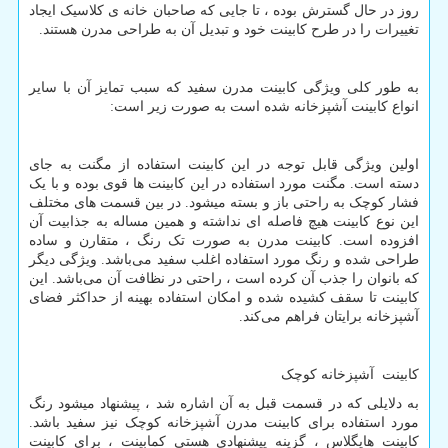
روز در حال گسترش بوده ، تا جایی که صاحبان خانه‌ ی کلاسیک ایجاد
تغییرات را در طرح کابینت خود و تبدیل آن به طراحی مدرن هستند.
به طور کلی ویژگی کابینت مدرن سفید که سبب تمایز آن با سایر
انواع کابینت آشپزخانه شده است به صورت زیر است:
اولین ویژگی قابل توجه در این کابینت استفاده از مگنت به جای
دسته است. مگنت مورد استفاده در این کابینت ها قوی بوده و با یک
فشار کوچک به راحتی باز و بسته میشود. در بین قسمت‌ های مختلف
این نوع کابینت هیچ فاصله ای نداشته و همین مساله به جذابیت آن
افزوده است. کابینت مدرن به صورت تک رنگ ، متقارن و ساده
طراحی شده و رنگ مورد استفاده اغلب سفید می‌باشد. ویژگی دیگر
که بانوان را جذب آن کرده است ، راحتی در نظافت آن می‌باشد. این
کابینت تا سقف کشیده شده و امکان استفاده بهینه از حداکثر فضای
آشپزخانه برایتان فراهم می‌کند.
کابینت آشپزخانه کوچک
به دلایلی که در قسمت قبل به آن اشاره شد ، پیشنهاد میشود رنگ
مورد استفاده برای کابینت مدرن آشپزخانه کوچک نیز سفید باشد.
کابینت هایگلاس ، گزینه پیشنهادی هستی کمابینت ، برای کابینت