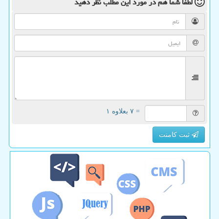
لطفا شما هم
در مورد این مطلب
نظر دهید
= ۷ بعلاوه ۱
ثبت کامنت