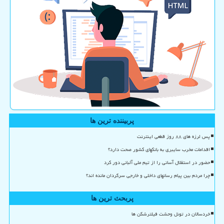
پربیننده ترین ها
پس لرزه های ۸۸ روز قطعی اینترنت
اقدامات مخرب سایبری به بانکهای کشور صحت دارد؟
حضور در استقلال آسانی را از تیم ملی آلبانی دور کرد
چرا مردم بین پیام رسانهای داخلی و خارجی سرگردان مانده اند؟
پربحث ترین ها
خردسالان در تونل وحشت فیلترشکن ها