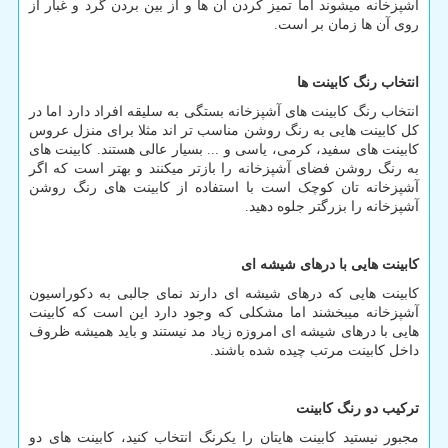
آشپزخانه میشوند اما تمیز کردن آن ها و از بین بردن گرد و غبار از
روی آن ها زمان بر است.
انتخاب رنگ کابینت ها
انتخاب رنگ کابینت های آشپزخانه بستگی به سلیقه افراد دارد اما در
کل کابینت هایی به رنگ روشن مناسب تر اند مثلا برای منزل عروس
کابینت های سفید، کرمی، یاسی و ... بسیار عالی هستند. کابینت های
به رنگ روشن فضای آشپزخانه را بازتر میکنند و بهتر است که اگر
آشپزخانه تان کوچک است با استفاده از کابینت های رنگ روشن
آشپزخانه را بزرگتر جلوه دهید.
کابینت هایی با درهای شیشه ای
کابینت هایی که درهای شیشه ای دارند نمای جالبی به دکوراسیون
آشپزخانه میبخشند اما مشکلی که وجود دارد این است که کابینت
هایی با درهای شیشه ای امروزه زیاد مد نیستند و باید همیشه ظروف
داخل کابینت مرتب چیده شده باشند.
ترکیب دو رنگ کابینت
مجبور نیستید کابینت هایتان را یکرنگ انتخاب کنید، کابینت های دو