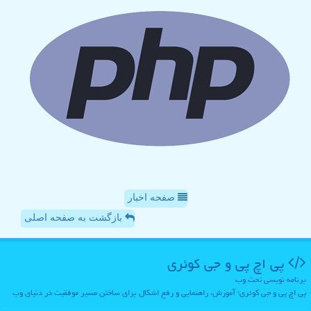
صفحه اخبار
بازگشت به صفحه اصلی
پی اچ پی و جی كوئری
برنامه نویسی تحت وب
پی اچ پی و جی کوئری؛ آموزش، راهنمایی و رفع اشکال برای ساختن مسیر موفقیت در دنیای وب