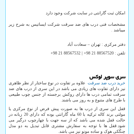
امکان ثبت گارانتی در سایت شرکت وجود دارد
مشخصات فنی درب های ضد سرقت شرکت ایساتیس به شرح زیر
میباشد .
دفتر مرکزی : تهران – سعادت آباد
تلفن : 88567520 21 98+ | 88567532 21 98+
سری سوپر لوکس
خرید درب ضد سرقت
علاوه بر تفاوت در نوع ساختار از نظر ظاهری
نیز دارای تفاوت های زیادی می باشد در این سری از درب های ضد
سرقت تمامی درب ها دارای روکش برجسته از جنس چوب طبیعی
با طرح های متنوع و به روز می باشند.
قفل این سری از درب ها به صورت پیش فرض از نوع مرکزی یا
مولتی برند کاله ترکیه با 60 ماه گارانتی بوده که دارای 20 زبانه در
حالت قفل شده می باشد که از سه جهت با چهارچوب درگیر می
شود.قفل ها با توجه به سفارش مشتری قابل تبدیل به دو مدل
چنگکی هوک و ساده مونو نیز می باشد.