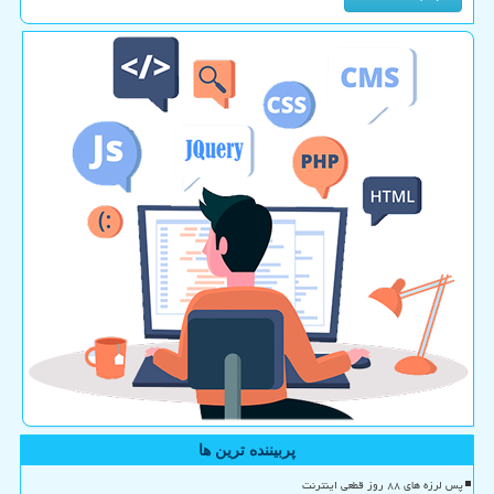
پربیننده ترین ها
پس لرزه های ۸۸ روز قطعی اینترنت