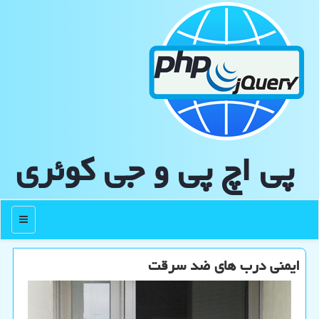
پی اچ پی و جی كوئری
منو
ایمنی درب های ضد سرقت