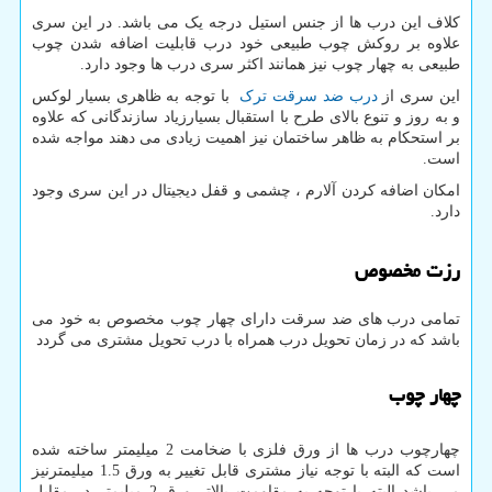
کلاف این درب ها از جنس استیل درجه یک می باشد. در این سری
علاوه بر روکش چوب طبیعی خود درب قابلیت اضافه شدن چوب
طبیعی به چهار چوب نیز همانند اکثر سری درب ها وجود دارد.
این سری از
درب ضد سرقت ترک
با توجه به ظاهری بسیار لوکس
و به روز و تنوع بالای طرح با استقبال بسیارزیاد سازندگانی که علاوه
بر استحکام به ظاهر ساختمان نیز اهمیت زیادی می دهند مواجه شده
است.
امکان اضافه کردن آلارم ، چشمی و قفل دیجیتال در این سری وجود
دارد.
رزت مخصوص
تمامی درب های ضد سرقت دارای چهار چوب مخصوص به خود می
باشد که در زمان تحویل درب همراه با درب تحویل مشتری می گردد
چهار چوب
چهارچوب درب ها از ورق فلزی با ضخامت 2 میلیمتر ساخته شده
است که البته با توجه نیاز مشتری قابل تغییر به ورق 1.5 میلیمترنیز
می باشد البته با توجه به مقاومت بالاتر ورق 2 میلیمتر در مقابل