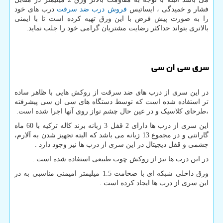
فشار و خمیدگی ، ایساتیس
فروش درب ضد سرقت
درب های خود
را به صورت پیش فرض با این ورق تهیه کرده است تا با ایمنی
بالاتری بتواند حداکثر رضایت مشتریان گرامی خود را جلب نماید.
سری سی ان سی
در این سری از درب های ضد سرقت از روکش هایی با ظاهر ساده
تر استفاده شده است که توسط دستگاه های سی ان سی پیشرفته
،طرحای کلاسیک و در عین حال چشم نواز روی آنها اجرا شده است.
این سری از درب ها دارای 2 قفل 3 زبانه برند کاله ترکیه با 60 ماه
گارانتی و در مجموع 13 زبانه می باشد که البته تجهیز شدن به آلارم،
چشمی و قفل دیجیتال در این سری از درب ها نیز وجود دارد .
در این درب ها نیز از روکش چوب طبیعی استفاده شده است .
ورق داخلی شبکه ای با ضخامت 1.5 میلیمتر امیمنی مناسبی به در
این سری از درب ها ایجاد کرده است .