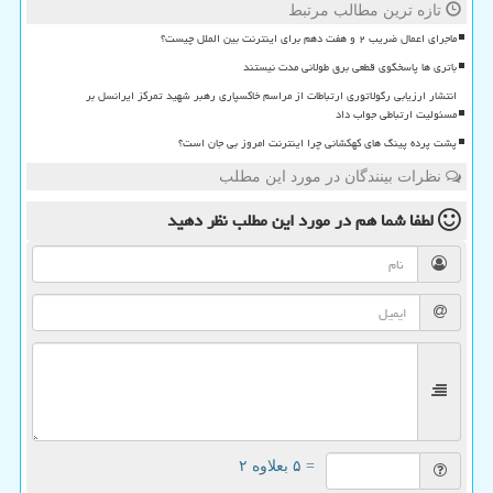
تازه ترین مطالب مرتبط
ماجرای اعمال ضریب ۲ و هفت دهم برای اینترنت بین الملل چیست؟
باتری ها پاسخگوی قطعی برق طولانی مدت نیستند
انتشار ارزیابی رگولاتوری ارتباطات از مراسم خاکسپاری رهبر شهید تمرکز ایرانسل بر
مسئولیت ارتباطی جواب داد
پشت پرده پینگ های کهکشانی چرا اینترنت امروز بی جان است؟
نظرات بینندگان در مورد این مطلب
لطفا شما هم
در مورد این مطلب
نظر دهید
= ۵ بعلاوه ۲