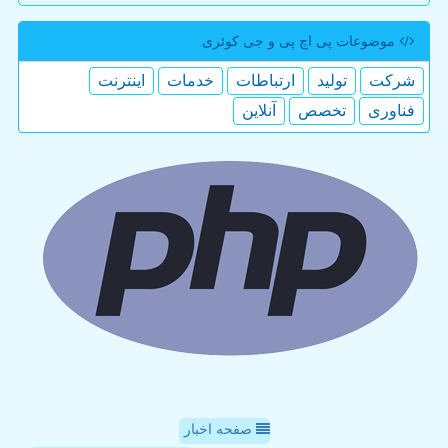
موضوعات پی اچ پی و جی كوئری
شركت
تولید
ارتباطات
خدمات
اینترنت
فناوری
تخصص
آنلاین
صفحه اخبار