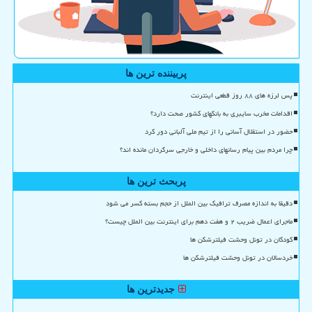
پربیننده ترین ها
پس لرزه های ۸۸ روز قطعی اینترنت
اقدامات مخرب سایبری به بانکهای کشور صحت دارد؟
حضور در استقلال آسانی را از تیم ملی آلبانی دور کرد
چرا مردم بین پیام رسانهای داخلی و خارجی سرگردان مانده اند؟
پربحث ترین ها
دقیقا به اندازه مصرف ترافیک بین الملل از حجم بسته کسر می شود
ماجرای اعمال ضریب ۲ و هفت دهم برای اینترنت بین الملل چیست؟
کودکان در تونل وحشت فیلترشکن ها
خردسالان در تونل وحشت فیلترشکن ها
جدیدترین ها