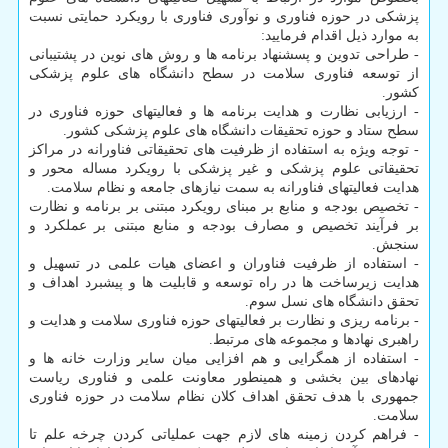
پزشکی در حوزه فناوری و نوآوری فناوری با رویکرد حمایتی نسبت
به موارد ذیل اقدام فرمایید:
- طراحی تدوین و پسشنهاد برنامه ها و روش های نوین در پشتیبانی
از توسعه فناوری سلامت در سطح دانشگاه های علوم پزشکی
کشور.
- ارزیابی نظارت و هدایت برنامه ها و فعالیتهای حوزه فناوری در
سطح ستاد و حوزه تحقیقات دانشگاه های علوم پزشکی کشور.
- توجه ویژه به استفاده از ظرفیت های تحقیقاتی فناورانه در مراکز
تحقیقاتی علوم پزشکی و غیر پزشکی با رویکرد مساله محور و
هدایت فعالیتهای فناورانه به سمت نیازهای جامعه و نظام سلامت.
- تخصیص بودجه و منابع بر مبنای رویکرد مبتنی بر برنامه و نظارت
بر فرآیند تخصیص و مصارف بودجه و منابع مبتنی بر عملکرد و
سنجش.
- استفاده از ظرفیت فناوران و اعضای هیات علمی در تسهیل و
هدایت زیرساخت ها در راه توسعه و قابلیت ها و پیشبرد اهداف و
تحقق دانشگاه های نسل سوم.
- برنامه ریزی و نظارت بر فعالیتهای حوزه فناوری سلامت و هدایت و
راهبری نهادها و مجموعه های مرتبط.
- استفاده از همگرایی و هم افزایی میان سایر وزارت خانه ها و
نهادهای بین بخشی و همینطور معاونت علمی و فناوری ریاست
جمهوری با هدف تحقق اهداف کلان نظام سلامت در حوزه فناوری
سلامت.
- فراهم کردن زمینه های لازم جهت عملیاتی کردن چرخه علم تا