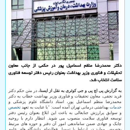
دکتر محمدرضا منظم اسماعیل پور در حکمی از جانب معاون
تحقیقات و فناوری وزیر بهداشت بعنوان رئیس دفتر توسعه فناوری
سلامت انتخاب شد.
به گزارش پی اچ پی و جی کوئری به نقل از ایسنا،
در متن حکم دکتر
فرید نجفی، معاون تحقیقات و فناوری وزیر بهداشت خطاب به دکتر
محمدرضا منظم اسماعیل پور، استاد دانشگاه علوم پزشکی و
خدمات
بهداشتی درمانی تهران آمده است: "با عنایت به تعهد
تخصص
و سوابق پرارزش جنابعالی به باعث این ابلاغ بعنوان رئیس دفتر
توسعه فناوری سلامت منصوب می شوید. انتظار دارم با روحیه
چابک و جهادی ضمن ساماندهی امور آن دفتر و حوزه های مرتبط
بخصوص موارد در ارتباط با تسهیل فعالیتهای دانشگاه های علوم