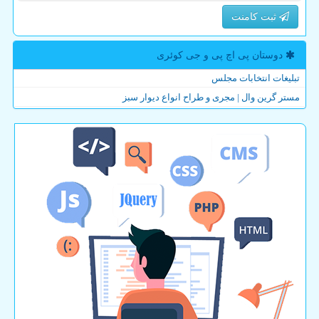
ثبت کامنت
دوستان پی اچ پی و جی كوئری
تبلیغات انتخابات مجلس
مستر گرین وال | مجری و طراح انواع دیوار سبز