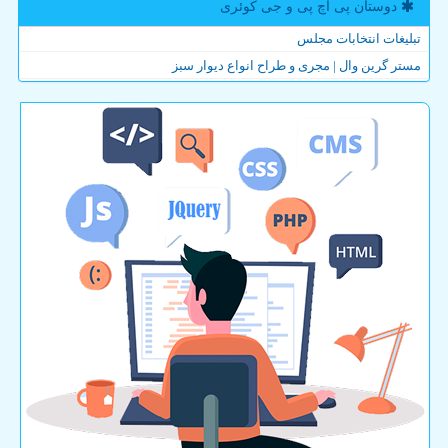
دوستان پی اچ پی و جی كوئری
تبلیغات انتخابات مجلس
مستر گرین وال | مجری و طراح انواع دیوار سبز