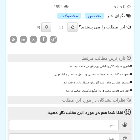
1992
5
/
5.0
تگهای خبر:
تخصص
,
محصولات
این مطلب را می پسندید؟
(0)
(1)
X
تازه ترین مطالب مرتبط
باتری ها پاسخگوی قطعی برق طولانی مدت نیستند
تصویب کلیات سند هوشمندسازی و تحول صنعتی و کشاورزی
دستور قضایی صادر شد کاربران منتظر بازپرداخت اند
اقدامات مخرب سایبری به بانکهای کشور صحت دارد؟
نظرات بینندگان در مورد این مطلب
لطفا شما هم
در مورد این مطلب
نظر دهید