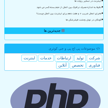
اینترنت در تسخیر روبات ها
دقیقا به اندازه مصرف ترافیک بین الملل از حجم بسته کسر می شود
ماجرای اعمال ضریب ۲ و هفت دهم برای اینترنت بین الملل چیست؟
کودکان در تونل وحشت فیلترشکن ها
جدیدترین ها
موضوعات پی اچ پی و جی كوئری
شركت
تولید
ارتباطات
خدمات
اینترنت
فناوری
تخصص
آنلاین