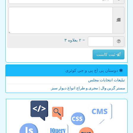
= ۲ بعلاوه ۳
ثبت کامنت
دوستان پی اچ پی و جی كوئری
تبلیغات انتخابات مجلس
مستر گرین وال | مجری و طراح انواع دیوار سبز