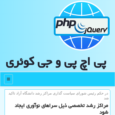
پی اچ پی و جی كوئری
منو
در حكم رئیس شورای سیاست گذاری مراكز رشد دانشگاه آزاد تاكید
شد
مراكز رشد تخصصی ذیل سراهای نوآوری ایجاد
شود