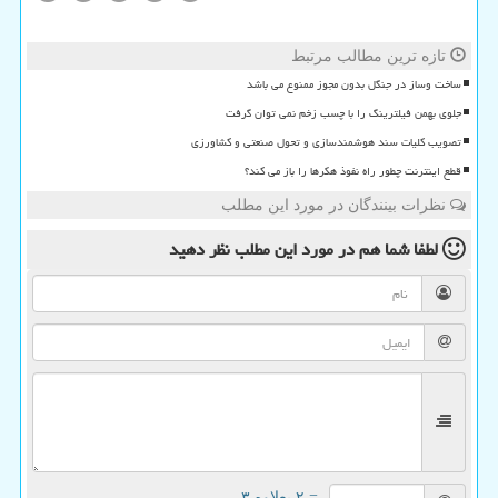
تازه ترین مطالب مرتبط
ساخت وساز در جنگل بدون مجوز ممنوع می باشد
جلوی بهمن فیلترینگ را با چسب زخم نمی توان گرفت
تصویب کلیات سند هوشمندسازی و تحول صنعتی و کشاورزی
قطع اینترنت چطور راه نفوذ هکرها را باز می کند؟
نظرات بینندگان در مورد این مطلب
لطفا شما هم
در مورد این مطلب
نظر دهید
= ۲ بعلاوه ۳