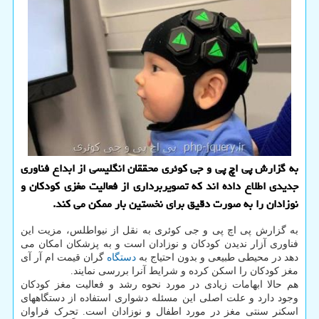
به گزارش پی اچ پی و جی كوئری محققان انگلیسی از ابداع فناوری
جدیدی اطلاع داده اند كه تصویربرداری از فعالیت مغزی كودكان و
نوزادان را به صورت دقیق برای نخستین بار ممكن می كند.
به گزارش پی اچ پی و جی کوئری به نقل از نیواطلس، مزیت این
فناوری آزار ندیدن کودکان و نوزادان است و به پزشکان امکان می
دهد در محیطی طبیعی و بدون احتیاج به
دستگاه
گران قیمت ام آر آی
مغز کودکان را اسکن کرده و شرایط آنرا بررسی نمایند.
هم حالا ابهامات زیادی در مورد نحوه رشد و فعالیت مغز کودکان
وجود دارد و علت اصلی این مسئله دشواری استفاده از دستگاههای
اسکنر سنتی مغز در مورد اطفال و نوزادان است. تحرک فراوان