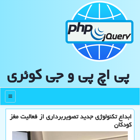
پی اچ پی و جی كوئری
منو
ابداع تكنولوژی جدید تصویربرداری از فعالیت مغز
كودكان