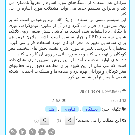
نوزادان هم استفاده از دستگاههای مورد اشاره را تقریباً ناممکن می
کند و بنابراین سیستم جدید می تواند مشکلات مورد اشاره را حل
کند.
این سیستم مبتنی بر استفاده از یک کلاه نرم پوشیدنی است که بر
روی سر نوزادان قرار می گیرد و در آن از فناوری توموگرافی نوری
با چگالی بالا استفاده شده است. هر کاشی شش ضلعی روی کلاهک
شامل سه منبع LED و چهار سنسور است. اشعه مادون قرمز هم
برای شناسایی تغییرات مغز کودکان مورد استفاده قرار می گیرد.
محققان با بررسی تغییرات مورد اشاره نقشه بخش های مختلف مغز
کودکان را تهیه می کنند و به صورت آنی بر روی آن کار می کنند.
داده های اولیه به دست آمده از این روش تصویربرداری نشان داده
است که می توان از این شیوه برای مطالعه دقیق روند فعالیتهای
مغز کودکان و نوزادان بهره برد و صدمه ها و مشکلات احتمالی شبکه
عصبی یا مغز آنها را شناسایی کرد.
1399/09/06
20:01:03
2192
5
/
5.0
تگهای خبر:
دستگاه
,
فناوری
,
هك
این مطلب را می پسندید؟
(0)
(1)
X