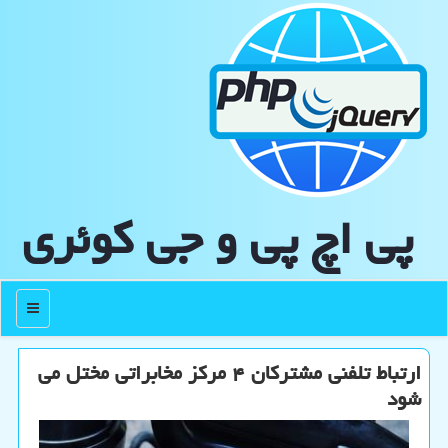
پی اچ پی و جی كوئری
منو
ارتباط تلفنی مشتركان ۴ مركز مخابراتی مختل می
شود