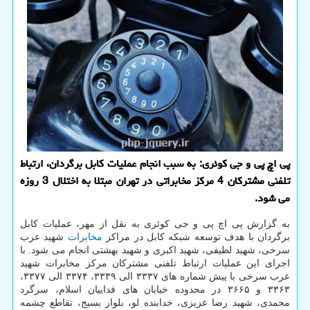
پی اچ پی و جی كوئری: به سبب انجام عملیات كابل برگردان، ارتباط
تلفنی مشتركان 4 مركز مخابراتی در تهران مبتلا به اختلال 3 روزه
می شود.
به گزارش پی اچ پی و جی کوئری به نقل از مهر، عملیات کابل
برگردان با هدف توسعه شبکه کابل در مراکز
مخابرات
شهید عرب
سرخی، شهید لطیفی، شهید اکبری و شهید بهشتی انجام می شود. با
اجرای این عملیات ارتباط تلفنی مشترکان مرکز مخابرات شهید
عرب سرخی با پیش شماره های ۳۳۳۷ الی ۳۳۳۹، ۳۳۷۴ الی ۳۳۷۷،
۳۳۶۳ و ۳۶۶۵ در محدوده خیابان های فداییان اسلام، سرگرد
محمدی، شهید رضا عزیزی، خدابنده لو، بلوار بسیج، تقاطع چشمه