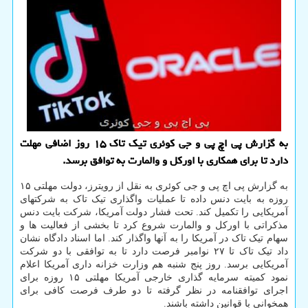
به گزارش پی اچ پی و جی كوئری تیك تاك ۱۵ روز اضافی مهلت
دارد تا برای همكاری با اوركل و والمارت به توافق برسد.
به گزارش پی اچ پی و جی کوئری به نقل از رویترز، دولت مهلتی ۱۵
روزه به بایت دنس داده تا عملیات واگذاری تیک تاک به شرکتهای
آمریکایی را تکمیل کند. تحت فشار دولت آمریکا، شرکت بایت دنس
مذکراتی با اورکل و والمارت شروع کرد تا بخشی از فعالیت ها و
سهام تیک تاک در آمریکا را به آنها واگذار کند. اما اسناد دادگاه نشان
داد تیک تاک تا ۲۷ نوامبر فرصت دارد تا به توافقی با دو شرکت
آمریکایی برسد. روز پنج شنبه هم وزارت خزانه داری آمریکا اعلام
نمود کمیته سرمایه گذاری خارجی آمریکا مهلتی ۱۵ روزه برای
اجرای توافقنامه در نظر گرفته تا دو طرف فرصت کافی برای
همخوانی با قوانین داشته باشند.