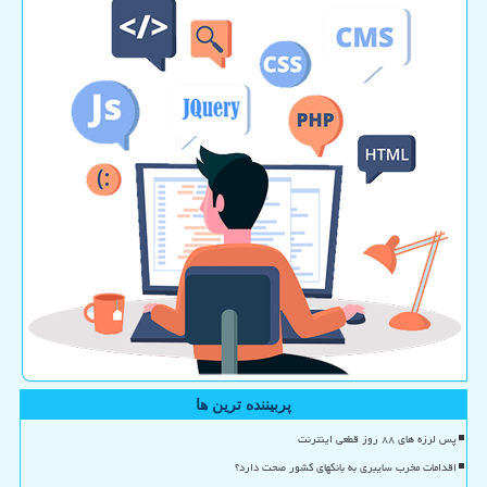
پربیننده ترین ها
پس لرزه های ۸۸ روز قطعی اینترنت
اقدامات مخرب سایبری به بانکهای کشور صحت دارد؟