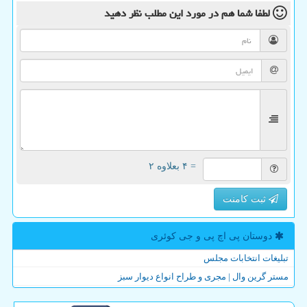
لطفا شما هم
در مورد این مطلب
نظر دهید
= ۴ بعلاوه ۲
ثبت کامنت
دوستان پی اچ پی و جی كوئری
تبلیغات انتخابات مجلس
مستر گرین وال | مجری و طراح انواع دیوار سبز