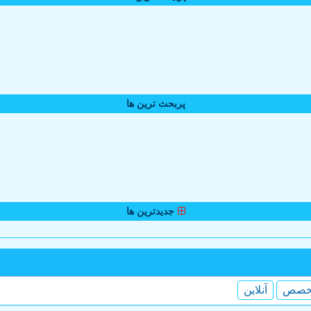
پربحث ترین ها
جدیدترین ها
خصص
آنلاین