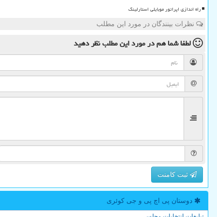
راه اندازی اپراتور موبایلی استارلینک
نظرات بینندگان در مورد این مطلب
لطفا شما هم
در مورد این مطلب
نظر دهید
ثبت کامنت
دوستان پی اچ پی و جی كوئری
تبلیغات انتخابات مجلس