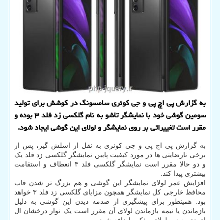
به گزارش پی اچ پی و جی كوئری سامسونگ در كوشش برای تولید
سومین گوشی خود با نمایشگر تاشو به نام گلكسی زد فلد ۳ بوده و
مقرر است تغییراتی بر روی نمایشگر و لولای این گوشی ایجاد شود.
به گزارش پی اچ پی و جی کوئری به نقل از اسلش گیر، پس از
برخی نارضایتی ها در مورد کیفیت پایین نمایشگر گلکسی زد فلد یک
و دو حالا مقرر است نمایشگر گلکسی فلد ۳ انعطاف و استقامت
بیشتری پیدا کند.
افزایش عمر لولای نمایشگر این گوشی و هم بزرگ تر شدن قاب
محافظ خارجی کل نمایشگر همچون مزایای گلکسی زد فلد ۳ خواهد
بود. همینطور برای پیشگیری از صدمه دیدن این گوشی به دلیل
بازماندن یا نیمه بازماندن لولای آن مقرر است یک نوار درخشان ال