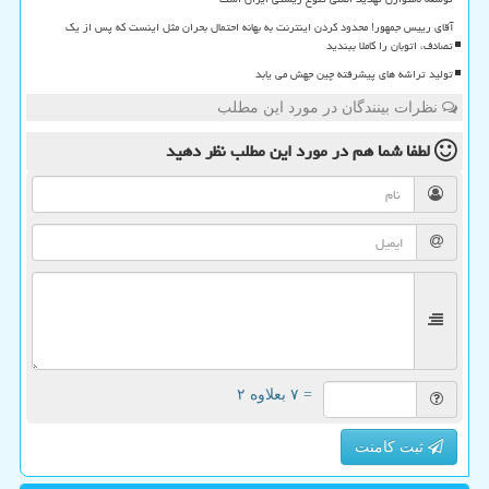
آقای رییس جمهور! محدود کردن اینترنت به بهانه احتمال بحران مثل اینست که پس از یک
تصادف، اتوبان را کاملا ببندید
تولید تراشه های پیشرفته چین جهش می یابد
نظرات بینندگان در مورد این مطلب
لطفا شما هم
در مورد این مطلب
نظر دهید
= ۷ بعلاوه ۲
ثبت کامنت