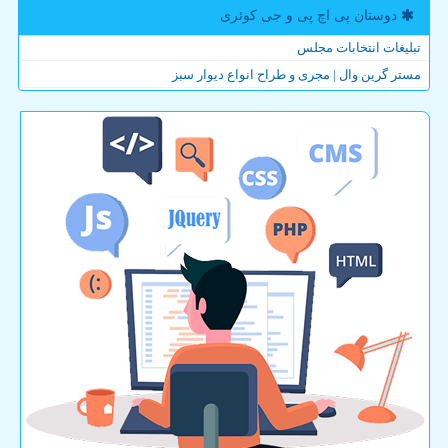
دوستان پی اچ پی و جی كوئری
تبلیغات انتخابات مجلس
مستر گرین وال | مجری و طراح انواع دیوار سبز