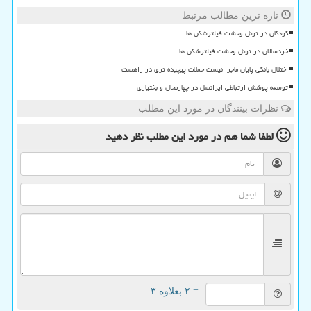
تازه ترین مطالب مرتبط
کودکان در تونل وحشت فیلترشکن ها
خردسالان در تونل وحشت فیلترشکن ها
اختلال بانکی پایان ماجرا نیست حملات پیچیده تری در راهست
توسعه پوشش ارتباطی ایرانسل در چهارمحال و بختیاری
نظرات بینندگان در مورد این مطلب
لطفا شما هم
در مورد این مطلب
نظر دهید
= ۲ بعلاوه ۳