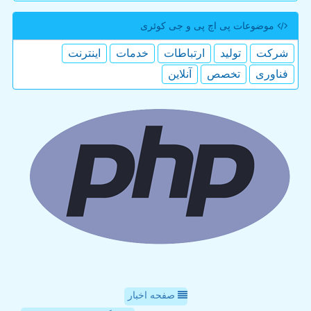
موضوعات پی اچ پی و جی كوئری
شركت
تولید
ارتباطات
خدمات
اینترنت
فناوری
تخصص
آنلاین
صفحه اخبار