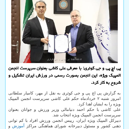
پی اچ پی و جی کوئری: با معرفی علی کاشی بعنوان سرپرست انجمن
المپیک ویژه، این انجمن بصورت رسمی در ورزش ایران تشکیل و
شروع به کار کرد.
به گزارش پی اچ پی و جی کوئری به نقل از مهر، کامیار سلطانی
امروز شنبه ۲ خردادماه حکم علی کاشی سرپرست انجمن المپیک
ویژه را به ایشان اهدا کرد.
علی کاشی با حکم احمد دنیامالی وزیر ورزش و جوانان بعنوان
سرپرست انجمن المپیک ویژه انتخاب شد.
دبیرکل المپیک ویژه ایران، رییس انجمن ورزش افراد با کم توانی
ذهنی کشور و مسئول دبیرخانه شورای هماهنگی مراکز
آموزش
و