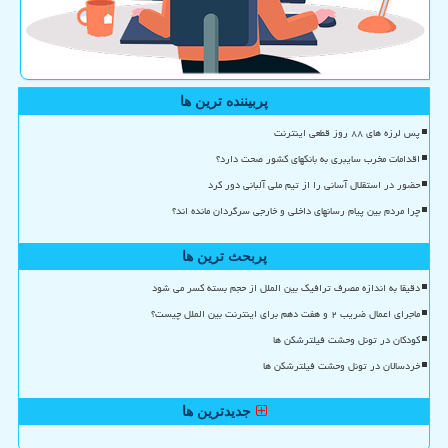
پربیننده ترین ها
پس لرزه های ۸۸ روز قطعی اینترنت
اقدامات مخرب سایبری به بانکهای کشور صحت دارد؟
حضور در استقلال آسانی را از تیم ملی آلبانی دور کرد
چرا مردم بین پیام رسانهای داخلی و خارجی سرگردان مانده اند؟
پربحث ترین ها
دقیقا به اندازه مصرف ترافیک بین الملل از حجم بسته کسر می شود
ماجرای اعمال ضریب ۲ و هفت دهم برای اینترنت بین الملل چیست؟
کودکان در تونل وحشت فیلترشکن ها
خردسالان در تونل وحشت فیلترشکن ها
جدیدترین ها