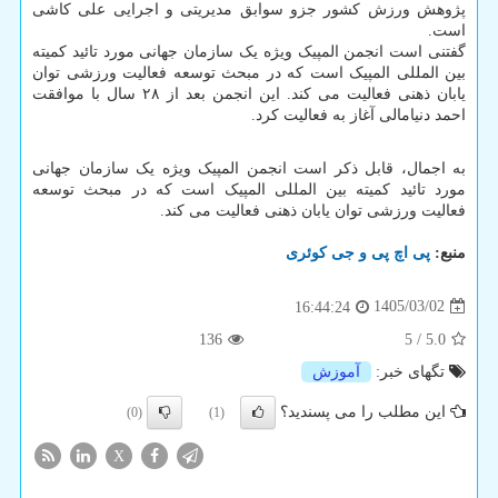
پژوهش ورزش کشور جزو سوابق مدیریتی و اجرایی علی کاشی
است.
گفتنی است انجمن المپیک ویژه یک سازمان جهانی مورد تائید کمیته
بین المللی المپیک است که در مبحث توسعه فعالیت ورزشی توان
یابان ذهنی فعالیت می کند. این انجمن بعد از ۲۸ سال با موافقت
احمد دنیامالی آغاز به فعالیت کرد.
به اجمال، قابل ذکر است انجمن المپیک ویژه یک سازمان جهانی
مورد تائید کمیته بین المللی المپیک است که در مبحث توسعه
فعالیت ورزشی توان یابان ذهنی فعالیت می کند.
منبع:
پی اچ پی و جی كوئری
1405/03/02
16:44:24
136
5
/
5.0
تگهای خبر:
آموزش
این مطلب را می پسندید؟
(0)
(1)
X