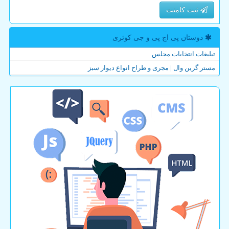
ثبت کامنت
دوستان پی اچ پی و جی كوئری
تبلیغات انتخابات مجلس
مستر گرین وال | مجری و طراح انواع دیوار سبز