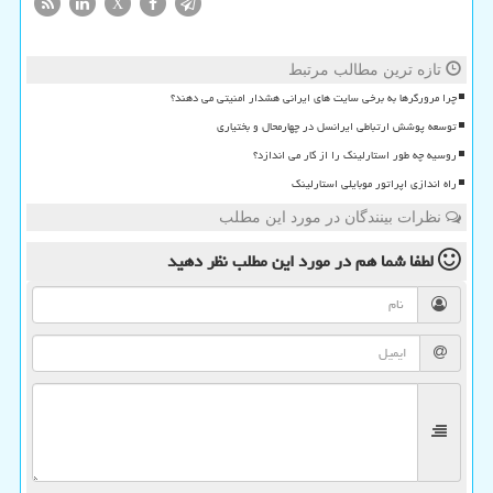
X
تازه ترین مطالب مرتبط
چرا مرورگرها به برخی سایت های ایرانی هشدار امنیتی می دهند؟
توسعه پوشش ارتباطی ایرانسل در چهارمحال و بختیاری
روسیه چه طور استارلینک را از کار می اندازد؟
راه اندازی اپراتور موبایلی استارلینک
نظرات بینندگان در مورد این مطلب
لطفا شما هم
در مورد این مطلب
نظر دهید