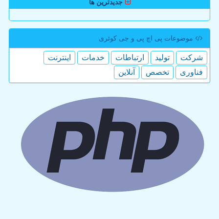
جدیدترین ها
موضوعات پی اچ پی و جی كوئری
شركت
تولید
ارتباطات
خدمات
اینترنت
فناوری
تخصص
آنلاین