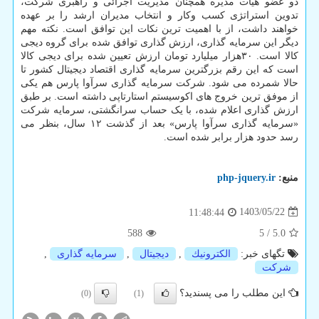
دو عضو هیات مدیره همچنان مدیریت اجرائی و راهبری شرکت،
تدوین استراتژی کسب وکار و انتخاب مدیران ارشد را بر عهده
خواهند داشت، از با اهمیت ترین نکات این توافق است. نکته مهم
دیگر این سرمایه گذاری، ارزش گذاری توافق شده برای گروه دیجی
کالا است. ۳۰هزار میلیارد تومان ارزش تعیین شده برای دیجی کالا
است که این رقم بزرگترین سرمایه گذاری اقتصاد دیجیتال کشور تا
حالا شمرده می شود. شرکت سرمایه گذاری سرآوا پارس هم یکی
از موفق ترین خروج های اکوسیستم استارتاپی داشته است. بر طبق
ارزش گذاری اعلام شده، با یک حساب سرانگشتی، سرمایه شرکت
«سرمایه گذاری سرآوا پارس» بعد از گذشت ۱۲ سال، بنظر می
رسد حدود هزار برابر شده است.
منبع:
php-jquery.ir
1403/05/22
11:48:44
588
5
/
5.0
تگهای خبر:
الكترونیك
,
دیجیتال
,
سرمایه گذاری
,
شركت
این مطلب را می پسندید؟
(0)
(1)