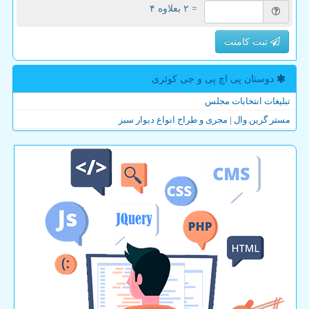
= ۲ بعلاوه ۴
ثبت کامنت
دوستان پی اچ پی و جی كوئری
تبلیغات انتخابات مجلس
مستر گرین وال | مجری و طراح انواع دیوار سبز