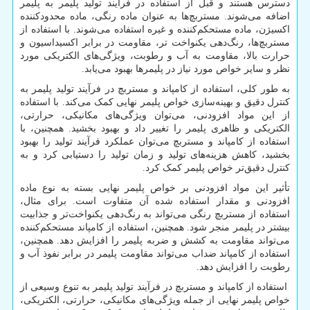
دسترس هستند و قبل از استفاده در فرآیند تولید پلیمر به پلیمر
اضافه می‌شوند. مستربچ‌ها به عنوان ماده رنگی، ماده محدود‌کننده
اکسیژن، ماده مستحکم‌کننده و غیره استفاده می‌شوند. با استفاده از
مستربچ‌ها، رنگ‌دهی یکنواخت تر، مقاومت در برابر اکسیداسیون و
حرارت بالا، مقاومت به آب و رطوبت، ویژگی‌های الکتریکی مورد
نظر و سایر خواص مورد نیاز در پلیمرها بهبود می‌یابد.
به طور کلی، استفاده از کامپاند و مستربچ در فرآیند تولید پلیمر به
کنترل دقیق و بهینه‌سازی خواص پلیمر نهایی کمک می‌کند. با استفاده
از این مواد افزودنی، می‌توان ویژگی‌های مکانیکی، حرارتی،
الکتریکی و ظاهری پلیمر را تغییر داد و بهبود بخشید. همچنین، با
استفاده از کامپاند و مستربچ می‌توان عملکرد فرآیند تولید را بهبود
بخشید، کاهش هزینه‌های تولید و زمان تولید را دستیابی کرد و به
کنترل دقیق‌تر خواص پلیمر کمک کرد.
تأثیر این مواد افزودنی بر خواص پلیمر نهایی بسته به نوع ماده
افزودنی و مقدار استفاده شده آن متفاوت است. برای مثال،
استفاده از مستربچ رنگی می‌تواند به رنگ‌دهی یکنواخت‌تر و جذابیت
بیشتر در پلیمر منجر شود. همچنین، استفاده از کامپاند مستحکم‌کننده
می‌تواند مقاومت به کشش و ضربه پلیمر را افزایش دهد. همچنین،
استفاده از کامپاند ضداب می‌تواند مقاومت پلیمر در برابر نفوذ آب و
رطوبت را افزایش دهد.
استفاده از کامپاند و مستربچ در فرآیند تولید پلیمر به تنوع وسیعی از
خواص پلیمر نهایی از جمله ویژگی‌های مکانیکی، حرارتی، الکتریکی،