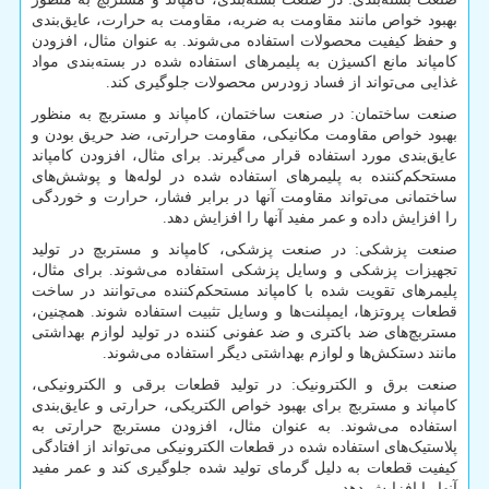
بهبود خواص مانند مقاومت به ضربه، مقاومت به حرارت، عایق‌بندی
و حفظ کیفیت محصولات استفاده می‌شوند. به عنوان مثال، افزودن
کامپاند مانع اکسیژن به پلیمرهای استفاده شده در بسته‌بندی مواد
غذایی می‌تواند از فساد زودرس محصولات جلوگیری کند.
صنعت ساختمان: در صنعت ساختمان، کامپاند و مستربچ به منظور
بهبود خواص مقاومت مکانیکی، مقاومت حرارتی، ضد حریق بودن و
عایق‌بندی مورد استفاده قرار می‌گیرند. برای مثال، افزودن کامپاند
مستحکم‌کننده به پلیمرهای استفاده شده در لوله‌ها و پوشش‌های
ساختمانی می‌تواند مقاومت آنها در برابر فشار، حرارت و خوردگی
را افزایش داده و عمر مفید آنها را افزایش دهد.
صنعت پزشکی: در صنعت پزشکی، کامپاند و مستربچ در تولید
تجهیزات پزشکی و وسایل پزشکی استفاده می‌شوند. برای مثال،
پلیمرهای تقویت شده با کامپاند مستحکم‌کننده می‌توانند در ساخت
قطعات پروتزها، ایمپلنت‌ها و وسایل تثبیت استفاده شوند. همچنین،
مستربچ‌های ضد باکتری و ضد عفونی کننده در تولید لوازم بهداشتی
مانند دستکش‌ها و لوازم بهداشتی دیگر استفاده می‌شوند.
صنعت برق و الکترونیک: در تولید قطعات برقی و الکترونیکی،
کامپاند و مستربچ برای بهبود خواص الکتریکی، حرارتی و عایق‌بندی
استفاده می‌شوند. به عنوان مثال، افزودن مستربچ حرارتی به
پلاستیک‌های استفاده شده در قطعات الکترونیکی می‌تواند از افتادگی
کیفیت قطعات به دلیل گرمای تولید شده جلوگیری کند و عمر مفید
آنها را افزایش دهد.