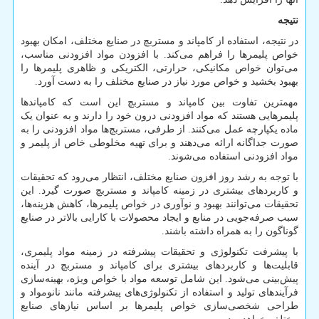
نتیجه
در نتیجه، استفاده از کامپاند و مستربچ در صنایع مختلف، امکان بهبود
خواص پلیمرها را فراهم می‌کند. با افزودن مواد افزودنی مناسب،
می‌توان خواص مکانیکی، حرارتی، الکتریکی و ظاهری پلیمرها را
بهبود بخشید و خواص مورد نیاز در صنایع مختلف را به دست آورد.
مهمترین تفاوت بین کامپاند و مستربچ این است که کامپاند‌ها
پلیمرهایی هستند که مواد افزودنی درون خود را دارند و به عنوان یک
ماده یکپارچه عمل می‌کنند. از طرفی، مستربچ‌ها مواد افزودنی را به
صورت جداگانه ارائه می‌دهند و برای تهیه مخلوطی خاص از پلیمر و
مواد افزودنی استفاده می‌شوند.
با توجه به رشد روز افزون صنایع مختلف، انتظار می‌رود که تحقیقات
و کاربردهای بیشتری در زمینه کامپاند و مستربچ صورت گیرد. این
تحقیقات می‌توانند بهبود و نوآوری در خواص پلیمرها، کاهش هزینه‌ها،
سبب صرفه‌جویی در منابع و ایجاد محصولات با کارایی بالاتر در صنایع
گوناگون را به همراه داشته باشند.
با پیشرفت تکنولوژی و تحقیقات پیشرفته در زمینه مواد پلیمری،
قابلیت‌ها و کاربردهای بیشتری برای کامپاند و مستربچ در آینده
پیش‌بینی می‌شود. این شامل توسعه مواد با خواص ویژه، بهینه‌سازی
فرآیندهای تولید و استفاده از تکنولوژی‌های پیشرفته مانند نانومواد و
طراحی شخصی‌سازی خواص پلیمرها بر اساس نیازهای صنایع