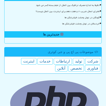
دقیقا به اندازه مصرف ترافیک بین الملل از حجم بسته کسر می شود
ماجرای اعمال ضریب ۲ و هفت دهم برای اینترنت بین الملل چیست؟
کودکان در تونل وحشت فیلترشکن ها
خردسالان در تونل وحشت فیلترشکن ها
جدیدترین ها
موضوعات پی اچ پی و جی كوئری
شركت
تولید
ارتباطات
خدمات
اینترنت
فناوری
تخصص
آنلاین