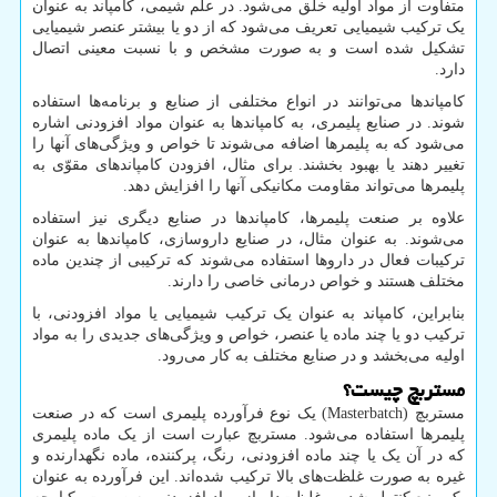
متفاوت از مواد اولیه خلق می‌شود. در علم شیمی، کامپاند به عنوان
یک ترکیب شیمیایی تعریف می‌شود که از دو یا بیشتر عنصر شیمیایی
تشکیل شده است و به صورت مشخص و با نسبت معینی اتصال
دارد.
کامپاندها می‌توانند در انواع مختلفی از صنایع و برنامه‌ها استفاده
شوند. در صنایع پلیمری، به کامپاندها به عنوان مواد افزودنی اشاره
می‌شود که به پلیمرها اضافه می‌شوند تا خواص و ویژگی‌های آنها را
تغییر دهند یا بهبود بخشند. برای مثال، افزودن کامپاندهای مقوّی به
پلیمرها می‌تواند مقاومت مکانیکی آنها را افزایش دهد.
علاوه بر صنعت پلیمرها، کامپاندها در صنایع دیگری نیز استفاده
می‌شوند. به عنوان مثال، در صنایع داروسازی، کامپاندها به عنوان
ترکیبات فعال در داروها استفاده می‌شوند که ترکیبی از چندین ماده
مختلف هستند و خواص درمانی خاصی را دارند.
بنابراین، کامپاند به عنوان یک ترکیب شیمیایی یا مواد افزودنی، با
ترکیب دو یا چند ماده یا عنصر، خواص و ویژگی‌های جدیدی را به مواد
اولیه می‌بخشد و در صنایع مختلف به کار می‌رود.
مستربچ چیست؟
مستربچ (
Masterbatch
) یک نوع فرآورده پلیمری است که در صنعت
پلیمرها استفاده می‌شود. مستربچ عبارت است از یک ماده پلیمری
که در آن یک یا چند ماده افزودنی، رنگ، پرکننده، ماده نگهدارنده و
غیره به صورت غلظت‌های بالا ترکیب شده‌اند. این فرآورده به عنوان