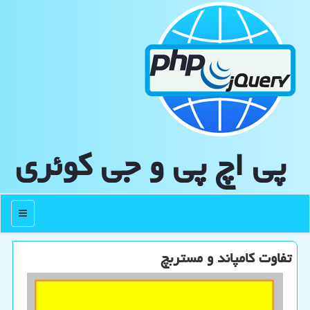
پی اچ پی و جی كوئری
منو
تفاوت کامپاند و مستربچ