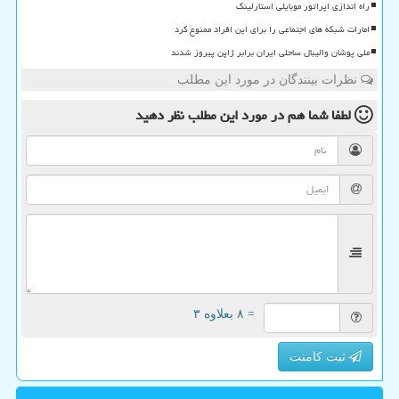
راه اندازی اپراتور موبایلی استارلینک
امارات شبکه های اجتماعی را برای این افراد ممنوع کرد
ملی پوشان والیبال ساحلی ایران برابر ژاپن پیروز شدند
نظرات بینندگان در مورد این مطلب
لطفا شما هم
در مورد این مطلب
نظر دهید
= ۸ بعلاوه ۳
ثبت کامنت