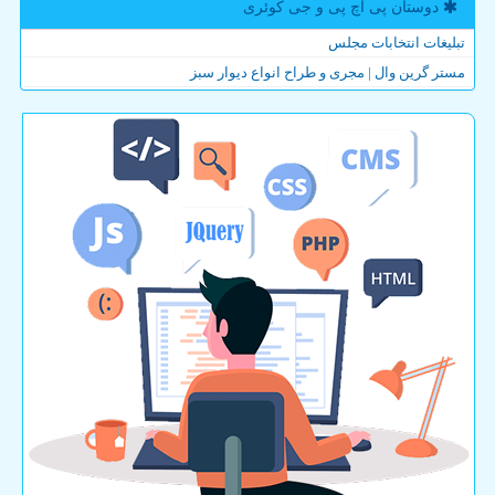
دوستان پی اچ پی و جی كوئری
تبلیغات انتخابات مجلس
مستر گرین وال | مجری و طراح انواع دیوار سبز