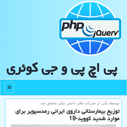
پی اچ پی و جی كوئری
منو
توسط یكی از شركت های دانش بنیان محقق شد
توزیع بیمارستانی داروی ایرانی رمدسیویر برای
موارد شدید كووید-19