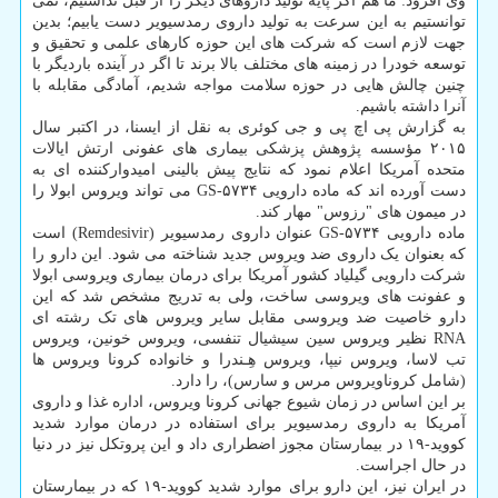
وی افزود: ما هم اگر پایه تولید داروهای دیگر را از قبل نداشتیم، نمی
توانستیم به این سرعت به تولید داروی رمدسیویر دست یابیم؛ بدین
جهت لازم است که شرکت های این حوزه کارهای علمی و تحقیق و
توسعه خودرا در زمینه های مختلف بالا برند تا اگر در آینده باردیگر با
چنین چالش هایی در حوزه سلامت مواجه شدیم، آمادگی مقابله با
آنرا داشته باشیم.
به گزارش پی اچ پی و جی کوئری به نقل از ایسنا، در اکتبر سال
۲۰۱۵ مؤسسه پژوهش پزشکی بیماری های عفونی ارتش ایالات
متحده آمریکا اعلام نمود که نتایج پیش بالینی امیدوارکننده ای به
دست آورده اند که ماده دارویی GS-۵۷۳۴ می تواند ویروس ابولا را
در میمون های "رزوس" مهار کند.
ماده دارویی GS-۵۷۳۴ عنوان داروی رمدسیویر (Remdesivir‎) است
که بعنوان یک داروی ضد ویروس جدید شناخته می شود. این دارو را
شرکت دارویی گیلیاد کشور آمریکا برای درمان بیماری ویروسی ابولا
و عفونت های ویروسی ساخت، ولی به تدریج مشخص شد که این
دارو خاصیت ضد ویروسی مقابل سایر ویروس های تک رشته ای
RNA نظیر ویروس سین سیشیال تنفسی، ویروس خونین، ویروس
تب لاسا، ویروس نیپا، ویروس هِـندرا و خانواده کرونا ویروس ها
(شامل کروناویروس مرس و سارس)، را دارد.
بر این اساس در زمان شیوع جهانی کرونا ویروس، اداره غذا و داروی
آمریکا به داروی رمدسیویر برای استفاده در درمان موارد شدید
کووید-۱۹ در بیمارستان مجوز اضطراری داد و این پروتکل نیز در دنیا
در حال اجراست.
در ایران نیز، این دارو برای موارد شدید کووید-۱۹ که در بیمارستان