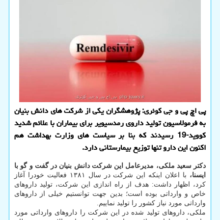
پی اچ پی و جی كوئری: پژوهشگران یكی از شركت های دانش بنیان
به فرمولاسیون تولید داروی رمدسیویر برای بیماران با علائم شدید
كووید-19 رسیدند كه بنا بر سیاست های وزارت بهداشت هم
اكنون این دارو تنها توزیع بیمارستانی دارد.
دکتر سعید ملکی، مدیرعامل این شرکت دانش بنیان در گفت و گو با
ایسنا،
با اعلان اینکه این شرکت در سال ۱۳۸۱ فعالیت خودرا آغاز
کرد، اظهار داشت: هدف از راه اندازی این شرکت، تولید داروهای
خاص و وارداتی بوده است؛ بدین جهت توانستیم خیلی از داروهای
وارداتی مورد نیاز کشور را تولید نماییم.
ملکی، داروهای تولید شده در این شرکت را داروهای وارداتی مورد