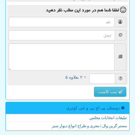
لطفا شما هم
در مورد این مطلب
نظر دهید
= ۲ بعلاوه ۵
ثبت کامنت
دوستان پی اچ پی و جی كوئری
تبلیغات انتخابات مجلس
مستر گرین وال | مجری و طراح انواع دیوار سبز