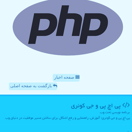
صفحه اخبار
بازگشت به صفحه اصلی
پی اچ پی و جی كوئری
برنامه نویسی تحت وب
پی اچ پی و جی کوئری؛ آموزش، راهنمایی و رفع اشکال برای ساختن مسیر موفقیت در دنیای وب