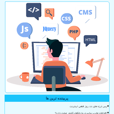
پربیننده ترین ها
پس لرزه های ۸۸ روز قطعی اینترنت
اقدامات مخرب سایبری به بانکهای کشور صحت دارد؟