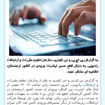
به گزارش پی اچ پی و جی کوئری، سازمان تنظیم مقررات و ارتباطات
رادیویی به دنبال قطع مسیر اینترنت ورودی در کشور ارمنستان،
اطلاعیه ای منتشر نمود.
به گزارش پی اچ پی و جی کوئری به نقل از سازمان تنظیم مقررات
و
ارتباطات
رادیویی، امروز (جمعه) رأس ساعت ۱۲: ۲۲ بعضی از
لینک های اینترنت بین الملل، ورودی از سمت کشور ارمنستان در
خاک کشور گرجستان قطع شد. ازاین رو با عنایت به تمهیدات قبلی
به سرعت و در کوتاه ترین زمان، پهنای باند مورد نیاز توسط شرکت
ارتباطات زیرساخت از دیگر مسیرهای ورودی تأمین شد. الان میزان