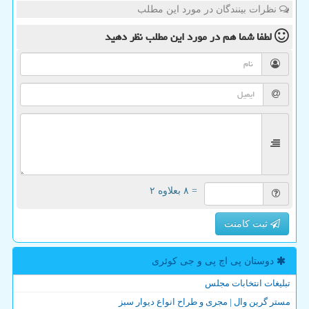
نظرات بینندگان در مورد این مطلب
لطفا شما هم
در مورد این مطلب
نظر دهید
= ۸ بعلاوه ۲
ثبت کامنت
دوستان پی اچ پی و جی كوئری
تبلیغات انتخابات مجلس
مستر گرین وال | مجری و طراح انواع دیوار سبز