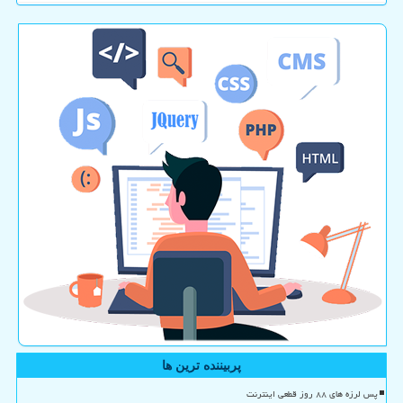
پربیننده ترین ها
پس لرزه های ۸۸ روز قطعی اینترنت