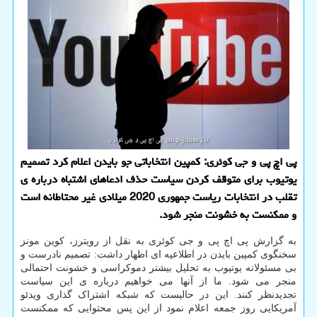
پی اچ پی و جی کوئری: کمپین انتخاباتی جو بایدن اعلام کرد تصمیم
یوتیوب برای متوقف کردن سیاست حذف ادعاهای اشتباه درباره ی
تقلب در انتخابات ریاست جمهوری 2020 میلادی غیر محتاطانه است
و ممکنست به خشونت منجر شود.
به گزارش پی اچ پی و جی کوئری به نقل از رویترز، کوین مونز
سخنگوی کمپین بایدن در اطلاعیه ای اظهار داشت: تصمیم نادرست و
بی مسئولانه یوتیوب به تحلیل بیشتر دموکراسی و خشونت احتمالی
منجر می شود. ما از آنها می خواهیم درباره ی این سیاست
تجدیدنظر کنند. این در حالیست که شبکه اشتراک گذاری ویدئو
آمریکایی روز جمعه اعلام نمود از این پس محتوایی که ممکنست