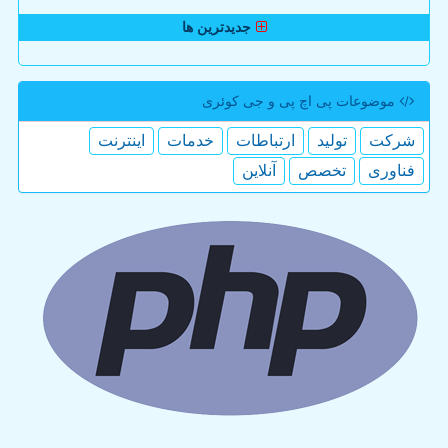
جدیدترین ها
موضوعات پی اچ پی و جی كوئری
شركت
تولید
ارتباطات
خدمات
اینترنت
فناوری
تخصص
آنلاین