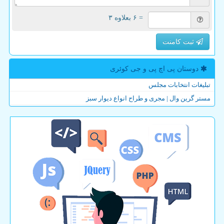
= ۶ بعلاوه ۳
ثبت کامنت
دوستان پی اچ پی و جی كوئری
تبلیغات انتخابات مجلس
مستر گرین وال | مجری و طراح انواع دیوار سبز