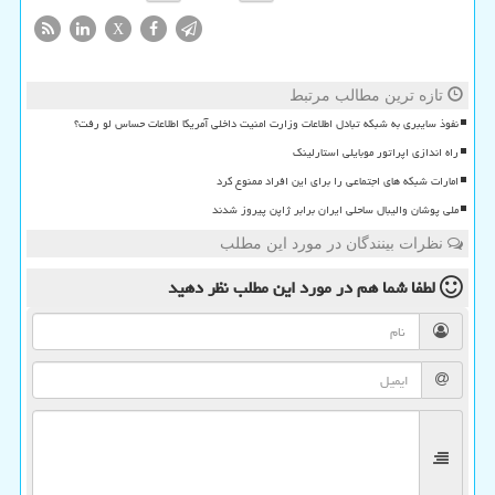
X
تازه ترین مطالب مرتبط
نفوذ سایبری به شبکه تبادل اطلاعات وزارت امنیت داخلی آمریکا اطلاعات حساس لو رفت؟
راه اندازی اپراتور موبایلی استارلینک
امارات شبکه های اجتماعی را برای این افراد ممنوع کرد
ملی پوشان والیبال ساحلی ایران برابر ژاپن پیروز شدند
نظرات بینندگان در مورد این مطلب
لطفا شما هم
در مورد این مطلب
نظر دهید