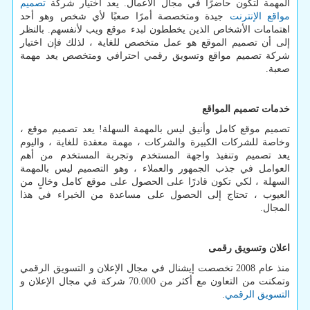
المهمة لتكون حاضرًا في مجال الأعمال. يعد اختيار شركة
تصميم
مواقع الإنترنت
جيدة ومتخصصة أمرًا صعبًا لأي شخص وهو أحد
اهتمامات الأشخاص الذين يخططون لبدء موقع ويب لأنفسهم. بالنظر
إلى أن تصميم الموقع هو عمل متخصص للغاية ، لذلك فإن اختيار
شركة تصميم مواقع وتسويق رقمي احترافي ومتخصص يعد مهمة
صعبة.
خدمات تصميم المواقع
تصميم موقع كامل وأنيق ليس بالمهمة السهلة! يعد تصميم موقع ،
وخاصة للشركات الكبيرة والشركات ، مهمة معقدة للغاية ، واليوم
يعد تصميم وتنفيذ واجهة المستخدم وتجربة المستخدم من أهم
العوامل في جذب الجمهور والعملاء ، وهو التصميم ليس بالمهمة
السهلة ، لكي تكون قادرًا على الحصول على موقع كامل وخالٍ من
العيوب ، تحتاج إلى الحصول على مساعدة من الخبراء في هذا
المجال.
اعلان وتسويق رقمى
منذ عام 2008 تخصصت إیشنال في مجال الإعلان و التسويق الرقمي
وتمكنت من التعاون مع أكثر من 70.000 شركة في مجال الإعلان و
التسويق الرقمي
.