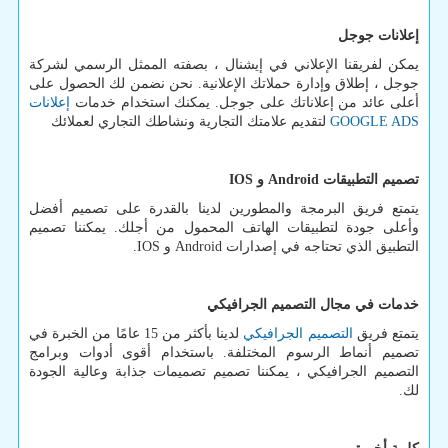
إعلانات جوجل
يمكن لفريقنا الإعلاني في إیشنال ، بصفته الممثل الرسمي لشركة
جوجل ، إطلاق وإدارة حملاتك الإعلانية. نحن نضمن لك الحصول على
أعلى عائد من إعلاناتك على جوجل. يمكنك استخدام خدمات
إعلانات
GOOGLE ADS
لتقديم علامتك التجارية ونشاطك التجاري لعملائك
تصميم التطبيقات
Android
و
IOS
يتمتع فريق البرمجة والمطورين لدينا بالقدرة على تصميم أفضل
وأعلى جودة لتطبيقات الهاتف المحمول من أجلك. يمكننا تصميم
التطبيق الذي تحتاجه في إصدارات
Android
و
IOS
.
خدمات في مجال التصميم الجرافيكي
يتمتع فريق
التصميم الجرافيكي
لدينا بأكثر من 15 عامًا من الخبرة في
تصميم أنماط الرسوم المختلفة. باستخدام أقوى أدوات وبرامج
التصميم الجرافيكي ، يمكننا تصميم تصميمات جذابة وعالية الجودة
لك.