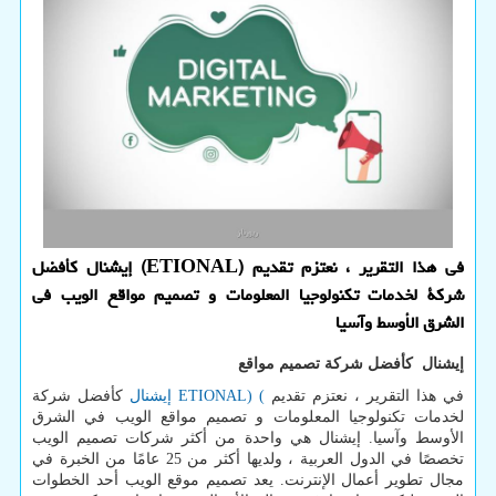
فی هذا التقریر ، نعتزم تقدیم (ETIONAL) إیشنال کأفضل
شرکة لخدمات تکنولوجیا المعلومات و تصمیم مواقع الویب فی
الشرق الأوسط وآسیا
إیشنال كأفضل شركة تصميم مواقع
في هذا التقرير ، نعتزم تقديم
(
ETIONAL)
إیشنال
كأفضل شركة
لخدمات تكنولوجيا المعلومات و تصميم مواقع الويب في الشرق
الأوسط وآسيا. إیشنال هي واحدة من أكثر شركات تصميم الويب
تخصصًا في الدول العربية ، ولديها أكثر من 25 عامًا من الخبرة في
مجال تطوير أعمال الإنترنت. يعد تصميم موقع الويب أحد الخطوات