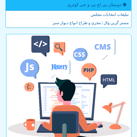
دوستان پی اچ پی و جی كوئری
تبلیغات انتخابات مجلس
مستر گرین وال | مجری و طراح انواع دیوار سبز