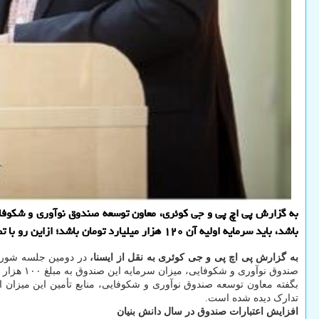
به گزارش پی اچ پی و جی کوئری، معاون توسعه صندوق نوآوری و شکوفا
باشد، باید سرمایه اولیه آن ۱۲۰ هزار میلیارد تومان باشد؛ ازاین رو با تصویب اختصاص ۱۰۰ هزار میلیارد تومان به این صندوق، مقرر است از ۳ منبع قانونی این اعتبارات تامین گردد.
به گزارش پی اچ پی و جی کوئری به نقل از ایسنا،
در دومین جلسه شورای
صندوق نوآوری و شکوفایی، میزان سرمایه این صندوق به مبلغ ۱۰۰ هزار میلیارد تومان افزوده شد تا در صورت تأمین و تخصیص منابع لازم، صرف پشتیبانی از تأمین مالی شرکت های دانش بنیان شود.
تدارک دیده شده است.
افزایش اعتبارات صندوق در سال دانش بنیان