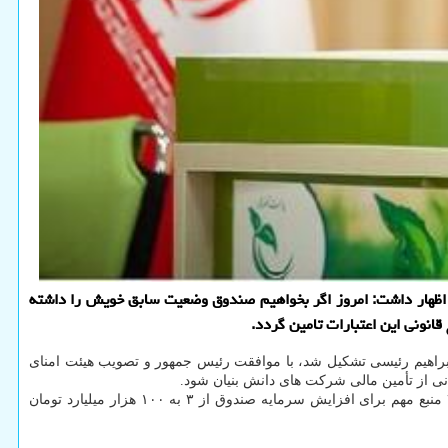
 اظهار داشت: امروز اگر بخواهیم صندوق وضعیت سابق خویش را داشته
ابراهیم رئیسی تشکیل شد، با موافقت رئیس جمهور و تصویب هیئت امنای
بگفته معاون توسعه صندوق نوآوری و شکوفایی، منابع تأمین این میزان اعتبار در قانون دیده شده است، به شکلی که در ۲ قانون حوزه دانش بنیان، ۳ منبع مهم برای افزایش سرمایه صندوق از ۳ به ۱۰۰ هزار میلیارد تومان