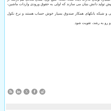
نون دانش بنیان مصوب سال ۱۳۸۹ بر آن تاکید گردیده است. منبع دوم و سوم این افزایش سرمایه را مواد ۳ و ۱۱ قانون جهش تولید دانش بنیان می سازند که اولی به حقوق ورودی واردات ماشین­
ی و شبکه بانکهای همکار صندوق بسیار خوش حساب هستند و نرخ نکول
 رو به رشد، تقویت شود.
X