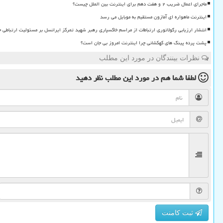
ماجرای اعمال ضریب ۲ و هفت دهم برای اینترنت بین الملل چیست؟
اینترنت ماهواره ای آمازون مستقیم به موبایل می رسد
انتشار ارزیابی رگولاتوری ارتباطات از مراسم خاکسپاری رهبر شهید تمرکز ایرانسل بر مسئولیت ارتباطی 
پشت پرده پینگ های کهکشانی چرا اینترنت امروز بی جان است؟
نظرات بینندگان در مورد این مطلب
لطفا شما هم
در مورد این مطلب
نظر دهید
ثبت کامنت