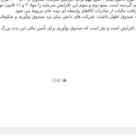
بودجه عمومی است که در قا
افت مالیات از صادرات کالاهای واسطه ای نیمه خام مربوط می شود.
ه صندوق اظهار داشت: شرکت های دانش بنیان نزد صندوق نوآوری و شکوفای
افزایش است و نیاز است که صندوق نوآوری برای تأمین مالی این بدنه بزرگ و
1162