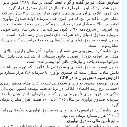
سیاوش ملکی‎ فر در گفت و گو با ایسنا
مقرر شده بود که این مبلغ ظرف ۳ سال در اختیار صندوق قرار گیرد.
وی افزود: علاوه بر آن مطابق همان قانون قرار بود بعد از ۳ سال، سالانه معادل نیم درصد از بودجه عمومی کشور به عنوان سرمایه به صندوق اختصاص داده شود که این امر تا کنون محقق نشده است.
اختصاص سالانه معادل نیم درصد از بودجه کشور هم محقق نشده است.
سرمایه صندوق همپای رشد شرکت های دانش بنیان رشد نکرده است.
میلیاردتومان است.
وی اشاره کرد: پیش بینی می شود این میزان تا آخر سال جاری به بالای ۴۰۰ هزار میلیارد تومان برسد.
شرکتها توسعه یافته و نیازهای مالی آنها بیشتر شده است.
دانش بنیان، آشکار است که صندوق نوآوری با سرمایه ۲.۶ هزار میلیارد تومانی که اینک در اختیار دارد، نمی تواند نیازهای مالی شرکت های دانش بنیان را تأمین کند.
افزایش سهم دانش بنیان ها در GDP
احتساب نرخ رشد اقتصادی ابلاغی در برنامه هفتم توسعه کشور، این بدان معناست که مجموع فروش آنها 
ملکی فر افزود: برای تأمین مالی این کسب وکارهای دانش بنیان، با اح
گیرد.
آن ۱۲۰ هزار میلیارد تومان می بود.
منابع تأمین مالی صندوق نوآوری