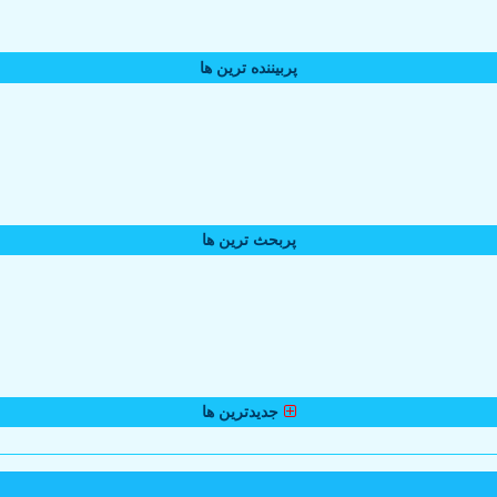
پربیننده ترین ها
پربحث ترین ها
جدیدترین ها