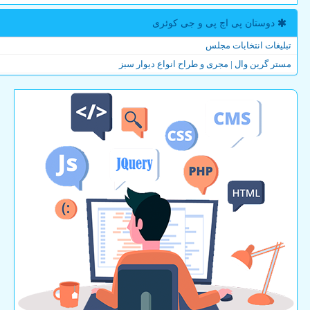
دوستان پی اچ پی و جی كوئری
تبلیغات انتخابات مجلس
مستر گرین وال | مجری و طراح انواع دیوار سبز