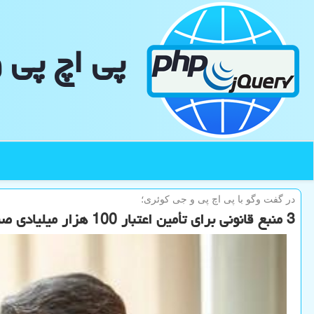
پی اچ پی 
در گفت وگو با پی اچ پی و جی كوئری؛
3 منبع قانونی برای تأمین اعتبار 100 هزار میلیادی صندوق نوآوری