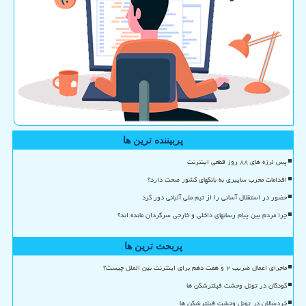
پربیننده ترین ها
پس لرزه های ۸۸ روز قطعی اینترنت
اقدامات مخرب سایبری به بانکهای کشور صحت دارد؟
حضور در استقلال آسانی را از تیم ملی آلبانی دور کرد
چرا مردم بین پیام رسانهای داخلی و خارجی سرگردان مانده اند؟
پربحث ترین ها
ماجرای اعمال ضریب ۲ و هفت دهم برای اینترنت بین الملل چیست؟
کودکان در تونل وحشت فیلترشکن ها
خردسالان در تونل وحشت فیلترشکن ها