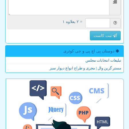
= ۲ بعلاوه ۱
ثبت کامنت
دوستان پی اچ پی و جی كوئری
تبلیغات انتخابات مجلس
مستر گرین وال | مجری و طراح انواع دیوار سبز