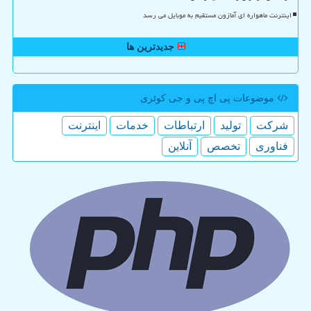
اینترنت ماهواره ای آمازون مستقیم به موبایل می رسد
جدیدترین ها
موضوعات پی اچ پی و جی كوئری
شركت
تولید
ارتباطات
خدمات
اینترنت
فناوری
تخصص
آنلاین