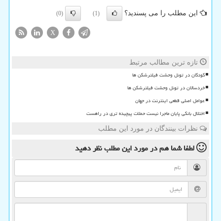
این مطلب را می پسندید؟
(0)
(1)
X
تازه ترین مطالب مرتبط
کودکان در تونل وحشت فیلترشکن ها
خردسالان در تونل وحشت فیلترشکن ها
عوامل اصلی قطعی اینترنت در جهان
اختلال بانکی پایان ماجرا نیست حملات پیچیده تری در راهست
نظرات بینندگان در مورد این مطلب
لطفا شما هم
در مورد این مطلب
نظر دهید