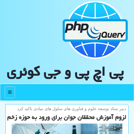
پی اچ پی و جی كوئری
منو
دبیر ستاد توسعه علوم و فناوری های سلول های بنیادی تاكید كرد
لزوم آموزش محققان جوان برای ورود به حوزه زخم