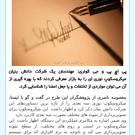
پی اچ پی و جی کوئری: مهندسان یک شرکت دانش بنیان
میکروسکوپ نوری ای را به بازار معرفی کردند که با بهره گیری از
آن می توان مواردی از تخلفات و یا جعل امضا را شناسایی کرد.
معصومه ناصری از پژوهشگران این طرح در گفت و گو با ایسنا،
میکروسکوپ نوری سه بعدی را از تازه ترین دستاوردهای این
شرکت دانش بنیان ذکر کرد و اظهار داشت: این میکروسکوپ برای
تصویربرداری از نمونه های مختلف بصورت سه بعدی کاربرد دارد.
وی ضمن اشاره به مکانیزم عملکردی این دستگاه، اظهار داشت: این
میکروسکوپ در استپ و زوم های مختلف، از سطح نمونه
تصویربرداری می کند و باتوجه به نرم افزاری که برای سیستم