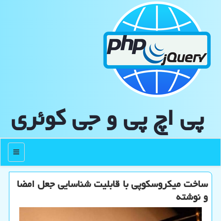
پی اچ پی و جی كوئری
منو
ساخت میکروسکوپی با قابلیت شناسایی جعل امضا
و نوشته