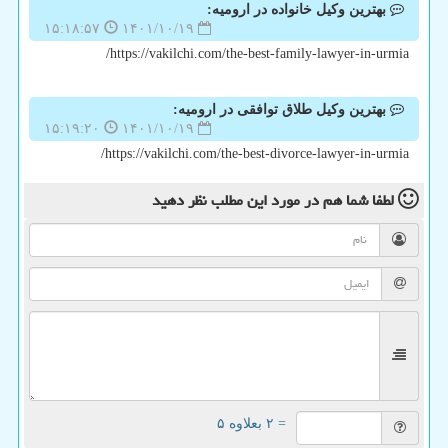
بهترین وکیل خانواده در ارومیه:
۱۵:۱۸:۵۷
۱۴۰۱/۱۰/۱۹
https://vakilchi.com/the-best-family-lawyer-in-urmia/
بهترین وکیل طلاق توافقی در ارومیه:
۱۵:۱۹:۲۰
۱۴۰۱/۱۰/۱۹
https://vakilchi.com/the-best-divorce-lawyer-in-urmia/
لطفا شما هم
در مورد این مطلب
نظر دهید
= ۲ بعلاوه ۵