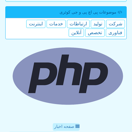
موضوعات پی اچ پی و جی كوئری
شركت
تولید
ارتباطات
خدمات
اینترنت
فناوری
تخصص
آنلاین
صفحه اخبار