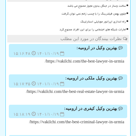
ساخت وساز در جنگل بدون مجوز ممنوع می باشد
جلوی بهمن فیلترینگ را با چسب زخم نمی توان گرفت
راه اندازی اپراتور موبایلی استارلینک
امارات شبکه های اجتماعی را برای این افراد ممنوع کرد
نظرات بینندگان در مورد این مطلب
بهترین وکیل در ارومیه:
۱۵:۱۶:۴۸
۱۴۰۱/۱۰/۱۹
https://vakilchi.com/the-best-lawyer-in-urmia/
بهترین وکیل ملکی در ارومیه:
۱۵:۱۷:۳۵
۱۴۰۱/۱۰/۱۹
https://vakilchi.com/the-best-real-estate-lawyer-in-urmia/
بهترین وکیل کیفری در ارومیه:
۱۵:۱۸:۱۹
۱۴۰۱/۱۰/۱۹
https://vakilchi.com/the-best-criminal-lawyer-in-urmia/