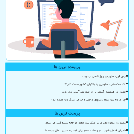
پربیننده ترین ها
پس لرزه های ۸۸ روز قطعی اینترنت
اقدامات مخرب سایبری به بانکهای کشور صحت دارد؟
حضور در استقلال آسانی را از تیم ملی آلبانی دور کرد
چرا مردم بین پیام رسانهای داخلی و خارجی سرگردان مانده اند؟
پربحث ترین ها
دقیقا به اندازه مصرف ترافیک بین الملل از حجم بسته کسر می شود
ماجرای اعمال ضریب ۲ و هفت دهم برای اینترنت بین الملل چیست؟