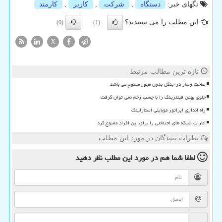
تگهای خبر:
دستگاه
,
شركت
,
كاربر
,
كارمند
این مطلب را می پسندید؟
(0)
(1)
X
تازه ترین مطالب مرتبط
ساخت وساز در جنگل بدون مجوز ممنوع می باشد
جلوی بهمن فیلترینگ را با چسب زخم نمی توان گرفت
راه اندازی اپراتور موبایلی استارلینک
امارات شبکه های اجتماعی را برای این افراد ممنوع کرد
نظرات بینندگان در مورد این مطلب
لطفا شما هم
در مورد این مطلب
نظر دهید