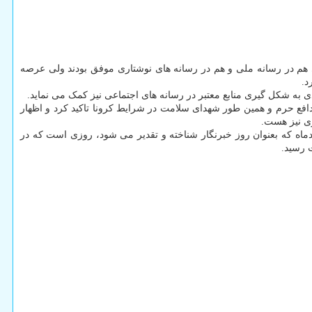
 هم در رسانه ملی و هم در رسانه های نوشتاری موفق بودند ولی عرصه
د.
ی به شکل گیری منابع معتبر در رسانه های اجتماعی نیز کمک می نماید.
فع حرم و همین طور شهدای سلامت در شرایط کرونا تاکید کرد و اظهار
ری نیز هست.
شورای انقلاب فرهنگی، نزدیک به سه دهه است که در ایران و در تقویم رسمی، روزی بعنوان «روز خبرنگار» تعیین شده است؛ ۱۷ مردادماه که بعنوان روز خبرنگار شناخته و تقدیر می شود، روزی است که در