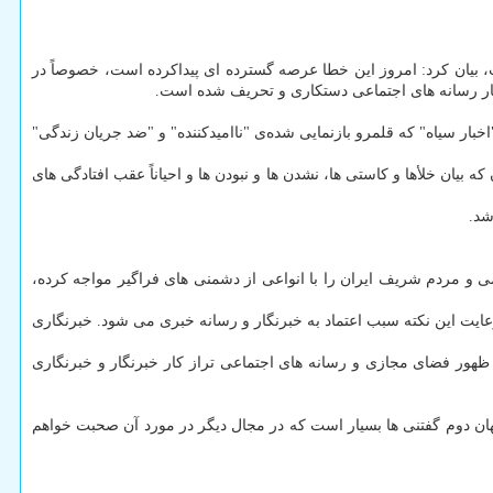
 بیان کرد: امروز این خطا عرصه گسترده ای پیداکرده است، خصوصاً در
اخبار سیاه" که قلمرو بازنمایی شده‌ی "ناامیدکننده" و "ضد جریان زندگی"
 بیان خلأها و کاستی ها، نشدن ها و نبودن ها و احیاناً عقب افتادگی های
شد.
ی و مردم شریف ایران را با انواعی از دشمنی های فراگیر مواجه کرده،
ایت این نکته سبب اعتماد به خبرنگار و رسانه خبری می شود. خبرنگاری
 ظهور فضای مجازی و رسانه های اجتماعی تراز کار خبرنگار و خبرنگاری
 و جهان دوم گفتنی ها بسیار است که در مجال دیگر در مورد آن صحبت خواهم