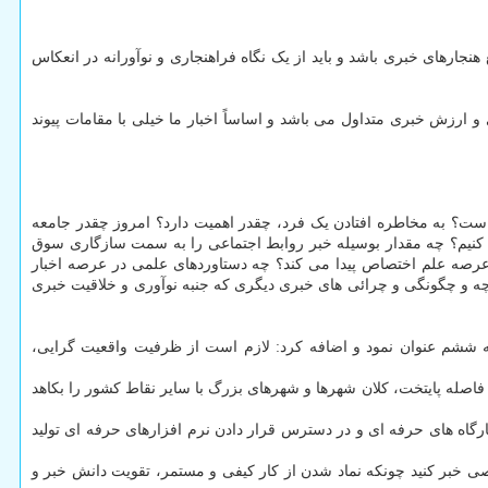
نجارهای خبری باشد و باید از یک نگاه فراهنجاری و نوآورانه در انعکاس
ی و ارزش خبری متداول می باشد و اساساً اخبار ما خیلی با مقامات پیوند
ت؟ به مخاطره افتادن یک فرد، چقدر اهمیت دارد؟ امروز چقدر جامعه
ی کنیم؟ چه مقدار بوسیله خبر روابط اجتماعی را به سمت سازگاری سوق
عرصه علم اختصاص پیدا می کند؟ چه دستاوردهای علمی در عرصه اخبار
چه و چگونگی و چرائی های خبری دیگری که جنبه نوآوری و خلاقیت خبری
ه ششم عنوان نمود و اضافه کرد: لازم است از ظرفیت واقعیت گرایی،
ر خبری به حساب آید و فاصله پایتخت، کلان شهرها و شهرهای بزرگ با سایر نقاط کشور را بکاهد
فیت ۸۰ درصدی تولیدکننده خبری مواجه هستیم و گذاشتن کارگاه های حرفه ای و در دسترس قرار دادن نرم افزارهای حرفه ای تولید
ی خبر کنید چونکه نماد شدن از کار کیفی و مستمر، تقویت دانش خبر و