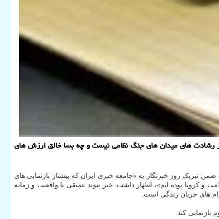
 از رشادت های میدان های جنگ نظامی نیست و چه بسا خالق ارزش های
ضمن تبریک روز خبرنگار به «جامعه خبری ایران که پیشتاز بازنمایی های
 و کرونا بوده ایم»، اظهار داشت: خبر پیوند عمیقی با واقعیت و زمانه
رام های جریان زندگی است.
 بازنمایی کند.