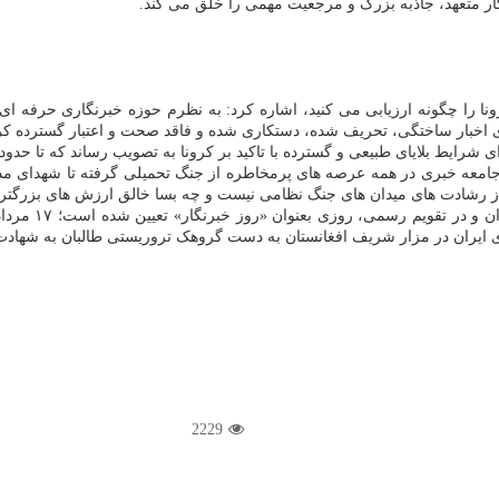
ار متعهد، جاذبه بزرگ و مرجعیت مهمی را خلق می کند.
ا را چگونه ارزیابی می کنید، اشاره کرد: به نظرم حوزه خبرنگاری حرفه ای
 اخبار ساختگی، تحریف شده، دستکاری شده و فاقد صحت و اعتبار گسترده کر
رایط بلایای طبیعی و گسترده با تاکید بر کرونا به تصویب رساند که تا حدود
امعه خبری در همه عرصه های پرمخاطره از جنگ تحمیلی گرفته تا شهدای مدا
 از رشادت های میدان های جنگ نظامی نیست و چه بسا خالق ارزش های بزرگت
برمبنای اعلام 
2229