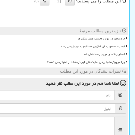
این مطلب را می پسندید؟
(0)
(1)
تازه ترین مطالب مرتبط
خردسالان در تونل وحشت فیلترشکن ها
اینترنت ماهواره ای آمازون مستقیم به موبایل می رسد
استارلینک در عراق رسما فعال شد
چرا مرورگرها به برخی سایت های ایرانی هشدار امنیتی می دهند؟
نظرات بینندگان در مورد این مطلب
لطفا شما هم
در مورد این مطلب
نظر دهید