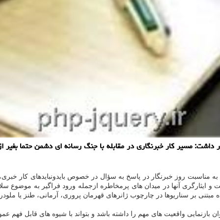
ار داشت: مسیر كار خبرنگاری در مقابله با جنگ رسانه ای دشمن حتما بغیر
ه مناسبت روز خبرنگار در پاسخ به سؤال در خصوص بایدونبایدهای کار خبری، 
و ایثارگری آنها در میدان های پرمخاطره ازجمله ورود فراگیر به موضوع سلامت
ه مبتنی بر سناریوها در چارچوب ژانرهای قهرمان پروری، آرمانی، طنز یا ملود
ن بازنمایی واقعیت های مهم را داشته باشد و بتواند با شیوه های قابل فهم عموم