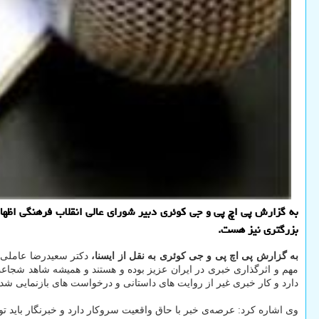
به گزارش پی اچ پی و جی كوئری دبیر شورای عالی انقلاب فرهنگی اظه
بزرگتری نیز هست.
به گزارش پی اچ پی و جی کوئری به نقل از ایسنا،
دکتر سعیدرضا عاملی ب
مهم و اثرگذاری خبری در ایران عزیز بوده و هستند و همیشه شاهد شجاعت 
دارد و کار خبری غیر از روایت های داستانی و درخواست های بازنمایی شد
وی اشاره کرد: عرصه‌ی خبر با حاق واقعیت سروکار دارد و خبرنگار باید توا