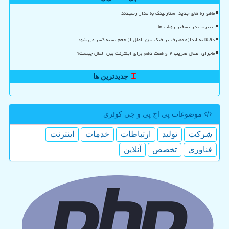
ماهواره های جدید استارلینک به مدار رسیدند
اینترنت در تسخیر روبات ها
دقیقا به اندازه مصرف ترافیک بین الملل از حجم بسته کسر می شود
ماجرای اعمال ضریب ۲ و هفت دهم برای اینترنت بین الملل چیست؟
جدیدترین ها
موضوعات پی اچ پی و جی كوئری
شركت
تولید
ارتباطات
خدمات
اینترنت
فناوری
تخصص
آنلاین