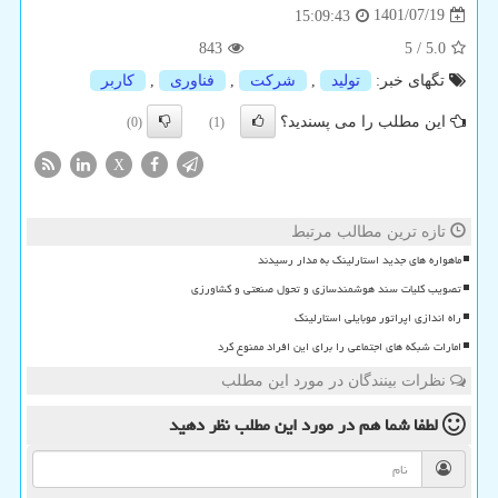
1401/07/19
15:09:43
843
5
/
5.0
تگهای خبر:
تولید
,
شركت
,
فناوری
,
كاربر
این مطلب را می پسندید؟
(0)
(1)
X
تازه ترین مطالب مرتبط
ماهواره های جدید استارلینک به مدار رسیدند
تصویب کلیات سند هوشمندسازی و تحول صنعتی و کشاورزی
راه اندازی اپراتور موبایلی استارلینک
امارات شبکه های اجتماعی را برای این افراد ممنوع کرد
نظرات بینندگان در مورد این مطلب
لطفا شما هم
در مورد این مطلب
نظر دهید