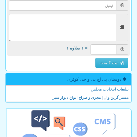
= ۱ بعلاوه ۱
ثبت کامنت
دوستان پی اچ پی و جی كوئری
تبلیغات انتخابات مجلس
مستر گرین وال | مجری و طراح انواع دیوار سبز