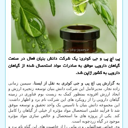
پی اچ پی و جی کوئری: یک شرکت دانش بنیان فعال در صنعت
گیاهان دارویی موفق به صادرات مواد استحصال شده از گیاهان
دارویی به کشور ژاپن شد.
به گزارش پی اچ پی و جی کوئری به نقل از ایسنا
، سیمین زمانی
زاده نجار، مدیرعامل این شرکت دانش بنیان توسعه زنجیره ارزش و
ایجاد ارزش افزوده بمنظور کمک به زیست بوم فناوری در زمینه
گیاهان دارویی را از رویکرد های این شرکت نام برد و اظهار داشت:
این مجموعه دانش بنیان با تاسیس یک واحد تحقیق و توسعه موفق
شد تا فرآیند علمی استحصال مواد مؤثره از خیلی از گیاهان را کامل
کند. یکی از پروژه های ما استحصال و خالص سازی مواد مؤثره
موجود در گیاه زردچوبه است.
وی خواص ضدالتهابی و درمانی را از خاصیت های این گیاه نام برد و