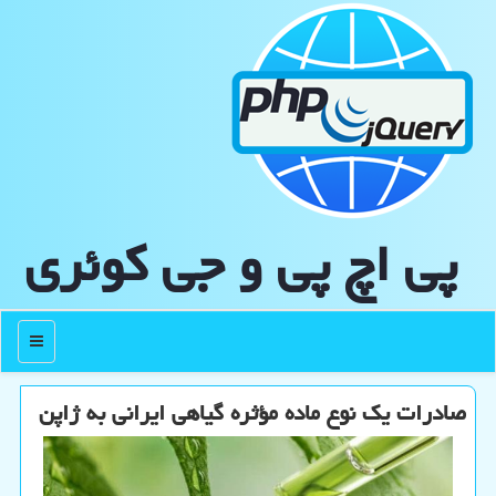
پی اچ پی و جی كوئری
منو
صادرات یک نوع ماده مؤثره گیاهی ایرانی به ژاپن