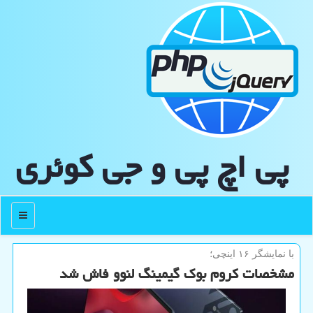
پی اچ پی و جی كوئری
منو
با نمایشگر ۱۶ اینچی؛
مشخصات کروم بوک گیمینگ لنوو فاش شد