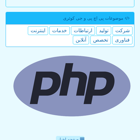
موضوعات پی اچ پی و جی كوئری
شركت
تولید
ارتباطات
خدمات
اینترنت
فناوری
تخصص
آنلاین
صفحه اخبار