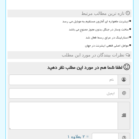
تازه ترین مطالب مرتبط
اینترنت ماهواره ای آمازون مستقیم به موبایل می رسد
ساخت وساز در جنگل بدون مجوز ممنوع می باشد
استارلینک در عراق رسما فعال شد
عوامل اصلی قطعی اینترنت در جهان
نظرات بینندگان در مورد این مطلب
لطفا شما هم
در مورد این مطلب
نظر دهید
= ۲ بعلاوه ۱