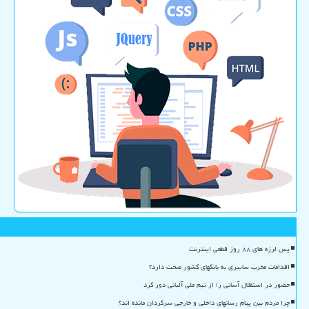
پس لرزه های ۸۸ روز قطعی اینترنت
اقدامات مخرب سایبری به بانکهای کشور صحت دارد؟
حضور در استقلال آسانی را از تیم ملی آلبانی دور کرد
چرا مردم بین پیام رسانهای داخلی و خارجی سرگردان مانده اند؟