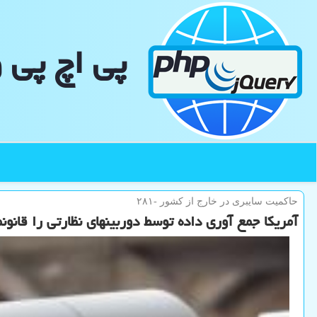
پی اچ پی 
حاكمیت سایبری در خارج از كشور -۲۸۱
آمریکا جمع آوری داده توسط دوربینهای نظارتی را قانون