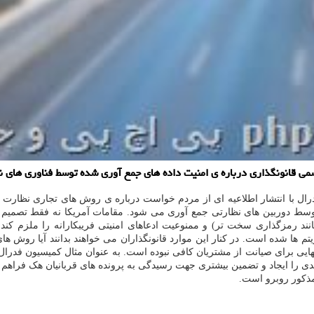
ی قانونگذاری درباره ی امنیت داده های جمع آوری شده توسط فناوری های نظ
ل با انتشار اطلاعیه ای از مردم خواست درباره ی روش های تجاری نظارت و ج
 دوربین های نظارتی جمع آوری می شود. مقامات آمریکا نه فقط تصمیم دارند
مانند رمزگذاری سخت تر) و ممنوعیت ادعاهای امنیتی فریبکارانه را ملزم ک
ها شده است. در کنار این موارد قانونگذاران می خواهند بدانند آیا روش های
تنهایی برای صیانت از مشتریان کافی نبوده است. به عنوان مثال کمیسیون فدرال
دی را ایجاد و تضمین بیشتری جهت رسیدگی به پرونده های قربانیان هک فراهم 
مذکور روبرو است.