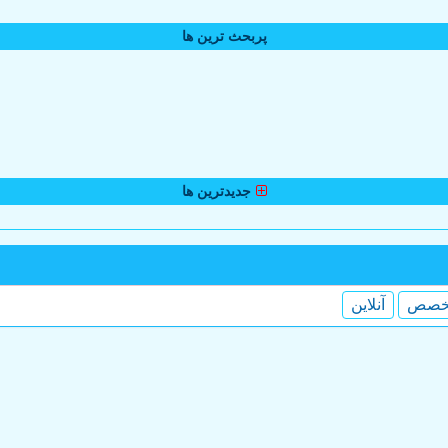
پربحث ترین ها
جدیدترین ها
خصص
آنلاین