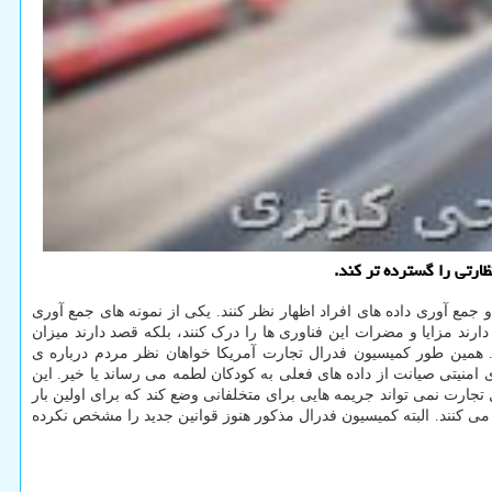
ارتی را گسترده تر کند.
مع آوری داده های افراد اظهار نظر کنند. یکی از نمونه های جمع آوری
 مزایا و مضرات این فناوری ها را درک کنند، بلکه قصد دارند میزان
ند. همین طور کمیسیون فدرال تجارت آمریکا خواهان نظر مردم درباره ی
 امنیتی صیانت از داده های فعلی به کودکان لطمه می رساند یا خیر. این
 تجارت نمی تواند جریمه هایی برای متخلفانی وضع کند که برای اولین بار
می کنند. البته کمیسیون فدرال مذکور هنوز قوانین جدید را مشخص نکرده